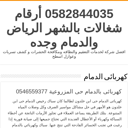
0582844035 أرقام
شغالات بالشهر الرياض
والدمام وجده
افضل شركة لخدمات التعقيم والنظافه ومكافحة الحشرات و كشف تسربات
وعوازل اسطح
كهربائى الدمام
كهربائى بالدمام حى المزروعية 0546559377
كهربائى الدمام حى ابن خلدون لطالما كان سباك رخيص الدمام حى ابن
خلدون هو الأمهر في حل مشاكل مواسير الصرف وكل وصلات المياه
المتنوعة. بتلك الطريقة يساعد العملاء في تجاوز الأزمات الناتجة عن أخطاء
السباكة وكهرباء أو الأعطال العديدة التي تحتاج جميعها إلى صيانة فورية إذا
رغبت في تجنب الخسائر الفادحة التي تنتج عنها. سباك وكهربائي بالدمام