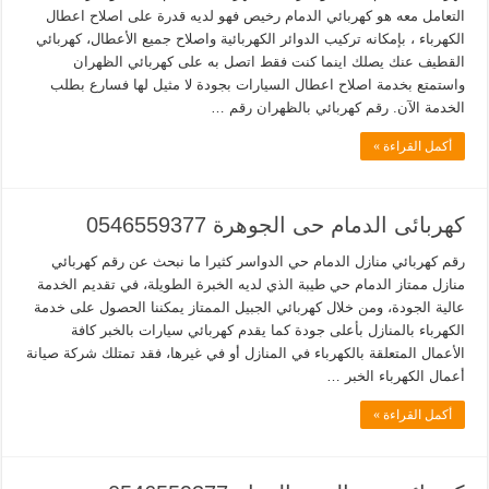
التعامل معه هو كهربائي الدمام رخيص فهو لديه قدرة على اصلاح اعطال
الكهرباء ، بإمكانه تركيب الدوائر الكهربائية واصلاح جميع الأعطال، كهربائي
القطيف عنك يصلك اينما كنت فقط اتصل به على كهربائي الظهران
واستمتع بخدمة اصلاح اعطال السيارات بجودة لا مثيل لها فسارع بطلب
الخدمة الآن. رقم كهربائي بالظهران رقم …
أكمل القراءة »
كهربائى الدمام حى الجوهرة 0546559377
رقم كهربائي منازل الدمام حي الدواسر كثيرا ما نبحث عن رقم كهربائي
منازل ممتاز الدمام حي طيبة الذي لديه الخبرة الطويلة، في تقديم الخدمة
عالية الجودة، ومن خلال كهربائي الجبيل الممتاز يمكننا الحصول على خدمة
الكهرباء بالمنازل بأعلى جودة كما يقدم كهربائي سيارات بالخبر كافة
الأعمال المتعلقة بالكهرباء في المنازل أو في غيرها، فقد تمتلك شركة صيانة
أعمال الكهرباء الخبر …
أكمل القراءة »