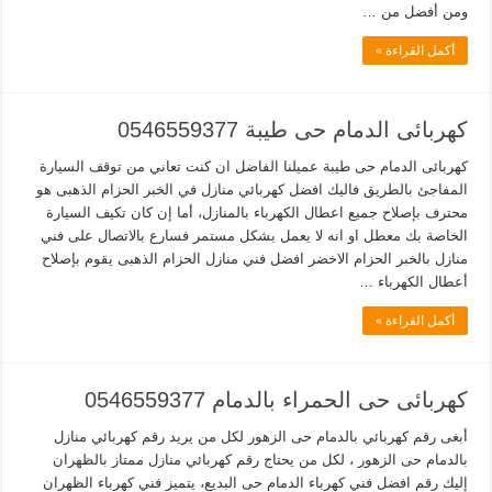
ومن أفضل من …
أكمل القراءة »
كهربائى الدمام حى طيبة 0546559377
كهربائى الدمام حى طيبة عميلنا الفاضل ان كنت تعاني من توقف السيارة
المفاجئ بالطريق فاليك افضل كهربائي منازل في الخبر الحزام الذهبى هو
محترف بإصلاح جميع اعطال الكهرباء بالمنازل، أما إن كان تكيف السيارة
الخاصة بك معطل او انه لا يعمل بشكل مستمر فسارع بالاتصال على فني
منازل بالخبر الحزام الاخضر افضل فني منازل الحزام الذهبى يقوم بإصلاح
أعطال الكهرباء …
أكمل القراءة »
كهربائى حى الحمراء بالدمام 0546559377
أبغى رقم كهربائي بالدمام حى الزهور لكل من يريد رقم كهربائي منازل
بالدمام حى الزهور ، لكل من يحتاج رقم كهربائي منازل ممتاز بالظهران
إليك رقم افضل فني كهرباء الدمام حى البديع، يتميز فني كهرباء الظهران