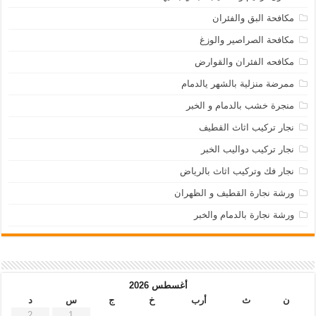
مكافحة البق والفئران
مكافحة الصراصير والوزغ
مكافحه الفئران والقوارض
ممرضة منزلية بالشهر يالدمام
منجرة خشب بالدمام و الخبر
نجار تركيب اثاث القطيف
نجار تركيب دواليب الخبر
نجار فك وتركيب اثاث بالرياض
ورشة نجارة القطيف و الظهران
ورشة نجارة بالدمام والخبر
أغسطس 2026
ن
ث
أرب
خ
ج
س
د
2
1