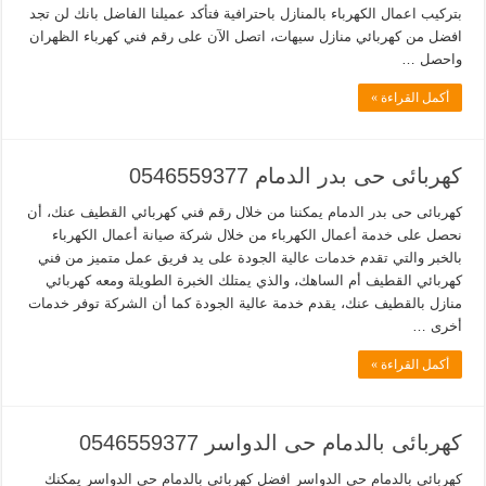
بتركيب اعمال الكهرباء بالمنازل باحترافية فتأكد عميلنا الفاضل بانك لن تجد
افضل من كهربائي منازل سيهات، اتصل الآن على رقم فني كهرباء الظهران
واحصل …
أكمل القراءة »
كهربائى حى بدر الدمام 0546559377
كهربائى حى بدر الدمام يمكننا من خلال رقم فني كهربائي القطيف عنك، أن
نحصل على خدمة أعمال الكهرباء من خلال شركة صيانة أعمال الكهرباء
بالخبر والتي تقدم خدمات عالية الجودة على يد فريق عمل متميز من فني
كهربائي القطيف أم الساهك، والذي يمتلك الخبرة الطويلة ومعه كهربائي
منازل بالقطيف عنك، يقدم خدمة عالية الجودة كما أن الشركة توفر خدمات
أخرى …
أكمل القراءة »
كهربائى بالدمام حى الدواسر 0546559377
كهربائى بالدمام حى الدواسر افضل كهربائى بالدمام حى الدواسر يمكنك