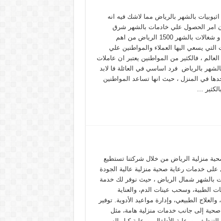
ثيوبيات بالشهر بالرياض مما لاشك فيه انه
ن امر الحصول علي خادمات بالشهر شرق
الرياض و شغالات بالشهر 1500 الرياض من اهم
 التي يسعي اليها العملاء والمواطنين علي
عالم ، فالكثير من المواطنين يعتبر ان عاملات
الشهر بالرياض فرد اساسي في العائلة فا لابد
دها في المنزل ، حيث انها تساعد المواطنين
بالكثير …
حية منزلية الرياض من خلال شركتنا تستطيع
على خدمات رعاية صحية منزلية عالية الجودة
ت بالشهر شمال الرياض ، حيث نوفر لك خدمة
ت الطبية، وسحب عينات الدم، والعناية
 والعلاج الطبيعي، وإدارة مواعيد الأدوية. توفير
حية إلى جانب خدمات منزلية هامة، مثل
التنظيف، ورعاية الأطفال، ورعاية كبار السن،