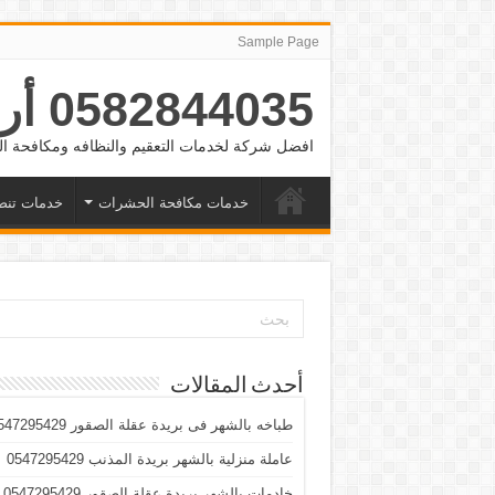
Sample Page
0582844035 أرقام شغالات بالشهر الرياض والدمام وجده
افضل شركة لخدمات التعقيم والنظافه ومكافحة
خدمات مكافحة الحشرات
خدمات تنض
أحدث المقالات
طباخه بالشهر فى بريدة عقلة الصقور 0547295429
عاملة منزلية بالشهر بريدة المذنب 0547295429
خادمات بالشهر بريدة عقلة الصقور 0547295429