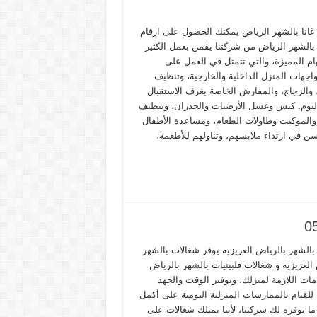
غانا بالشهر الرياض يمكنك الحصول على ارقام
بالشهر الرياض من شركتنا يقمن بعمل الكثير
ام المميزة، والتي تتمثل في العمل على
اجهات المنزل الداخلية والخارجية، وتنظيف
، والزجاج، والمفارش الخاصة بغرف الاستقبال
نوم. كنس وغسل الأرضيات والجدران، وتنظيف
والموكيت وطاولات الطعام، ومساعدة الأطفال
سن في ارتداء ملابسهم، وتناولهم للأطعمة،
بالشهر بالرياض العزيزيه يوفر شغالات بالشهر
العزيزيه و شغالات فلبينيات بالشهر بالرياض
ات اللازمة لمنزلك، وتوفير الوقت والجهد
للقيام بالممارسات المنزلية اليومية على أكمل
ا توفره لك شركتنا، لأننا نمتلك شغالات على