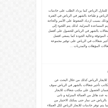
للتنازل الرياض كما يزداد الطلب على خادمات
 الرياض و طباخة بالشهر في الرياض في الفترة
 وذلك بسبب ازدياد الضغوط على الأسر والحاجة
م المساعدة المنزلية، لذلك يتم اللجوء إلى
الات بالشهر في الرياض للحصول على أفضل
 الموثوقة وعالية الجودة كما يسعى افضل
جير شغالات في الرياض على توفير مجموعة
الات المؤهلات والمدربات …
للايجار الرياض كذلك من خلال البحث عن
اتب تأجير شغالات بالشهر في الرياض سوف
مان الحصول على مكتب شغالات للايجار
ه عدد هائل من العمالة المنزلية و نانى
 بالرياض حى نمار حتى يمكنك الاختيار من
ما يتم توفر خادمات للايجار الرياض لكل العملاء