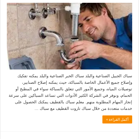
سباك الجبيل الصناعية والبلد سباك الخبر الصناعية والبلد يمكنه تفكيك
وإصلاح جميع الأعمال الخاصة بالسباكة، حيث يمكنه إصلاح الصنابير،
توصيلات المياه، وجميع الأمور التي تتعلق بالسباكة سواء في المطبخ أو
الحمام، ونوفر في الشركة الكثير الأدوات التي تساعد السباكين على سرعة
إنجاز المهام المطلوبة منهم. معلم سباك بالقطيف يمكنك الحصول على
خدمات متعددة من خلال سباك تاروت القطيف مع سباك …
أكمل القراءة »