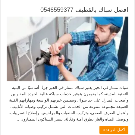
افضل سباك بالقطيف 0546559377
سباك ممتاز في الخبر يعتبر سباك ممتاز في الخبر جزءًا أساسيًا من البنية
التحتية للمدينة، كما يقومون بتوفير خدمات سباكة عالية الجودة للمقاولين
وأصحاب المنازل على حد سواء، وتتضمن خبرتهم الواسعة ومهاراتهم الفنية
العميقة مجموعة متنوعة من الخدمات التي تشمل تركيب وصيانة الأنابيب،
وأعمال الصرف الصحي، وتركيب الحنفيات والمراحيض، وإصلاح التسريبات،
وتوصيل المياه والغاز بطرق آمنة وفعّالة. يتميز السباكون الممتازون …
أكمل القراءة »