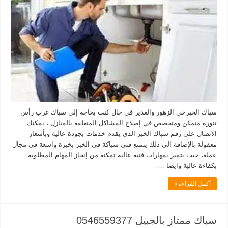
سباك الخبرحى الزهور والغدير في حال كنت بحاجة إلى سباك غرب رأس
تنورة متمكن ومتخصص في إصلاح المشاكل المتعلقة بالمنازل ، يمكنك
الاتصال على رقم سباك الخبر الذي يقدم خدمات بجودة عالية وبأسعار
معقولة بالإضافة الى ذلك يتمتع فني سباكة في الخبر بخبرة واسعة في مجال
عمله، حيث يتميز بمهارات فنية عالية تمكنه من إنجاز المهام المطلوبة
بكفاءة عالية وايضا …
أكمل القراءة »
سباك ممتاز بالجبيل 0546559377