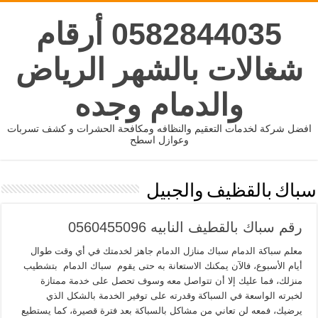
0582844035 أرقام
شغالات بالشهر الرياض
والدمام وجده
افضل شركة لخدمات التعقيم والنظافه ومكافحة الحشرات و كشف تسربات
وعوازل اسطح
سباك بالقظيف والجبيل
رقم سباك بالقطيف النابيه 0560455096
معلم سباكة الدمام سباك منازل الدمام جاهز لخدمتك في أي وقت طوال
أيام الأسبوع، فالآن يمكنك الاستعانة به حتى يقوم سباك الدمام بتشطيب
منزلك، فما عليك إلا أن تتواصل معه وسوف تحصل على خدمة ممتازة
لخبرته الواسعة في السباكة وقدرته على توفير الخدمة بالشكل الذي
يرضيك، فمعه لن تعاني من مشاكل بالسباكة بعد فترة قصيرة، كما يستطيع