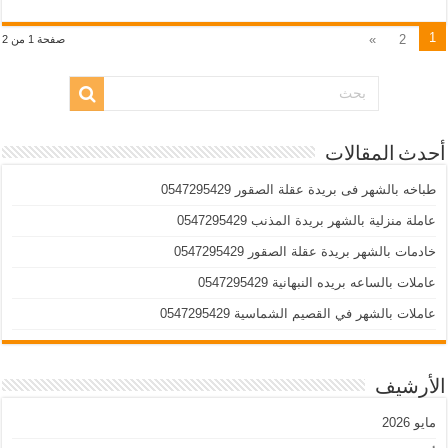
1
»
2
صفحة 1 من 2
أحدث المقالات
طباخه بالشهر فى بريدة عقلة الصقور 0547295429
عاملة منزلية بالشهر بريدة المذنب 0547295429
خادمات بالشهر بريدة عقلة الصقور 0547295429
عاملات بالساعه بريده النبهانية 0547295429
عاملات بالشهر في القصيم الشماسية 0547295429
الأرشيف
مايو 2026