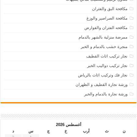
مكافحة البق والفئران
مكافحة الصراصير والوزغ
مكافحه الفئران والقوارض
ممرضة منزلية بالشهر يالدمام
منجرة خشب بالدمام و الخبر
نجار تركيب اثاث القطيف
نجار تركيب دواليب الخبر
نجار فك وتركيب اثاث بالرياض
ورشة نجارة القطيف و الظهران
ورشة نجارة بالدمام والخبر
أغسطس 2026
ن
ث
أرب
خ
ج
س
د