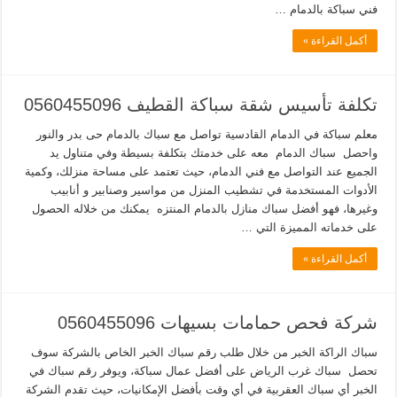
فني سباكة بالدمام …
أكمل القراءة »
تكلفة تأسيس شقة سباكة القطيف 0560455096
معلم سباكة في الدمام القادسية تواصل مع سباك بالدمام حى بدر والنور
واحصل سباك الدمام معه على خدمتك بتكلفة بسيطة وفي متناول يد
الجميع عند التواصل مع فني الدمام، حيث تعتمد على مساحة منزلك، وكمية
الأدوات المستخدمة في تشطيب المنزل من مواسير وصنابير و أنابيب
وغيرها، فهو أفضل سباك منازل بالدمام المنتزه يمكنك من خلاله الحصول
على خدماته المميزة التي …
أكمل القراءة »
شركة فحص حمامات بسيهات 0560455096
سباك الراكة الخبر من خلال طلب رقم سباك الخبر الخاص بالشركة سوف
تحصل سباك غرب الرياض على أفضل عمال سباكة، ويوفر رقم سباك في
الخبر أي سباك العقربية في أي وقت بأفضل الإمكانيات، حيث تقدم الشركة