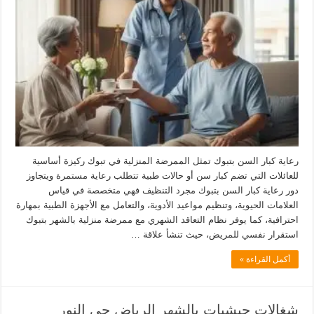
رعاية كبار السن بتبوك تمثل الممرضة المنزلية في تبوك ركيزة أساسية
للعائلات التي تضم كبار سن أو حالات طبية تتطلب رعاية مستمرة ويتجاوز
دور رعاية كبار السن بتبوك مجرد التنظيف فهي متخصصة في قياس
العلامات الحيوية، وتنظيم مواعيد الأدوية، والتعامل مع الأجهزة الطبية بمهارة
احترافية، كما يوفر نظام التعاقد الشهري مع ممرضة منزلية بالشهر بتبوك
استقرار نفسي للمريض، حيث تنشأ علاقة …
أكمل القراءة »
شغالات حبشيات بالشهر الرياض حي النور