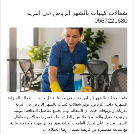
شغالات كينيات بالشهر الرياض حي البرية
0567221680
عاملة منزلية بالشهر الرياض نقدم في مكتبنا أفضل خدمات العمالة المنزلية
الشهرية داخل الرياض، نوفر شغالات كينيات بالشهر الرياض حي البرية
مدربات وموثوقات حيث ان الشغاله تهتم بجميع تفاصيل النظافة اليومية
وترتيب المنزل والعناية بالملابس والطبخ، بما يضمن راحة الأسرة طوال
الشهر، نحرص على اختيار العاملات بعناية وفق معايير مهنية وأخلاقية عالية،
مع متابعة مستمرة من فريقنا لضمان رضا العملاء. …