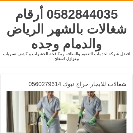
0582844035 أرقام
شغالات بالشهر الرياض
والدمام وجده
افضل شركة لخدمات التعقيم والنظافه ومكافحة الحشرات و كشف تسربات
وعوازل اسطح
شغالات للايجار حراج تبوك 0560279614