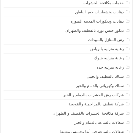
خدمات مكافحة الحشرات
دهانات وتشطيبات حفر الباطن
دهانات وديكورات المدينه المنوره
ديكور جبس بورد بالقطيف والظهران
رش المنازل بالمبيدات
رعاية منزليه بالرياض
رعاية منزليه بتبوك
رعايه منزليه جده
سباك بالقظيف والجبيل
سباك وكهربائى بالدمام والخبر
شركات رش الحشرات بالدمام و الخبر
شركة تنظيف بالمزاحمية والقويعية
شركة مكافحة الحشرات بالقطيف و الظهران
شغالات بالساعة بالدمام والخبر
شغالات بالساعة في أبها وخميس مشيط