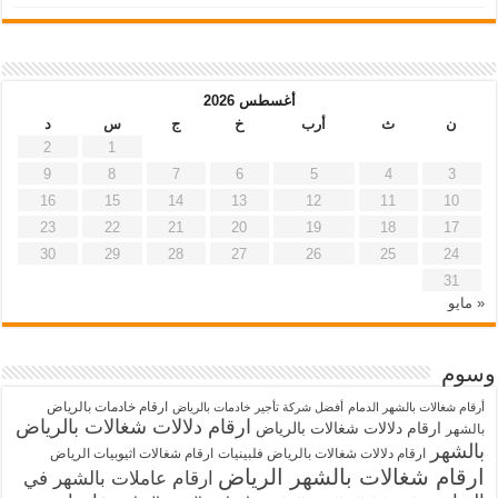
أغسطس 2026
ن
ث
أرب
خ
ج
س
د
2
1
9
8
7
6
5
4
3
16
15
14
13
12
11
10
23
22
21
20
19
18
17
30
29
28
27
26
25
24
31
« مايو
وسوم
ارقام خادمات بالرياض
أرقام شغالات بالشهر الدمام
أفضل شركة تأجير خادمات بالرياض
ارقام دلالات شغالات بالرياض
ارقام دلالات شغالات بالرياض
بالشهر
بالشهر
ارقام دلالات شغالات بالرياض فلبينيات
ارقام شغالات اثيوبيات الرياض
ارقام شغالات بالشهر الرياض
ارقام عاملات بالشهر في