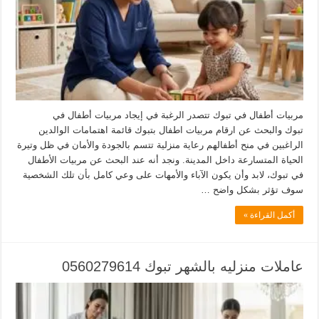
مربيات أطفال في تبوك تتصدر الرغبة في إيجاد مربيات أطفال في
تبوك والبحث عن ارقام مربيات اطفال بتبوك قائمة اهتمامات الوالدين
الراغبين في منح أطفالهم رعاية منزلية تتسم بالجودة والأمان في ظل وتيرة
الحياة المتسارعة داخل المدينة. ونجد أنه عند البحث عن مربيات الأطفال
في تبوك، لابد وأن يكون الآباء والأمهات على وعي كامل بأن تلك الشخصية
سوف تؤثر بشكل واضح …
أكمل القراءة »
عاملات منزليه بالشهر تبوك 0560279614