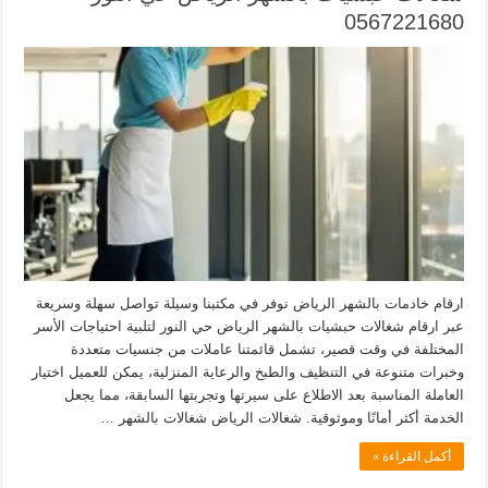
0567221680
ارقام خادمات بالشهر الرياض نوفر في مكتبنا وسيلة تواصل سهلة وسريعة
عبر ارقام شغالات حبشيات بالشهر الرياض حي النور لتلبية احتياجات الأسر
المختلفة في وقت قصير، تشمل قائمتنا عاملات من جنسيات متعددة
وخبرات متنوعة في التنظيف والطبخ والرعاية المنزلية، يمكن للعميل اختيار
العاملة المناسبة بعد الاطلاع على سيرتها وتجربتها السابقة، مما يجعل
الخدمة أكثر أمانًا وموثوقية. شغالات الرياض شغالات بالشهر …
أكمل القراءة »