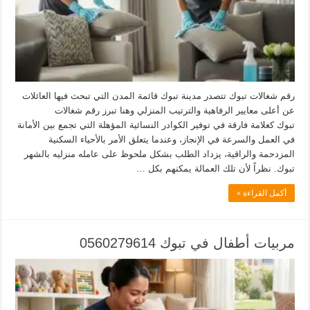
رقم شغالات تبوك تتصدر مدينة تبوك قائمة المدن التي تبحث فيها العائلات
عن أعلى معايير الرفاهية والترتيب المنزلي وهنا تبرز رقم شغالات
تبوك كعلامة فارقة في توفير الكوادر النسائية المؤهلة التي تجمع بين الأمانة
في العمل والسرعة في الإنجاز، وعندما يتعلق الأمر بالأحياء السكنية
المزدحمة والراقية، يزداد الطلب بشكل ملحوظ على عامله منزليه بالشهر
تبوك. نظراً لأن تلك العمالة يمكنهم بكل …
أكمل القراءة »
مربيات أطفال في تبوك 0560279614