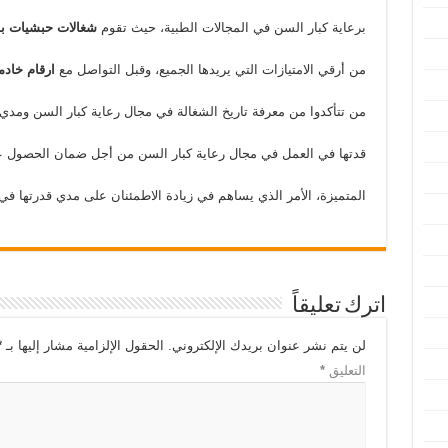
برعاية كبار السن في المجالات الطبية، حيث تقوم
شغالات حبشيات ب
من أرقي الامتيازات التي يريدها الجميع، وقبل التواصل مع
ارقام خادم
من تتأكدوا من معرفة تاريخ الشغالة في مجال رعاية كبار السن ومدي
قدتها في العمل في مجال رعاية كبار السن من أجل ضمان الحصول ع
المتميزة، الأمر الذي يساهم في زيادة الاطمئنان على مدي قدرتها في 
اترك تعليقاً
لن يتم نشر عنوان بريدك الإلكتروني.
الحقول الإلزامية مشار إليها بـ
*
التعليق
*