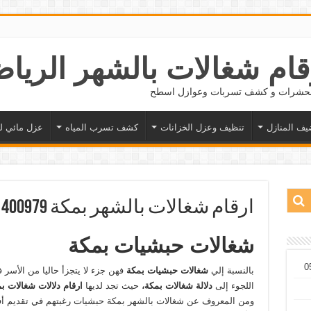
 الحشرات و كشف تسربات وعوازل اسطح
يف المنازل
تنظيف وعزل الخزانات
كشف تسرب المياه
عزل مائي ل
ارقام شغالات بالشهر بمكة 0571400979
شغالات حبشيات بمكة
بالنسبة إلي
شغالات حبشيات بمكة
فهن جزء لا يتجزأ حاليا من الأس
اللجوء إلى
دلالة شغالات بمكة،
حيث تجد لديها
ارقام دلالات شغالات ب
ومن المعروف عن شغالات بالشهر بمكة حبشيات
رغبتهم في تقديم أف