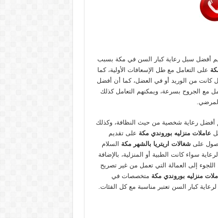
يم أفضل سبل رعاية كبار السن في مكة بسبب
مكة
على التعامل مع طل الإسعافات الأولية، كما
 كانت من الوريد أو في العضل، كما أن أفضل
ل مع الجروح بسرعة، ويمكنهم التعامل كذلك
المرضي.
م أفضل رعاية شخصية من حيث النظافة، وكذلك
ضل
عاملات منزليه بوروندي مكة
على تقديم
لحصول على
شغالات اريتريا بالشهر مكة
السلام
ة سواء كانت الطبية أو المنزلية، بالإضافة
للجوء إلى العمالة التي تعمل من غير تصريح
ملات منزليه بوروندي مكة
متخصصات في
رعاية كبار السن تعتبر مناسبة مع كل الفئات.