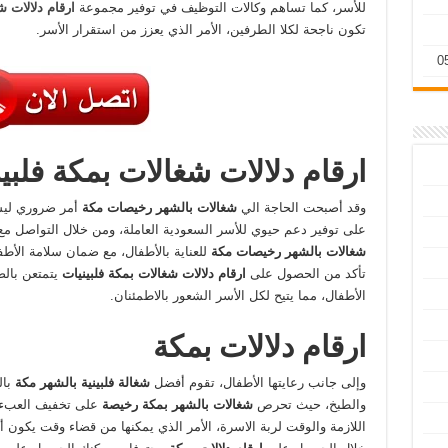
للأسر، كما تساهم وكالات التوظيف في توفير مجموعة
ارقام دلالات 
تكون ناجحة لكلا الطرفين، الأمر الذي يعزز من استقرار الأسر.
ارقام دلالات شغالات بمكة فلبي
وقد أصبحت الحاجة الي
شغالات بالشهر رخيصات مكة
أمر ضروري ليس 
على توفير دعم حيوي للأسر السعودية العاملة، ومن خلال التواصل م
شغالات بالشهر رخيصات مكة
للعناية بالأطفال، مع ضمان سلامة الأطف
تأكد من الحصول على
ارقام دلالات شغالات بمكة فلبينيات
يتمتعن بالص
الأطفال، مما يتيح لكل الأسر الشعور بالاطمئنان.
ارقام دلالات بمكة
وإلى جانب رعايتها الأطفال، تقوم أفضل
شغالة فلبينية بالشهر مكة
بال
والطبخ، حيث تحرص
شغالات بالشهر بمكة رخيصة
على تخفيف العبء ا
اللازمة والوقت لربة الاسرة، الأمر الذي يمكنها من قضاء وقت يكون أك