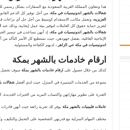
هذا وتتعاون المملكة العربية السعودية مع السفارات بشكل رسمي 
شغالات بالشهر اندونيسيات في مكة،
من أجل توفير كل الدعم القان
العزيزيه،
وتعمل مكاتب الاستقدام كوسيط من أجل حل أي نزاعات قد
لتعزيز حماية حقوق كل العاملات لتوفير بيئة عمل إيجابية، وذلك عند
ا
شغالات بالشهر اندونيسيات في مكة،
إذ أنهن يساعدن في تيسير الحياة
الإنتاجية العائلية، بفضل جهودهن، حيث تستطيع كل الأسر التأكد من 
اندونيسيات في مكة حي الزاهر ،
لديهم الكفاءة والمسئولية.
ارقام خادمات بالشهر بمكة
كذلك من خلال حصول على
ارقام خادمات بالشهر بمكة
سوف تحصل ع
متنوعة من الخدمات المتميزة في المنزل، حيث لدي أفضل
شغالات با
القدرة على تطوير مهاراتهن واكتساب المزيد من الخبرات الجديدة، 
عاملات فلبينيات بالشهر مكة
يوفر لك تجربة رائعة حيث أنهن قادرات 
مختلف المهام المنزلية مع قدرتهن الشخصية على التحمل والتكيف، وك