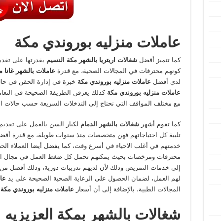
عاملات منزليه بوروندي مكة
كما تتميز أفضل
شغالات اريتريا بالشهر مكة النسيم
بقدرتها على تقد
كونهم محترفات في المجالات الصحية، مع قدرة
عاملات بالشهر غانا 
لدي أفضل
عاملات منزليه بوروندي مكة
خبرة في إدارة الحقن في حال
عاملات منزليه بوروندي مكة
كذلك يعرفن الطريقة الصحيحة في التعام
مع مختلف المواقف التي تحتاج إلى التدخلات السريعة حسب حالات 
كما تقوم أشهر
شغالات بالشهر الدمام
لكبار السن بالعمل على تقدي
تلبية كل احتياجاتهم فهن متخصصات منذ سنوات طويلة، مع قدرة أف
خدمتهم في أغلب الاحياء في أسرع وقت، كما يفضل أيضا العملاء ا
محترفات ومرخصات بحيث يمكنهم تحمل كل ضغط العمل في مجال الرعاي
إلى خدمات التمريض وذلك لأن لديهم تدريبات دورية، وذلك أفضل من ا
لهم العمل، لضمان الحصول على الرعاية الصحية الصحيحة على يد
عا
المجالات الطبية، بالإضافة إلى أن أسعار
عاملات منزليه بوروندي مكة
ل
شغالات بالشهر بمكة العزيزيه