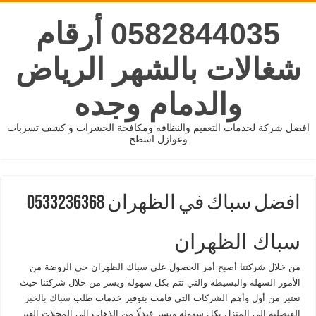
0582844035 أرقام
شغالات بالشهر الرياض
والدمام وجده
افضل شركة لخدمات التعقيم والنظافه ومكافحة الحشرات و كشف تسربات
وعوازل اسطح
افضل سباك في الظهران 0533236368
سباك الظهران
من خلال شركتنا أصبح أمر الحصول على سباك الظهران حي الروضة من
الأمور السهلة والبسيطة والتي تتم بكل سهولة ويسر من خلال شركتنا حيث
نعتبر من أول وأهم الشركات التي قامت بتوفير خدمات طلب
سباك بالخبر
الفيصلية إلى المنزل بكل سهولة ويسر فبدلًا من الذهاب إلى المحلات الغير