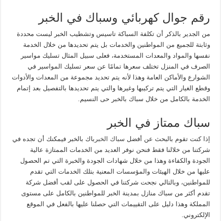
رقم جوال كهربائي وسباك في الخبر
من الجدير بالذكر أن تكلفة السباكة تاسيس وتشطيب الخبر ليست محددة
وثابتة للجميع من المواطنين والخدمات بل يتم تحديدها من خلال الخدمة
نفسها والمواد والمعدات المستخدمة، فعلى سبيل المثال تسليك مواسير
الصرف في المنزل تختلف سعرها تمامًا عن سعر تسليك المواسير في
الشوارع والأماكن العامة وهذا لأنه يتم تحديد مجموعة من المعدات والأدوات
وقطع الغيار التي يتم تركيبها وغيرها والتي يتم تحديدها بالتفصيل بعد إتمام
الخدمة بالكامل من خلال سباك بالخبر حى النسيم.
سباك ممتاز في الخبر
إذا كنت تقوم بالبحث عن أفضل
سباك الخبر
باك بالخبر فيمكنك أن تجده في
شركتنا من خلالنا فقط فنحن نوفر العديد من الخدمات الممتازة عالية
الجودة والكفاءة وهذا من خلال شهادات الجودة والخبرة التي تم الحصول
عليها من خلال الهيئات والمؤسسات المعنية بتلك الخدمات التي تقدم
للمواطنين، وبالتالي نجحت شركتنا في الحصول على لقب أفضل شركة
تقدم أكثر من سباك منازل بمدينة الخبر للمواطنين بالكامل على مستوى
المملكة وهذا دليل على التقييمات التي حصلنا عليها بالفعل في الموقع
الإلكتروني.