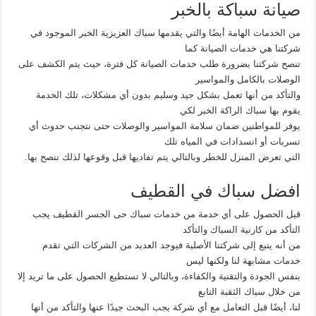
صيانة سباكة بالخبر
من الخدمات الهامة أيضًا والتي يقدمها سباك العزيزية الخبر الموجود في
شركتنا هي خدمات الصيانة كما
تنصح شركتنا بضرورة طلب خدمات الصيانة كل فترة، حيث يتم الكشف على
الوصلات بالكامل والمواسير
والتأكد من أنها تعمل بشكل جيد وسليم بدون أي مشكلات، تلك الخدمة
يقوم بها سباك الراكة الخبر لكي
يوفر للمواطنين ضمان سلامة المواسير والوصلات حتى نتجنب حدوث أي
تسربات أو انسدادات في المياه تلك
التي تعرض المنزل للخطر وبالتالي يتم تفاديها قبل وقوعها لذلك ننصح بها.
افضل سباك في القطيف
قبل الحصول على أي خدمة من خدمات سباك حى الجسر القطيف يجب
التأكد من كارنية السباك والتأكد
من أنه يتبع إلى شركتنا الأصلية فيوجد العديد من الشركات التي تقدم
خدمات مشابهة لنا ولكنها ليس
بنفس الجودة والتقنية والكفاءة، وبالتالي لا تستطيع الحصول على ما تريد إلا
من خلال سباك الثقبة التابع
لنا، أيضًا قبل التعامل مع أي شركة يجب البحث جيدًا عنها والتأكد من أنها