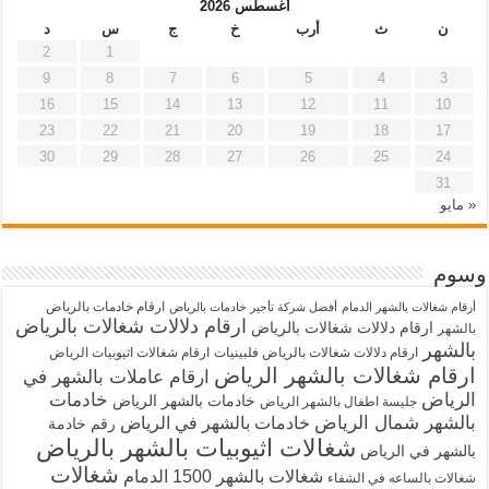
أغسطس 2026
ن
ث
أرب
خ
ج
س
د
2
1
9
8
7
6
5
4
3
16
15
14
13
12
11
10
23
22
21
20
19
18
17
30
29
28
27
26
25
24
31
« مايو
وسوم
ارقام خادمات بالرياض
أرقام شغالات بالشهر الدمام
أفضل شركة تأجير خادمات بالرياض
ارقام دلالات شغالات بالرياض
ارقام دلالات شغالات بالرياض
بالشهر
بالشهر
ارقام دلالات شغالات بالرياض فلبينيات
ارقام شغالات اثيوبيات الرياض
ارقام شغالات بالشهر الرياض
ارقام عاملات بالشهر في
الرياض
خادمات
خادمات بالشهر الرياض
جليسة اطفال بالشهر الرياض
بالشهر شمال الرياض
خادمات بالشهر في الرياض
رقم خادمة
شغالات اثيوبيات بالشهر بالرياض
بالشهر في الرياض
شغالات
شغالات بالشهر 1500 الدمام
شغالات بالساعه في الشفاء