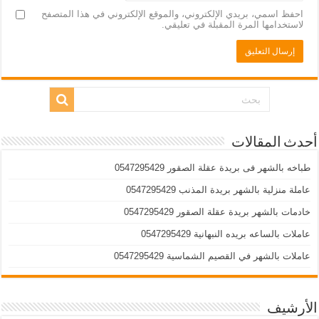
احفظ اسمي، بريدي الإلكتروني، والموقع الإلكتروني في هذا المتصفح
لاستخدامها المرة المقبلة في تعليقي.
أحدث المقالات
طباخه بالشهر فى بريدة عقلة الصقور 0547295429
عاملة منزلية بالشهر بريدة المذنب 0547295429
خادمات بالشهر بريدة عقلة الصقور 0547295429
عاملات بالساعه بريده النبهانية 0547295429
عاملات بالشهر في القصيم الشماسية 0547295429
الأرشيف