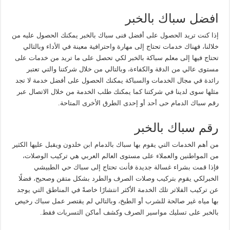
افضل سباك بالخبر
إذا كنت تريد الحصول على أفضل فنى سباك بالخبر يمكنك الحصول عليه من
خلالنا، فهناك خدمات تحتاج إلى مهارة واحترافية معينة في الأداء وبالتالي
تحتاج فيها إلى معلم سباكة بالخبر لكي تحصل على ما تريد من خدمات على
مستوى عالي من الدقة والكفاءة، وبالتالي من خلال شركتنا والتي تعتبر
رائدة في مجال الخدمات والسباكة يمكنك الحصول على أفضل خدمة لا تجد
مثلها سوى لدينا في شركتنا كما يمكنك طلب الخدمة من خلال الاتصال عبر
رقم سباك الدمام حى أحد أو إحدى الطرق الأخرى المتاحة.
رقم سباك بالخبر
من أهم الخدمات التي يقوم بها سباك بالدمام ابن خلدون ويقبل عليها الكثير
من المواطنين والعملاء على مستوى العالم العربي هي تركيب الوصلات،
فإذا قمت بشراء غسالة جديدة فأنت تحتاج إلى سباك حي الطبيشي
الخبرلكي يقوم بتركيب وصلات الصرف والطرد بشكل متقن وصحيح، فضلًا
عن تركيب الفلاتر تلك الخدمة الأكثر انتشارًا خاصةً في المناطق التي يوجد
بها مياه غير صالحة للشرب أو الطبخ، وبالتالي لم يقتصر عمل سباك رخيص
بالخبر على تسليك مواسير الصرف وكشف أماكن التسربات فقط.