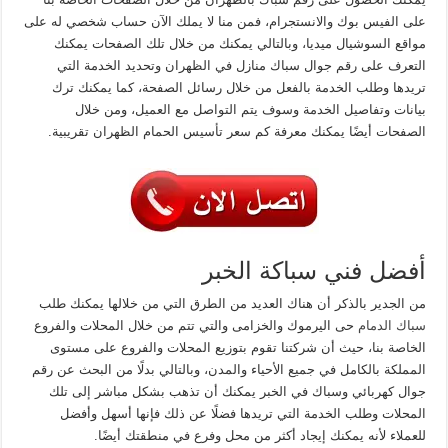
على الفيس بوك والانستجرام، فمن منا لا يملك الآن حساب شخصي له على
مواقع السوشيال ميديا، وبالتالي يمكنك من خلال تلك الصفحات يمكنك
التعرف على رقم جوال سباك منازل في الظهران وتحديد الخدمة التي
تريدها وطلب الخدمة بالفعل من خلال رسائل الصفحة، كما يمكنك ترك
بيانات وتفاصيل الخدمة وسوف يتم التواصل مع العميل، ومن خلال
الصفحات أيضًا يمكنك معرفة كم سعر تأسيس الحمام الظهران تقريبية.
أفضل فني سباكة الخبر
من الجدير بالذكر أن هناك العديد من الطرق التي من خلالها يمكنك طلب
سباك الدمام
حى اليرموك والخزامى والتي تتم من خلال المحلات والفروع
الخاصة بنا، حيث أن شركتنا تقوم بتوزيع المحلات والفروع على مستوى
المملكة بالكامل في جميع الأحياء والمدن، وبالتالي بدلًا من البحث عن رقم
جوال كهربائي وسباك في الخبر يمكنك أن تذهب بشكل مباشر إلى تلك
المحلات وطلب الخدمة التي تريدها فضلًا عن ذلك فإنها أسهل وأفضل
للعملاء لأنه يمكنك إيجاد أكثر من محل وفرع في منطقتك أيضًا.