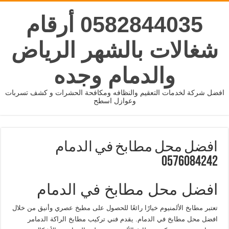
0582844035 أرقام
شغالات بالشهر الرياض
والدمام وجده
افضل شركة لخدمات التعقيم والنظافه ومكافحة الحشرات و كشف تسربات
وعوازل اسطح
افضل محل مطابخ في الدمام
0576084242
افضل محل مطابخ في الدمام
تعتبر مطابخ الألمنيوم خيارًا رائعًا للحصول على مطبخ عصري وأنيق من خلال
افضل محل مطابخ في الدمام. يقدم فني تركيب مطابخ الراكة الدمامر