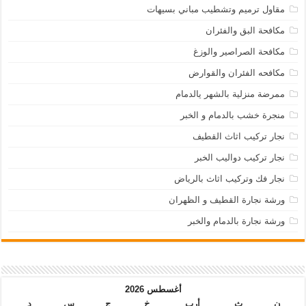
مقاول ترميم وتشطيب مباني بسيهات
مكافحة البق والفئران
مكافحة الصراصير والوزغ
مكافحه الفئران والقوارض
ممرضة منزلية بالشهر يالدمام
منجرة خشب بالدمام و الخبر
نجار تركيب اثاث القطيف
نجار تركيب دواليب الخبر
نجار فك وتركيب اثاث بالرياض
ورشة نجارة القطيف و الظهران
ورشة نجارة بالدمام والخبر
أغسطس 2026
ن
ث
أرب
خ
ج
س
د