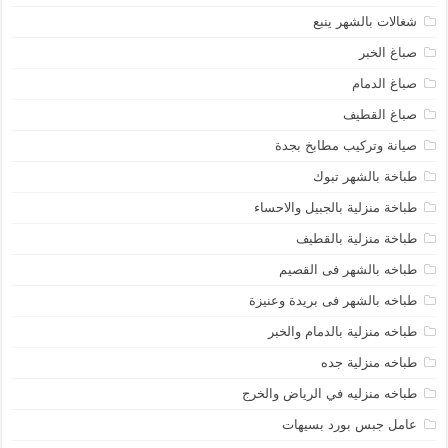
شغالات بالشهر ينبع
صباغ الخبر
صباغ الدمام
صباغ القطيف
صيانة وتركيب مطابخ بجدة
طباخة بالشهر تبوك
طباخة منزلية بالجبيل والاحساء
طباخة منزلية بالقطيف
طباخه بالشهر فى القصيم
طباخه بالشهر فى بريدة وعنيزة
طباخه منزلية بالدمام والخبر
طباخه منزلية جده
طباخه منزليه في الرياض والخرج
عامل جبس بورد بسيهات