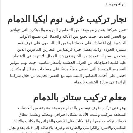
سهلة ومريحة.
نجار تركيب غرف نوم ايكيا الدمام
تتميز شركتنا بتقديم مجموعة من التصاميم الفريدة والمبتكرة التي تتوافق
مع العصر الحديث، حيث نجمع بين الأناقة والجمال في تصنيع الأبواب
الخشبية. إن اعتمادك على خدماتنا يضمن لك الحصول على غرف نوم
متميزة الجودة، وذلك بفضل خبرة فريقنا من النجارين الماهرين الذين
يتمتعون بسنوات عديدة من الخبرة في هذا المجال. لا تتردد في الاعتماد
علينا لتلبية احتياجاتك من الغرف الخشبية بأسعار مناسبة، حيث نهتم بتوفير
التصاميم المتميزة التي تضفي جمالًا ورقيًا على مساحات منزلك أو مكتبك.
احصل على أحدث التصاميم المتماشية مع العصر الحديث من خلال شركتنا
الرائدة في نجارة الخشب بالدمام.
معلم تركيب ستائر بالدمام
يوفر فنى تركيب غرف نوم بدر بالدمام مجموعة متنوعة من الخدمات
المتعلقة بتركيب وتثبيت الأثاث بشكل احترافي ومحكم ويشمل نطاق
خدماته تركيب جميع أنواع الأثاث مثل الأرفف والخزائن والمكاتب والأثاث
المكتبي والأسرة والكراسي والطاولات وغيرها بالإضافة إلى ذلك يقدم نجار