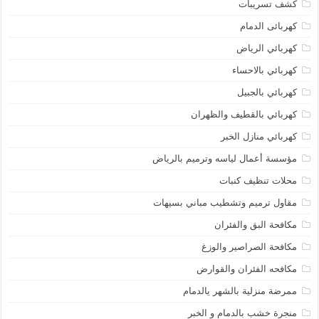
كشف تسريبات
كهربائى الدمام
كهربائي الرياض
كهربائي بالاحساء
كهربائي بالجبيل
كهربائي بالقطيف والظهران
كهربائي منازل الخبر
مؤسسة أعمال لياسه وترميم بالرياض
محلات تنظيف كنبات
مقاول ترميم وتشطيب مباني بسيهات
مكافحة البق والفئران
مكافحة الصراصير والوزغ
مكافحه الفئران والقوارض
ممرضة منزلية بالشهر يالدمام
منجرة خشب بالدمام و الخبر