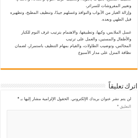
وتغيير المفروشات للسرائر،
وإزالة الغبار من الأبواب والنوافذ وغسلهم جيدًا، وتنظيف المطبخ، وتطهيره
قبل الطهي وبعده.
غسل الملابس، وكيها، وتطبيقها، والاهتمام بترتيب غرف النوم للكبار
والأطفال والمسنين، والعمل على ترتيب
المجالس، وتوضيب الطاولات، والقيام بمهام التنظيف باستمرار، لضمان
نظافة المنزل على مدار الأسبوع
اترك تعليقاً
لن يتم نشر عنوان بريدك الإلكتروني.
الحقول الإلزامية مشار إليها بـ
*
التعليق
*