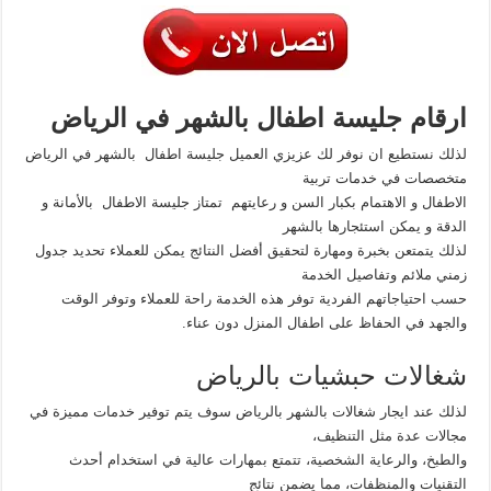
ارقام جليسة اطفال بالشهر في الرياض
لذلك نستطيع ان نوفر لك عزيزي العميل جليسة اطفال بالشهر في الرياض
متخصصات في خدمات تربية
الاطفال و الاهتمام بكبار السن و رعايتهم تمتاز جليسة الاطفال بالأمانة و
الدقة و يمكن استئجارها بالشهر
لذلك يتمتعن بخبرة ومهارة لتحقيق أفضل النتائج يمكن للعملاء تحديد جدول
زمني ملائم وتفاصيل الخدمة
حسب احتياجاتهم الفردية توفر هذه الخدمة راحة للعملاء وتوفر الوقت
والجهد في الحفاظ على اطفال المنزل دون عناء.
شغالات حبشيات بالرياض
لذلك عند ايجار شغالات بالشهر بالرياض سوف يتم توفير خدمات مميزة في
مجالات عدة مثل التنظيف،
والطبخ، والرعاية الشخصية، تتمتع بمهارات عالية في استخدام أحدث
التقنيات والمنظفات، مما يضمن نتائج