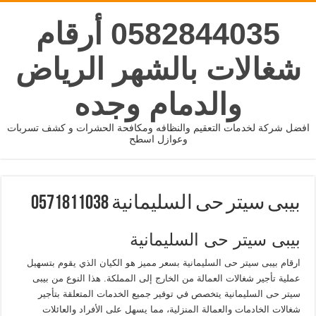
0582844035 أرقام
شغالات بالشهر الرياض
والدمام وجده
افضل شركة لخدمات التعقيم والنظافه ومكافحة الحشرات و كشف تسربات
وعوازل اسطح
بيبى سيتر حى السليمانية 0571811038
بيبى سيتر حى السليمانية
ارقام بيبى سيتر حى السليمانية بسعر مميز
هو الكيان الذي يقوم بتسهيل
عملية تأجير شغالات العمالة من الخارج إلى المملكة. هذا النوع من
بيبى
سيتر حى السليمانية
يتخصص في توفير جميع الخدمات المتعلقة بتأجير
شغالات الخادمات والعمالة المنزلية، مما يسهل على الأفراد والعائلات