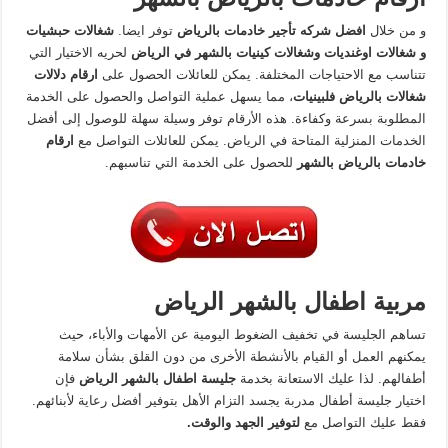
و من خلال
افضل شركه تأجير خادمات بالرياض
توفر ايضا.
شغالات حبشيات
و شغالات اوغنديات وشغالات كينيات بالشهر في الرياض
لحريه الاختيار التي
تتناسب مع الاحتياجات المختلفة. يمكن للعائلات الحصول على
ارقام دلالات
شغالات بالرياض فلبينيات
، مما يسهل عملية التواصل والحصول على الخدمة
المطلوبة بسرعة وكفاءة. هذه الأرقام توفر وسيلة سهلة للوصول إلى أفضل
الخدمات المنزلية المتاحة في الرياض. يمكن للعائلات التواصل مع
ارقام
خادمات بالرياض بالشهر
للحصول على الخدمة التي تناسبهم.
مربية اطفال بالشهر الرياض
تساهم الجليسة في تخفيف الضغوط اليومية عن الأمهات والأباء، حيث
يمكنهم العمل أو القيام بالأنشطة الأخرى من دون القلق بشأن سلامة
أطفالهم. لذا عليك الاستعانة بخدمة
جليسة اطفال بالشهر الرياض
فإن
اختيار جليسة أطفال مدربة يجسد التزام الأهل بتوفير أفضل رعاية لأبنائهم.
فقط عليك التواصل مع
لتوفير الجهد والوقت.