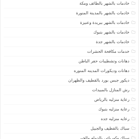
خادمات بالشهر بالطائف ومكة
خادمات بالشهر بالمدينة المنورة
خادمات بالشهر ببريدة وعنيزة
خادمات بالشهر بتبوك
خادمات بالشهر جدة
خدمات مكافحة الحشرات
دهانات وتشطيبات حفر الباطن
دهانات وديكورات المدينه المنوره
ديكور جبس بورد بالقطيف والظهران
رش المنازل بالمبيدات
رعاية منزليه بالرياض
رعاية منزليه بتبوك
رعايه منزليه جده
سباك بالقظيف والجبيل
سباك وكهربائى بالدمام والخبر