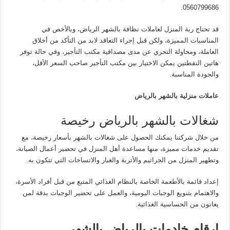
0560799686.
قد تحتاج ربة المنزل لعاملات نظافة بالشهر الرياض، وبالأخص في
المناسبات المميزة، ولكن قبل إجراء التعاقد لابد من التأكد من أخلاق
العاملة، ومحاولة التحري عن مدى مصداقية مكتب التأجير، وفي حالة توفر
هاتين النقطتين يمكن الاختيار بين مكتب التأجير صاحب السعر الأقل،
والجودة المناسبة.
عاملات منزلية بالشهر بالرياض
شغالات بالشهر بالرياض رخيصة
من خلال شركتنا يمكنك الحصول على شغالات بالشهر بأسعار رخيصة، مع
تقديم خدمات مميزة، منها مساعدة أهل المنزل في تحضير أعمال الصيانة،
وتطهير المنزل من الجراثيم والأتربة والغبار والاتساخات التي تتكون به.
إعداد قائمة بالأطعمة الخاصة بالنظام الغذائي المتبع من قبل أفراد الأسرة،
والاهتمام بتنويع الوجبات اليومية، والعمل على تحضير الوجبات بدقة لمن
يعانون من الحساسية الغذائية.
ارقام خادمات بالرياض بالشهر