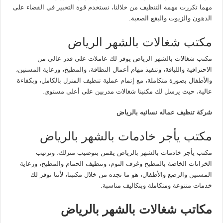
مهما تكررت مهمة التنظيف من خلالنا، نستخدم قوة التخبير في القضاء على
الدهون والزيوت والبقع الصعبة.
مكتب شغالات بالشهر الرياض
مكتب شغالات بالشهر الرياض يوفر لك عاملات على قدر عالي من
الاحترافية واللباقة، وتنفيذ مهام أعمال النظافة، والمطبخ، ورعاية المسنين،
والأطفال بصورة متكاملة، مع إتمام عملية تنظيف المنزل بالكامل، وبكفاءة
عالية، حيث يرسل لك مكتبنا شغالات مدربين على أعلى مستوى.
شركة تنظيف عماله نسائيه بالرياض
مكتب يأجر خادمات بالشهر بالرياض
مكتب يأجر خادمات بالشهر بالرياض يقمن بتوضيب منزلك، وترتيب
الخزانات الخاصة بالمطبخ وغرف النوم، وتنظيف الحمام والمطبخ، ورعاية
المسنين والرضع والأطفال، هو ما تجده من خلال مكتبنا، لأننا نوفر لك
خدمات متنوعة ومتكاملة وبتكاليف مناسبة.
مكاتب شغالات بالشهر بالرياض