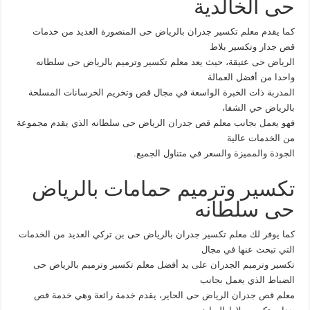
حى الخالدية
كما يقدم معلم تكسير جدران بالرياض حى المنصورة العديد من خدمات
قص جدار وتكسير بلاط
الرياض حى عتيقة، حيث يعد معلم تكسير وترميم بالرياض حى سلطانه
واحدا من أفضل العمالة
المدربة ذات الخبرة الواسعة في مجال قص وتخريم الخرسانات المسلحة
بالرياض حي الشفا،
فهو يعمل بجانب معلم قص جدران الرياض حى سلطانه الذي يقدم مجموعة
من الخدمات عالية
الجودة والمميزة والسعر في متناول الجميع.
تكسير وترميم حمامات بالرياض
حى سلطانه
كما يوفر لك معلم تكسير جدران بالرياض حى بن تركي العديد من الخدمات
التي تبحث عنها في مجال
تكسير وترميم الجدران على يد أفضل معلم تكسير وترميم بالرياض حى
الضباط الذي يعمل بجانب
معلم قص جدران الرياض حى الحاير، يقدم خدمة رائعة وهي خدمة قص