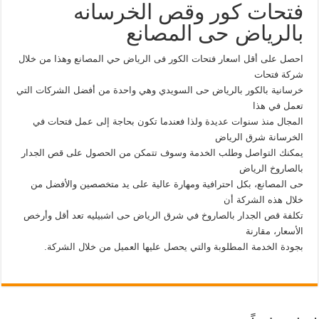
فتحات كور وقص الخرسانه
بالرياض حى المصانع
احصل على أقل اسعار فتحات الكور فى الرياض حي المصانع وهذا من خلال
شركة فتحات
خرسانية بالكور بالرياض حى السويدي وهي واحدة من أفضل الشركات التي
تعمل في هذا
المجال منذ سنوات عديدة ولذا فعندما تكون بحاجة إلى عمل فتحات في
الخرسانة شرق الرياض
يمكنك التواصل وطلب الخدمة وسوف تتمكن من الحصول على قص الجدار
بالصاروخ الرياض
حى المصانع، بكل احترافية ومهارة عالية على يد متخصصين والأفضل من
خلال هذه الشركة أن
تكلفة قص الجدار بالصاروخ في شرق الرياض حى اشبيليه تعد أقل وأرخص
الأسعار، مقارنة
بجودة الخدمة المطلوبة والتي يحصل عليها العميل من خلال الشركة.