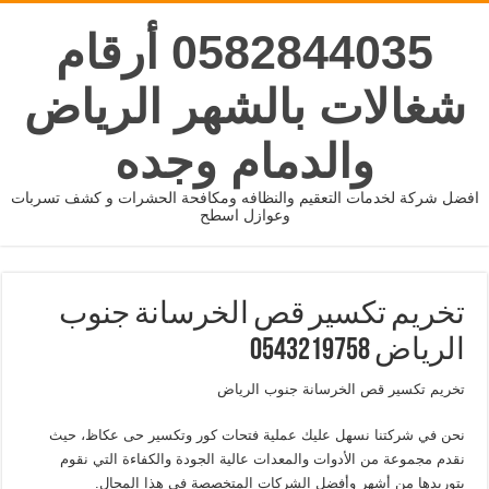
0582844035 أرقام
شغالات بالشهر الرياض
والدمام وجده
افضل شركة لخدمات التعقيم والنظافه ومكافحة الحشرات و كشف تسربات
وعوازل اسطح
تخريم تكسير قص الخرسانة جنوب
الرياض 0543219758
تخريم تكسير قص الخرسانة جنوب الرياض
نحن في شركتنا نسهل عليك عملية فتحات كور وتكسير حى عكاظ، حيث
نقدم مجموعة من الأدوات والمعدات عالية الجودة والكفاءة التي نقوم
بتوريدها من أشهر وأفضل الشركات المتخصصة في هذا المجال.