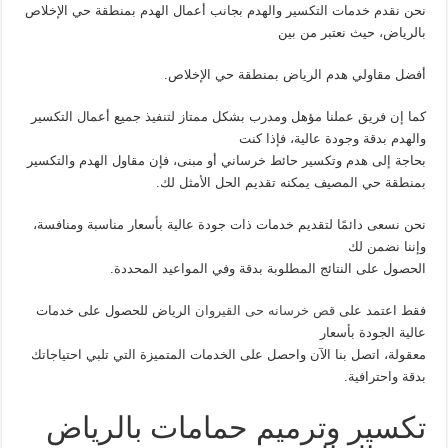
نحن نقدم خدمات التكسير والهدم بجانب أعمال الهدم بمنطقة حي الإخلاص
بالرياض، حيث نعتبر من بين
أفضل مقاولي هدم الرياض بمنطقة حي الإخلاص.
كما إن فريق عملنا مؤهل ومدرب بشكل ممتاز لتنفيذ جميع أعمال التكسير
والهدم بدقة وجودة عالية، فإذا كنت
بحاجة إلى هدم وتكسير حائط خرساني أو مبنى، فإن مقاول الهدم والتكسير
بمنطقة حي المصيف يمكنه تقديم الحل الأمثل لك.
نحن نسعى دائمًا لتقديم خدمات ذات جودة عالية بأسعار مناسبة ومنافسة،
وإننا نضمن لك
الحصول على النتائج المطلوبة بدقة وفي المواعيد المحددة.
فقط اعتمد على
قص خرسانه حى القيروان
الرياض للحصول على خدمات
عالية الجودة بأسعار
معقولة، اتصل بنا الآن واحصل على الخدمات المتميزة التي تلبي احتياجاتك
بدقة واحترافية.
تكسير وترميم حمامات بالرياض