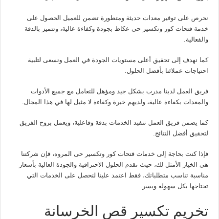
نحرص على توفير معدات حديثة ومتطورة تضمن للعميل الحصول على
خدمة فتحات كور وتكسير حى عكاظ بجودة وكفاءة عالية، وتتميز بالدقة
والفعالية.
كما نهدف إلى تحقيق أعلى مستويات الجودة في العمل ونسعى لتلبية
احتياجات عملائنا بأفضل الحلول.
فريق العمل لدينا مدرب بشكل جيد ومؤهل للتعامل مع جميع الأدوات
والمعدات بكفاءة عالية، ولديهم خبرة وكفاءة لا مثيل لها في هذا المجال.
كما يضمن فريق العمل تنفيذ الخدمات بدقة وفاعلية، ويعمل بروح الفريق
لتحقيق أفضل النتائج.
فإذا كنت بحاجة إلى خدمات فتحات كور وتكسير حى المروه، فإن شركتنا
هي الخيار الأمثل لك، حيث نقدم الحلول الاحترافية والجودة العالية بأسعار
مناسبة تناسب متطلباتك، فقط اعتمد علينا لتحصل على الخدمات التي
تحتاجها بكل سهولة ويسر.
تخريم تكسير قص الخرسانة