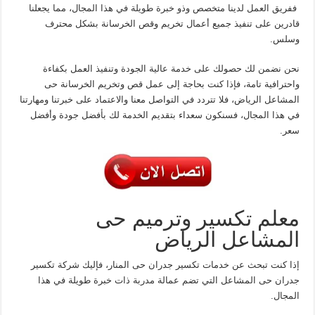
ففريق العمل لدينا متخصص وذو خبرة طويلة في هذا المجال، مما يجعلنا
قادرين على تنفيذ جميع أعمال تخريم وقص الخرسانة بشكل محترف
وسلس.
نحن نضمن لك حصولك على خدمة عالية الجودة وتنفيذ العمل بكفاءة
واحترافية تامة، فإذا كنت بحاجة إلى عمل قص وتخريم الخرسانة حى
المشاعل الرياض، فلا تتردد في التواصل معنا والاعتماد على خبرتنا ومهارتنا
في هذا المجال، فسنكون سعداء بتقديم الخدمة لك بأفضل جودة وأفضل
سعر.
معلم تكسير وترميم حى
المشاعل الرياض
إذا كنت تبحث عن خدمات تكسير جدران حى المنار، فإليك شركة تكسير
جدران حى المشاعل التي تضم عمالة مدربة ذات خبرة طويلة في هذا
المجال.