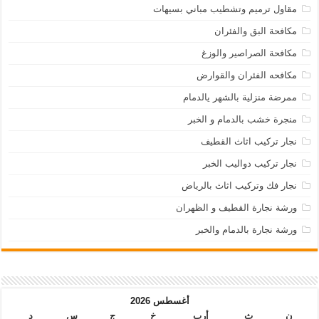
مقاول ترميم وتشطيب مباني بسيهات
مكافحة البق والفئران
مكافحة الصراصير والوزغ
مكافحه الفئران والقوارض
ممرضة منزلية بالشهر يالدمام
منجرة خشب بالدمام و الخبر
نجار تركيب اثاث القطيف
نجار تركيب دواليب الخبر
نجار فك وتركيب اثاث بالرياض
ورشة نجارة القطيف و الظهران
ورشة نجارة بالدمام والخبر
أغسطس 2026
ن
ث
أرب
خ
ج
س
د