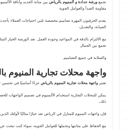
تجمع
ورشة حدادة و ألمنيوم بالرياض
بين متانة الحديد وأناقة الألمن
مقاومة الصدأ والعوامل الجوية.
يقدم الحرفيون المهرة تصاميم مخصصة تلبي احتياجات العملاء بأحدث
الصيانة، والتعديل،
مع الالتزام بالدقة في المواعيد وجودة العمل. تعد الورشة الخيار المثا
تجمع بين الجمال
والصلابة في جميع التصاميم.
واجهة محلات تجارية المنيوم با
تعتبر
واجهة محلات تجارية المنيوم بالرياض
جزءًا أساسيًا في تحسين ا
يمكن للمحلات التجارية استخدام الألمنيوم في تصميم الواجهات للح
ذلك،
فإن واجهات المنيوم للمنازل في الرياض تعد خيارًا مثاليًا لأولئك ال
مع الحفاظ على متانتها وتحملها للعوامل الجوية، سواء كنت تبحث عن