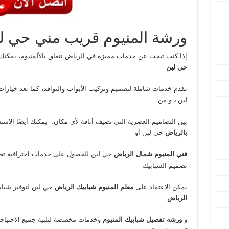
ورشة المنيوم قريب مني حي ل
إذا كنت تبحث عن خدمات مميزة في الرياض تتعلق بالألمنيوم، يمكنك
حي لبن
تقدم خدمات شاملة لتصميم وتركيب الأبواب والنوافذ، كما تعد خيارا
لبن
،
و من
بين التصاميم العصرية التي تضيف أناقة لأي مكان، يمكنك أيضًا الاست
بالرياض
حي لبن أو
فني المنيوم شمال الرياض
حي لبن للحصول على خدمات احترافية تضم
تصميم الشبابيك
يمكن الاعتماد على
معلم المنيوم شبابيك الرياض
حي لبن لتوفير شبابي
الرياض
و
ورشه تفصيل شبابيك المنيوم
وخدمات مخصصة لتلبية جميع الاحتياجات