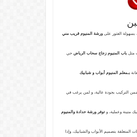
بن
 بسهولة العثور على
ورشة المنيوم قريب مني
ت مثل
باب المنيوم زجاج سحاب الرياض
حي
عانة
بـمعلم المنيوم أبواب و شبابيك
ن التركيب بجودة عالية، و لمن يرغب في
ك متينة وعملية، و
توفر ورشة حدادة والمنيوم
 المتعلقة بتصميم الأبواب والشبابيك، وإذا