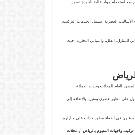
يوم، مع استخدام مواد عالية الجودة تضمن
 الأساليب العصرية. تشمل الخدمات التركيب،
لي للمنازل، الفلل، والمباني التجارية، حيث
لرياض
لمظهر العام للمحلات وجذب العملاء،
صول على مظهر عصري ومتين، بالإضافة إلى
ذين يرغبون في إضفاء مظهر جذاب على منازلهم،
تركيب واجهات المنيوم بالرياض
أو
محلات