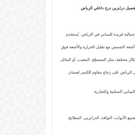
فصيل درابزين درج داخلي الرياض
وجمالية فريدة للمباني في الرياض. يُستخدم
أشعة الشمس مع تقليل الحرارة والأشعة فوق
ال مختلفة، مثل المسطح، المقبب، أو المائل،
ي الرياض على زجاج مقاوم للكسر لضمان
مباني السكنية والتجارية.
 الأبواب، النوافذ، الدرابزين، المطابخ،