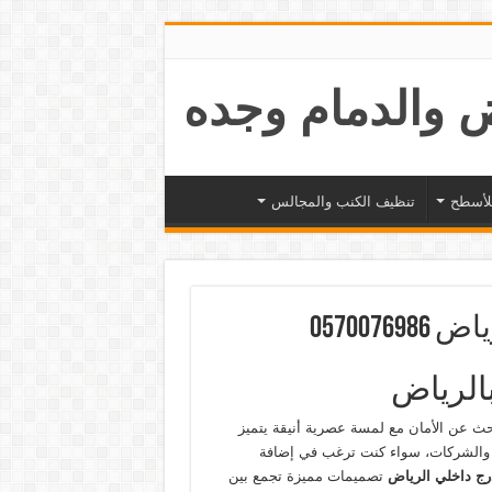
لأسطح
تنظيف الكنب والمجالس
05700
الرياض
بحث عن الأمان مع لمسة عصرية أنيقة يتميز
لل، والشركات، سواء كنت ترغب في إضافة
رج داخلي الرياض
تصميمات مميزة تجمع بين