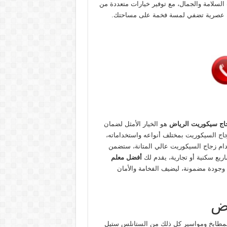
 السلامة والجمال، مع توفير خيارات متعددة من
لالة عصرية تضفي لمسة فخمة على مساحتك.
اج سيكوريت الرياض
هو الخيار الأمثل لضمان
جاج السيكوريت بمختلف أنواعه واستخداماته،
خدام زجاج السيكوريت عالي المتانة، ستضمن
يع سكنية أو تجارية، يقدم لك
أفضل معلم
 وجودة مضمونة، ليضيف الفخامة والأمان
اض
والمطابخ ومواسير كل ذلك من الستانلس ستيل