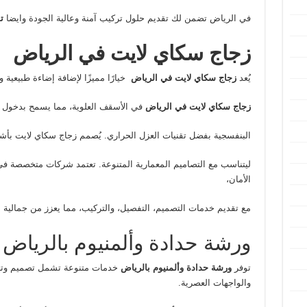
في الرياض تضمن لك تقديم حلول تركيب آمنة وعالية الجودة وايضا
ت
زجاج سكاي لايت في الرياض
يُعد
زجاج سكاي لايت في الرياض
خيارًا مميزًا لإضافة إضاءة طبيعية 
زجاج سكاي
لايت في الرياض
في الأسقف العلوية، مما يسمح بدخول 
البنفسجية بفضل تقنيات العزل الحراري. يُصمم زجاج سكاي لايت بأشك
ليتناسب مع التصاميم المعمارية المتنوعة. تعتمد شركات متخصصة ف
الأمان،
مع تقديم خدمات التصميم، التفصيل، والتركيب، مما يعزز من جمالية ال
ورشة حدادة وألمنيوم بالرياض
توفر
ورشة حدادة وألمنيوم بالرياض
خدمات متنوعة تشمل تصميم وتصنيع
والواجهات العصرية.