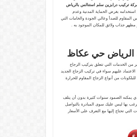
كة تركيب درابزين سلم استنالس بالرياض
استخدامه بغرض الحماية المدنية وعدم
 المقاوم للصدأ وعالي الجودة والخامات التي
 مظه
ر
جذاب ولائق للمكان
الموجود به .
ي الرياض حي عكاظ
 من الخدمات التي تتعلق بتركيب الزجاج
 الاعتماد عليهم سواء في تركيب الزجاج الجديد
للبلكونات من أنواع الزجاج المقاوم للحرارة
ي يمكنه الصمود سنوات كثيرة بدون أن يتلف
رغب بها ليس عليك سوى المبادرة بالتواصل
 التي تحتاج إليها مع التعرف على الأسعار