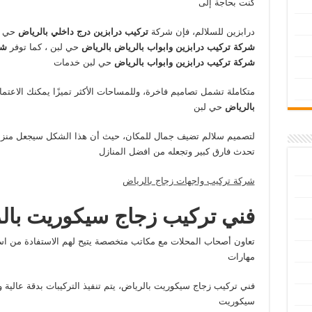
كنت بحاجة إلى
درابزين للسلالم، فإن شركة
تركيب درابزين درج داخلي بالرياض
حي ل
شركة تركيب درابزين وابواب بالرياض بالرياض
حي لبن ، كما توفر
شر
شركة تركيب درابزين وابواب بالرياض
حي لبن خدمات
متكاملة تشمل تصاميم فاخرة، وللمساحات الأكثر تميزًا يمكنك الاعتم
بالرياض
حي لبن
لتصميم سلالم تضيف جمال للمكان، حيث أن هذا الشكل سيجعل منزلك
تحدث فارق كبير وتجعله من افضل المنازل
شركة تركيب واجهات زجاج بالرياض
فني تركيب زجاج سيكوريت بال
تعاون أصحاب المحلات مع مكاتب متخصصة يتيح لهم الاستفادة من اس
مهارات
فني تركيب زجاج سيكوريت بالرياض، يتم تنفيذ التركيبات بدقة عالية 
سيكوريت