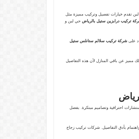
بن
تقدم خيارات تفصيل وتركيب مميزة مثل
كة تركيب درابزين ستيل بالرياض
حي لبن و
اد على
شركة تركيب سلالم ستانلس ستيل
 مميز عن باقي المنازل لأن هذه التفاصيل
رياض
تشارات احترافية وتصاميم مبتكرة. بفضل
واهتمام بأدق التفاصيل. شركات تركيب زجاج