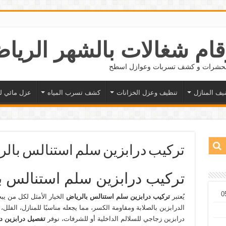
 الحشرات و كشف تسربات وعوازل اسطح
يف المنازل
تنظيف وعزل الخزانات
كشف تسرب المياه
عزل مائي ل
تركيب درابزين سلم استنالس بالرياض 76986
تركيب درابزين سلم استنالس ب
يُعتبر
تركيب درابزين سلم استنالس بالرياض
الخيار الأمثل لكل من ي
الدرابزين بالصلابة ومقاومة الكسر، مما يجعله مناسبًا للمنازل، الف
درابزين زجاجي للسلالم الداخلية أو للشرفات، نوفر
تفصيل درابزين د