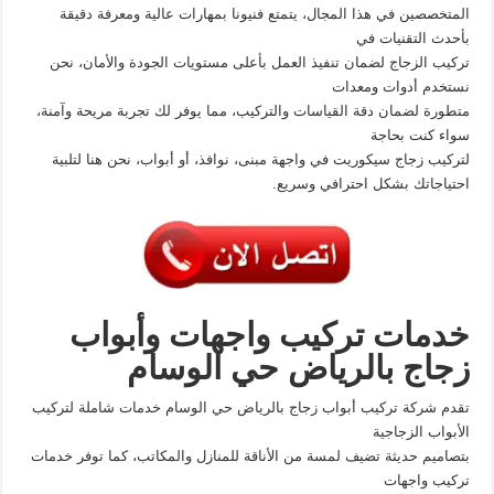
المتخصصين في هذا المجال، يتمتع فنيونا بمهارات عالية ومعرفة دقيقة
بأحدث التقنيات في
تركيب الزجاج لضمان تنفيذ العمل بأعلى مستويات الجودة والأمان، نحن
نستخدم أدوات ومعدات
متطورة لضمان دقة القياسات والتركيب، مما يوفر لك تجربة مريحة وآمنة،
سواء كنت بحاجة
لتركيب زجاج سيكوريت في واجهة مبنى، نوافذ، أو أبواب، نحن هنا لتلبية
احتياجاتك بشكل احترافي وسريع.
خدمات تركيب واجهات وأبواب
زجاج بالرياض
حي الوسام
تقدم شركة تركيب أبواب زجاج بالرياض حي الوسام خدمات شاملة لتركيب
الأبواب الزجاجية
بتصاميم حديثة تضيف لمسة من الأناقة للمنازل والمكاتب، كما توفر خدمات
تركيب واجهات