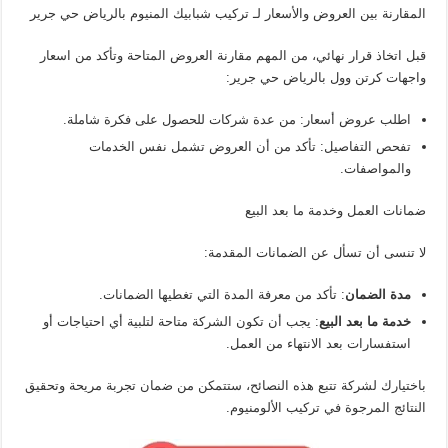
المقارنة بين العروض والأسعار لـ تركيب شبابيك المنيوم بالرياض حي جرير
قبل اتخاذ قرار نهائي، من المهم مقارنة العروض المتاحة وتأكد من اسعار
واجهات كرتن وول بالرياض حي جرير:
اطلب عروض أسعار: من عدة شركات للحصول على فكرة شاملة.
تفحص التفاصيل: تأكد من أن العروض تشمل نفس الخدمات
والمواصفات.
ضمانات العمل وخدمة ما بعد البيع
لا تنسى أن تسأل عن الضمانات المقدمة:
مدة الضمان
: تأكد من معرفة المدة التي تغطيها الضمانات.
خدمة ما بعد البيع
: يجب أن تكون الشركة متاحة لتلبية أي احتياجات أو
استفسارات بعد الانتهاء من العمل.
باختيارك لشركة تتبع هذه النصائح، ستتمكن من ضمان تجربة مريحة وتحقيق
النتائج المرجوة في تركيب الألومنيوم.