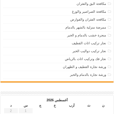
مكافحة البق والفئران
مكافحة الصراصير والوزغ
مكافحه الفئران والقوارض
ممرضة منزلية بالشهر يالدمام
منجرة خشب بالدمام و الخبر
نجار تركيب اثاث القطيف
نجار تركيب دواليب الخبر
نجار فك وتركيب اثاث بالرياض
ورشة نجارة القطيف و الظهران
ورشة نجارة بالدمام والخبر
أغسطس 2026
ن
ث
أرب
خ
ج
س
د
2
1