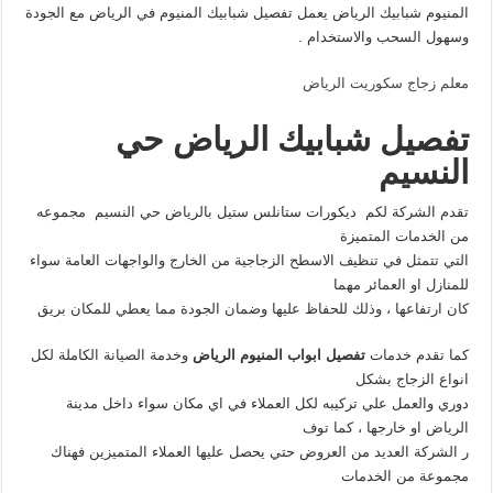
المنيوم شبابيك الرياض يعمل تفصيل شبابيك المنيوم في الرياض مع الجودة
وسهول السحب والاستخدام .
معلم زجاج سكوريت الرياض
تفصيل شبابيك الرياض حي
النسيم
تقدم الشركة لكم ديكورات ستانلس ستيل بالرياض حي النسيم مجموعه
من الخدمات المتميزة
التي تتمثل في تنظيف الاسطح الزجاجية من الخارج والواجهات العامة سواء
للمنازل او العمائر مهما
كان ارتفاعها ، وذلك للحفاظ عليها وضمان الجودة مما يعطي للمكان بريق
كما تقدم خدمات
تفصيل ابواب المنيوم الرياض
وخدمة الصيانة الكاملة لكل
انواع الزجاج بشكل
دوري والعمل علي تركيبه لكل العملاء في اي مكان سواء داخل مدينة
الرياض او خارجها ، كما توف
ر الشركة العديد من العروض حتي يحصل عليها العملاء المتميزين فهناك
مجموعة من الخدمات