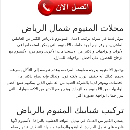
محلات المنيوم شمال الرياض
يتوفر لدينا في شركة تركيب اعمال المونيوم بالرياض الكثير من العاملين
الماهرين، ونوفر لهم أجود خامات الألمنيوم التي يمكن استخدامها في
الأبواب والواجهات والكثير من الاستخدامات الأخرى، ويتم مزج الألمنيوم مع
الزجاج للحصول على أفضل الواجهات للمنازل.
ويتميز الألمنيوم بدرجة مقاومته المرتفعة وعدم تعرضه إلى التآكل بسرعة،
ويتميز كذلك أنه خفيف الوزن ولكنه قوي، ولذلك فإنه يصلح للكثير من
الخدمات، ويتوفر لدينا بالشركة العديد من العاملين الذين يمكنهم صنع أفضل
الواجهات من الألمنيوم مع الزجاج، ويتم وضع الكثير من الاكسسوارات التي
تبرز جمال الواجهة بصورة أكثر.
تركيب شبابيك المنيوم بالرياض
يسعي الكثير من العملاء في تبديل النوافذ الخشبية بالنزافذ الألمنيوم لأنها
قادره علي تحمل الحرارة العالية و والرطوبة و سهلة التنظيف فيقوم معلم