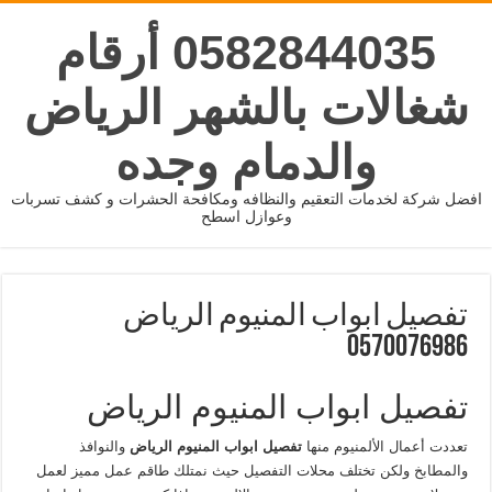
0582844035 أرقام
شغالات بالشهر الرياض
والدمام وجده
افضل شركة لخدمات التعقيم والنظافه ومكافحة الحشرات و كشف تسربات
وعوازل اسطح
تفصيل ابواب المنيوم الرياض
0570076986
تفصيل ابواب المنيوم الرياض
تعددت أعمال الألمنيوم منها
تفصيل ابواب المنيوم الرياض
والنوافذ
والمطابخ ولكن تختلف محلات التفصيل حيث نمتلك طاقم عمل مميز لعمل