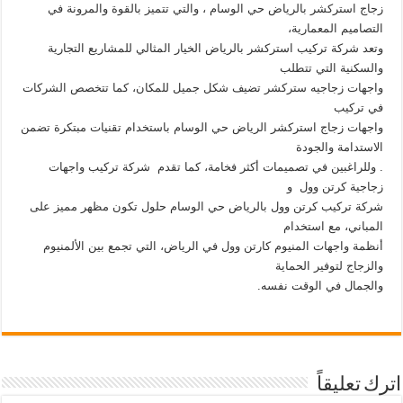
زجاج استركشر بالرياض حي الوسام ، والتي تتميز بالقوة والمرونة في
التصاميم المعمارية،
وتعد شركة تركيب استركشر بالرياض الخيار المثالي للمشاريع التجارية
والسكنية التي تتطلب
واجهات زجاجيه ستركشر تضيف شكل جميل للمكان، كما تتخصص الشركات
في تركيب
واجهات زجاج استركشر الرياض حي الوسام باستخدام تقنيات مبتكرة تضمن
الاستدامة والجودة
. وللراغبين في تصميمات أكثر فخامة، كما تقدم شركة تركيب واجهات
زجاجية كرتن وول و
شركة تركيب كرتن وول بالرياض حي الوسام حلول تكون مظهر مميز على
المباني، مع استخدام
أنظمة واجهات المنيوم كارتن وول في الرياض، التي تجمع بين الألمنيوم
والزجاج لتوفير الحماية
والجمال في الوقت نفسه.
اترك تعليقاً