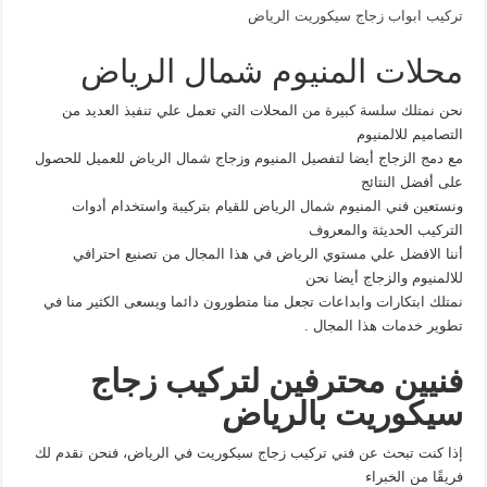
تركيب ابواب زجاج سيكوريت الرياض
محلات المنيوم شمال الرياض
نحن نمتلك سلسة كبيرة من المحلات التي تعمل علي تنفيذ العديد من
التصاميم للالمنيوم
مع دمج الزجاج أيضا لتفصيل المنيوم وزجاج شمال الرياض للعميل للحصول
على أفضل النتائج
ونستعين فني المنيوم شمال الرياض للقيام بتركيبة واستخدام أدوات
التركيب الحديثة والمعروف
أننا الافضل علي مستوي الرياض في هذا المجال من تصنيع احترافي
للالمنيوم والزجاج أيضا نحن
نمتلك ابتكارات وابداعات تجعل منا متطورون دائما ويسعى الكثير منا في
تطوير خدمات هذا المجال .
فنيين محترفين لتركيب زجاج
سيكوريت بالرياض
إذا كنت تبحث عن فني تركيب زجاج سيكوريت في الرياض، فنحن نقدم لك
فريقًا من الخبراء