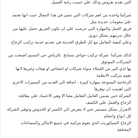
التي تقدم بعروض وذلك علي حسب رغبة العميل
شركتنا واحدة من اهم شركات التي تتميز في هذا المجال حيث انها تعتمد
علي مقومات عديدة مثل
فريق العمل والمهارة التي حرصت علي ان يكون الفريق حصل عليها من
خلال تدريبهم بشكل دوري
وعلي كيفية التعامل مع كل الطرق الحديثة في تقديم خدمة تركيب الزجاج
لذلك شركتنا شركة تركيب حواجز مسابح بالرياض حي النسيم اصبحت من
الشركات الموثوق
بها لدي كثير من العملاء سواء شركات او اشخاص او هيئات وغيرها لانها
تقوم بتركيب الانظمة
الزجاجية المتنوعة بمهارة كبيرة ، اضافة الي العديد من المميزات الاخري
التي اهتمت ان توفرها
الشركة حتي يضمن العامل التعامل معنا الا وهي الاعتماد علي معالجة
الزجاج والعمل علي الكشف
الاضرار بشكل مستمر حتي لا يتعرض الي الكسر او الخدوش وتوفير الشركة
كل انواع واحجام
الزجاج السيكوريت الذي تقوم بتركيبه في جميع الاماكن والمساحات
المختلفة