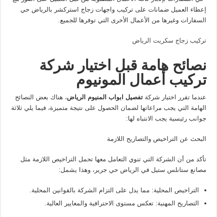
إعطاء العميل ضمانات على تركيب واجهات زجاج استركشر بالرياض حي
السفارات وغيرها من الأعمال الأخرى التي توفرها للجميع.
تركيب زجاج سكريت الرياض
نصائح هامة قبل اختيار شركة
تركيب أعمال المونيوم
عندما تقرر اختيار شركة
تفصيل ابواب المنيوم الرياض
، هناك بعض النصائح
الهامة التي يجب مراعاتها لضمان الحصول على نتيجة متميزة، فيما يلي ثلاثة
جوانب رئيسية يجب الانتباه لها:
البحث عن التراخيص والتصاريح اللازمة
تأكد من أن الشركة التي تنوي التعامل معها تحمل التراخيص اللازمة مثل
مصانع ستانلس ستيل في الرياض حي جرير، وهذا يشمل:
التراخيص المحلية: مما يدل على التزام الشركة بالقوانين المحلية.
التصاريح المهنية: تعكس مستوى الاحترافية والمعايير العالية.