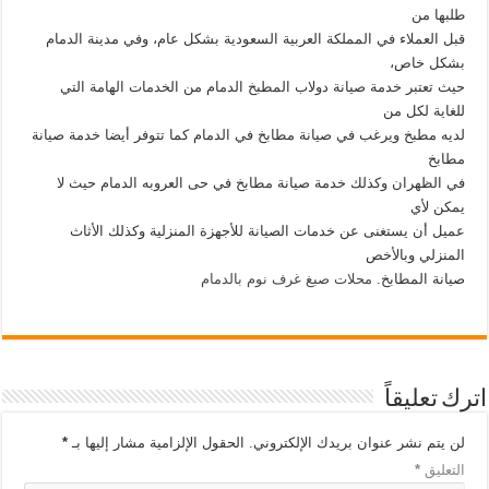
طلبها من
قبل العملاء في المملكة العربية السعودية بشكل عام، وفي مدينة الدمام
بشكل خاص،
حيث تعتبر خدمة صيانة دولاب المطبخ الدمام من الخدمات الهامة التي
للغاية لكل من
لديه مطبخ ويرغب في صيانة مطابخ في الدمام كما تتوفر أيضا خدمة صيانة
مطابخ
في الظهران وكذلك خدمة صيانة مطابخ في حى العروبه الدمام حيث لا
يمكن لأي
عميل أن يستغنى عن خدمات الصيانة للأجهزة المنزلية وكذلك الأثاث
المنزلي وبالأخص
صيانة المطابخ.
محلات صبغ غرف نوم بالدمام
اترك تعليقاً
لن يتم نشر عنوان بريدك الإلكتروني.
الحقول الإلزامية مشار إليها بـ
*
التعليق
*