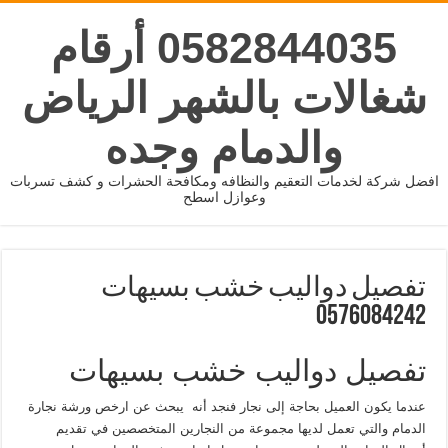
0582844035 أرقام
شغالات بالشهر الرياض
والدمام وجده
افضل شركة لخدمات التعقيم والنظافه ومكافحة الحشرات و كشف تسربات
وعوازل اسطح
تفصيل دواليب خشب بسيهات
0576084242
تفصيل دواليب خشب بسيهات
عندما يكون العميل بحاجة إلى نجار فنجد أنه يبحث عن ارخص ورشة نجارة
الدمام والتي تعمل لديها مجموعة من النجارين المتخصصين في تقديم