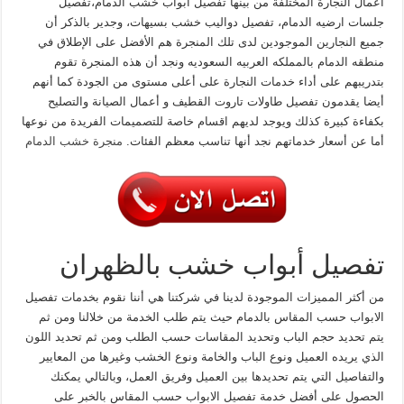
أعمال النجارة المختلفة من بينها تفصيل ابواب خشب الدمام،تفصيل
جلسات ارضيه الدمام، تفصيل دواليب خشب بسيهات، وجدير بالذكر أن
جميع النجارين الموجودين لدى تلك المنجرة هم الأفضل على الإطلاق في
منطقه الدمام بالمملكه العربيه السعوديه ونجد أن هذه المنجرة تقوم
بتدريبهم على أداء خدمات النجارة على أعلى مستوى من الجودة كما أنهم
أيضا يقدمون تفصيل طاولات تاروت القطيف و أعمال الصيانة والتصليح
بكفاءة كبيرة كذلك ويوجد لديهم اقسام خاصة للتصميمات الفريدة من نوعها
أما عن أسعار خدماتهم نجد أنها تناسب معظم الفئات.
منجرة خشب الدمام
تفصيل أبواب خشب بالظهران
من أكثر المميزات الموجودة لدينا في شركتنا هي أننا نقوم بخدمات تفصيل
الابواب حسب المقاس بالدمام حيث يتم طلب الخدمة من خلالنا ومن ثم
يتم تحديد حجم الباب وتحديد المقاسات حسب الطلب ومن ثم تحديد اللون
الذي يريده العميل ونوع الباب والخامة ونوع الخشب وغيرها من المعايير
والتفاصيل التي يتم تحديدها بين العميل وفريق العمل، وبالتالي يمكنك
الحصول على أفضل خدمة تفصيل الابواب حسب المقاس بالخبر على