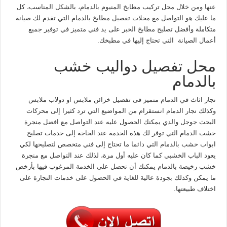
عنها ومن خلال محل تركيب مطابخ المنيوم بالدمام، بالشكل المناسب، كل
ما عليك هو التواصل مع محلات تفصيل مطابخ بالدمام التي تقدم لك صيانة
متكاملة وأفضل تصليح مطابخ الخبر على يد فني متميز في توفير جميع
أعمال الصيانة التي تحتاج إليها في مطبخك.
محل تفصيل دواليب خشب
بالدمام
نجار اثاث في الدمام متميز فى تفصيل خزائن ملابس او دولاب ملابس
وكذلك نجار الدمام انستقرام من المواضيع التي ترد كثيرا إلى محركات
البحث جوجل والذي يمكنك الحصول عليه عند التواصل مع افضل منجرة
خشب الدمام التي توفر لك هذه الخدمة عند الحاجة إلى خدمات تصليح
ابواب خشب بالدمام التي دائما ما تحتاج إلى فني متخصص لتصليحها لكي
يعود الباب الخشبي كما كان عليه أول مرة، لذلك عند التواصل مع منجرة
خشب رخيصة بالدمام يمكنك أن تحصل على الخدمة المرغوب فيها بأرخص
ما يمكن وكذلك بجودة عالية للغاية في الحصول على خدمات النجارة على
اختلاف طبيعتها.