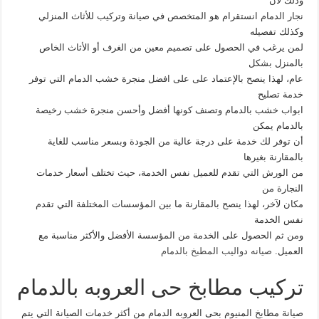
وذلك لأن
نجار الدمام انستقرام هو المتخصص في صيانة وتركيب للأثاث المنزلي
وكذلك تفصيله
لمن يرغب في الحصول على تصميم معين من الغرف أو الأثاث الخاص
بالمنزل بشكل
عام، لهذا ينصح بالإعتماد على على افضل منجرة خشب الدمام التي توفر
خدمة تصليح
ابواب خشب بالدمام وتصنف كونها أفضل وأحسن منجرة خشب رخيصة
بالدمام يمكن
أن توفر لك خدمة على درجة عالية من الجودة وبسعر مناسب للغاية
بالمقارنة بغيرها
من الورش التي تقدم للعميل نفس الخدمة، حيث تختلف أسعار خدمات
النجارة من
مكان لآخر، لهذا ينصح بالمقارنة ما بين المؤسسات المختلفة التي تقدم
نفس الخدمة
ومن ثم الحصول على الخدمة من المؤسسة الأفضل والأكثر مناسبة مع
العميل.
صيانه دواليب المطبخ بالدمام
تركيب مطابخ حى العروبه بالدمام
صيانة مطابخ المنيوم بحى العروبه الدمام من أكثر خدمات الصيانة التي يتم