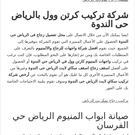
شركة تركيب كرتن وول بالرياض
حى الندوة
ايضا يمكنك الآن من خلال الاتصال على
محل تفصيل زجاج فى الرياض
حى
الندوة
الحصول على الأعمال المميزة التي تقوم الشركة بتوفيرها إلى
الجميع، حيث تقوم
افضل شركة واجهات للزجاج والالمنيوم
بالتعرف على
المتطلبات الخاصة بك ومن ثم إنجازها على النحو المطلوب، فإن كنت ترغب
في تركيب
واجهات المنيوم كارتن وول في الرياض حي الندوة
أو الحصول
على أفضل
اسقف زجاج اسقف سكاي لايت الرياض حى الندوة
وغيرها من
الأعمال المتميزة الأخرى كل ما عليك هو أن تقوم بالبحث عن
أرخص شركة
تركيب سكاي لايت الرياض حى الندوة
وسوف تقوم بتلبية الاحتياجات الخاصة
بك على الفور.
تركيب زجاج سكريت الرياض
صيانة ابواب المنيوم الرياض حي
الفرسان