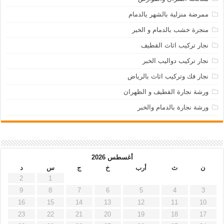
ممرضة منزلية بالشهر يالدمام
منجرة خشب بالدمام و الخبر
نجار تركيب اثاث القطيف
نجار تركيب دواليب الخبر
نجار فك وتركيب اثاث بالرياض
ورشة نجارة القطيف و الظهران
ورشة نجارة بالدمام والخبر
أغسطس 2026
ن
ث
أرب
خ
ج
س
د
2
1
9
8
7
6
5
4
3
16
15
14
13
12
11
10
23
22
21
20
19
18
17