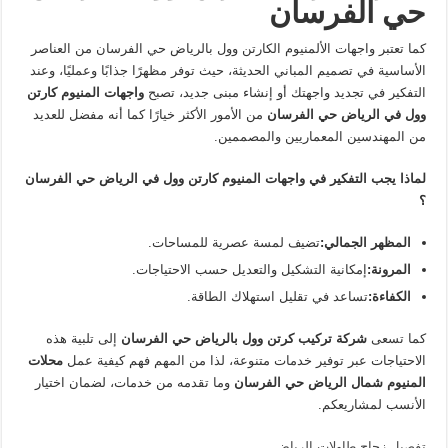
حي الفرسان
كما تعتبر واجهات الألمنيوم الكارتن وول بالرياض حي الفرسان من العناصر
الأساسية في تصميم المباني الحديثة، حيث توفر مظهرًا جذابًا وعمليًا، وعند
التفكير في تجديد واجهتك أو إنشاء مبنى جديد، تصبح
واجهات المنيوم كارتن
وول في الرياض حي الفرسان
من الأمور الأكثر خيارًا كما أنه مفضل للعديد
من المهندسين المعماريين والمصممين.
لماذا يجب التفكير في واجهات المنيوم كارتن وول في الرياض حي الفرسان
؟
المظهر الجمالي
:
تضيف لمسة عصرية للمساحات.
المرونة
:
إمكانية التشكيل والتعديل حسب الاحتياجات.
الكفاءة
:
تساعد في تقليل استهلاك الطاقة.
كما تسعى
شركة تركيب كرتن وول بالرياض حي الفرسان
إلى تلبية هذه
الاحتياجات عبر توفير خدمات متنوعة، لذا من المهم فهم كيفية عمل
محلات
المنيوم شمال الرياض حي الفرسان
وما تقدمه من خدمات، لضمان اختيار
الأنسب لمشاريعكم.
تفصيل زجاج طاولات الرياض