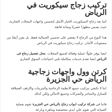
تركيب زجاج سيكوريت في
الرياض
كما يعد زجاج السيكوريت الخيار الأمثل لتحسين واجهات المحلات التجارية،
حيث يضمن مظهرًا عصريًا ومتانة فائقة.
هذا النوع من الزجاج لا يقتصر على تحسين الجمالية فقط، بل يعزز أيضًا من
مستويات الأمان. تركيب زجاج سيكوريت في الرياض
ايضا يوفر حلولًا عملية وفعالة لجميع المحلات.
محل تفصيل زجاج فى
الرياض
ايضا تقدم خدمات متكاملة تلبي احتياجات السوق التجاري.
كرتن وول واجهات زجاجية
الرياض حي الجزيرة
اننا لا نكتفي بتركيب جميع الانظمة الزجاجية والبترينات والارفف العملاقة
للمنازل والمتاجر والشركات وجميع الاماكن ولكن كذلك
فاننا في
شركة تركيب ابواب زجاج بالرياض حي الجزيرة
نقوم بعملية
الصيانة التي تقوم علي ايدي متخصصة وماهرة وبارعة