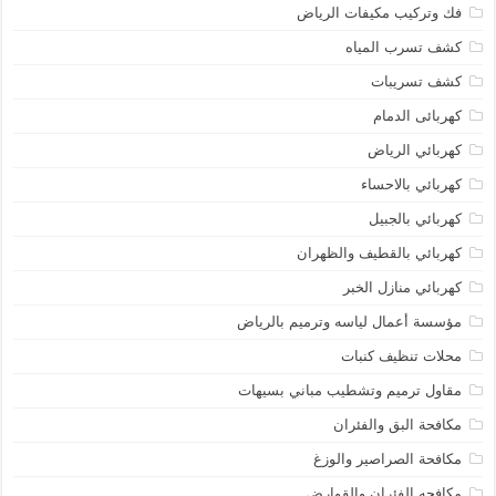
فك وتركيب مكيفات الرياض
كشف تسرب المياه
كشف تسريبات
كهربائى الدمام
كهربائي الرياض
كهربائي بالاحساء
كهربائي بالجبيل
كهربائي بالقطيف والظهران
كهربائي منازل الخبر
مؤسسة أعمال لياسه وترميم بالرياض
محلات تنظيف كنبات
مقاول ترميم وتشطيب مباني بسيهات
مكافحة البق والفئران
مكافحة الصراصير والوزغ
مكافحه الفئران والقوارض