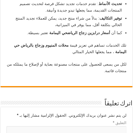
تحديث الأنماط
: تقدم خدمات تجديد تشكل فرصة لتحديث تصميم
المنتجات القديمة، مما يجعلها تبدو جديدة وأنيقة.
توفير التكاليف
: بدلاً من شراء منتج جديد، يمكن للعملاء تجديد المنتج
الحالي بتكلفة أقل، مما يوفر في الميزانية،
كما أن
أسعار درابزين زجاج الرياض
حي اليمامة
تعتبر بسيطة.
تلك الخدمات تساهم في تعزيز قيمة
محلات المنيوم وزجاج بالرياض حي
اليمامة
، مما يجعلها الخيار المثالي
لكل من يسعى للحصول على منتجات مصنوعة بعناية أو لإصلاح ما يمتلكه من
منتجات قائمة.
اترك تعليقاً
لن يتم نشر عنوان بريدك الإلكتروني.
الحقول الإلزامية مشار إليها بـ
*
التعليق
*