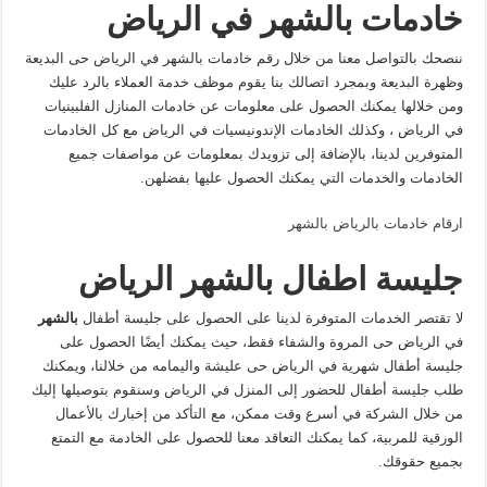
خادمات بالشهر في
الرياض
ننصحك بالتواصل معنا من خلال رقم خادمات بالشهر في الرياض حى البديعة
وظهرة البديعة وبمجرد اتصالك بنا يقوم موظف خدمة العملاء بالرد عليك
ومن خلالها يمكنك الحصول على معلومات عن خادمات المنازل الفلبينيات
في الرياض ، وكذلك الخادمات الإندونيسيات في الرياض مع كل الخادمات
المتوفرين لدينا، بالإضافة إلى تزويدك بمعلومات عن مواصفات جميع
الخادمات والخدمات التي يمكنك الحصول عليها بفضلهن.
ارقام خادمات بالرياض بالشهر
جليسة اطفال بالشهر الرياض
لا تقتصر الخدمات المتوفرة لدينا على الحصول على جليسة أطفال
بالشهر
في الرياض حى المروة والشفاء فقط، حيث يمكنك أيضًا الحصول على
جليسة أطفال شهرية في الرياض حى عليشة واليمامه من خلالنا، ويمكنك
طلب جليسة أطفال للحضور إلى المنزل في الرياض وسنقوم بتوصيلها إليك
من خلال الشركة في أسرع وقت ممكن، مع التأكد من إخبارك بالأعمال
الورقية للمربية، كما يمكنك التعاقد معنا للحصول على الخادمة مع التمتع
بجميع حقوقك.