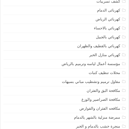
كشف تسريبات
كهربائى الدمام
كهربائي الرياض
كهربائي بالاحساء
كهربائي بالجبيل
كهربائي بالقطيف والظهران
كهربائي منازل الخبر
مؤسسة أعمال لياسه وترميم بالرياض
محلات تنظيف كنبات
مقاول ترميم وتشطيب مباني بسيهات
مكافحة البق والفئران
مكافحة الصراصير والوزغ
مكافحه الفئران والقوارض
ممرضة منزلية بالشهر يالدمام
منجرة خشب بالدمام و الخبر