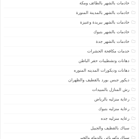
خادمات بالشهر بالطائف ومكة
خادمات بالشهر بالمدينة المنورة
خادمات بالشهر ببريدة وعنيزة
خادمات بالشهر بتبوك
خادمات بالشهر جدة
خدمات مكافحة الحشرات
دهانات وتشطيبات حفر الباطن
دهانات وديكورات المدينه المنوره
ديكور جبس بورد بالقطيف والظهران
رش المنازل بالمبيدات
رعاية منزليه بالرياض
رعاية منزليه بتبوك
رعايه منزليه جده
سباك بالقظيف والجبيل
سباك وكهربائى بالدمام والخبر