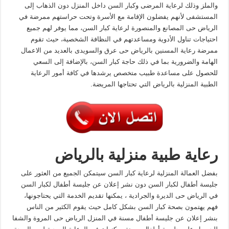
والملز وذلك لرعاية المرضى وكبار السن داخل المنزل دون الذهاب إلى
المستشفى لأنهم يفضلون الإقامة مع الأسرة وتحت حراستهم ممرضة في
الرياض حى المصانع والمنصورة لرعاية كبار السن، مما يوفر لهم جميع
احتياجات تناول الأدوية ومساعدتهم في النظافة الشخصية، حيث تقوم
ممرضة رعاية المسنين بالرياض حى عرق والسويدى بالعديد من الاعمال
الهامة والضرورية بما في ذلك حاجة كبار السن، بالإضافة إلى السعي
للحصول على مساعدة طبيب متخصص يرشدها في كافة أمور الرعاية
الطبية المنزلية بالرياض التي تحتاجها المريضة.
رعاية طبية منزلية بالرياض
بفضل العمالة المنزلية لرعاية كبار السن سيتمكن الجميع من العثور على
جليسة أطفال لكبار السن دون نشر إعلان عن جليسة أطفال لكبار السن
في الرياض حى الديرة والجرادية ، يمكنها تقديم الخدمة التي يحتاجونها،
فهم يهتمون بصحة كبار السن بشكل كامل حيث يقوم الكثير من الناس
بنشر إعلان عن جليسة أطفال مسنة في المنزل الرياض حى المروة والشفا