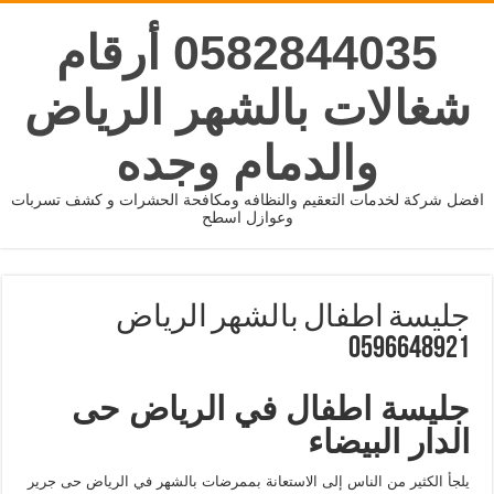
0582844035 أرقام
شغالات بالشهر الرياض
والدمام وجده
افضل شركة لخدمات التعقيم والنظافه ومكافحة الحشرات و كشف تسربات
وعوازل اسطح
جليسة اطفال بالشهر الرياض
0596648921
جليسة اطفال في الرياض حى
الدار البيضاء
يلجأ الكثير من الناس إلى الاستعانة بممرضات بالشهر في الرياض حى جرير