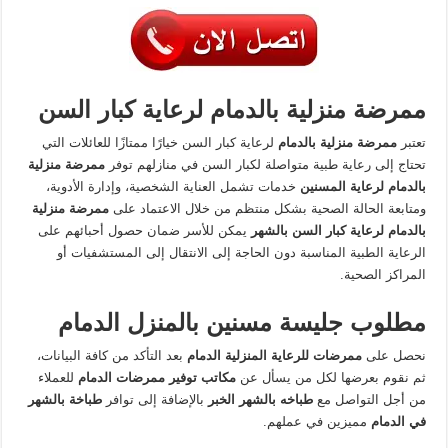
ممرضة منزلية بالدمام لرعاية كبار السن
تعتبر
ممرضة منزلية بالدمام
لرعاية كبار السن خيارًا ممتازًا للعائلات التي
تحتاج إلى رعاية طبية متواصلة لكبار السن في منازلهم توفر
ممرضة منزلية
بالدمام لرعاية المسنين
خدمات تشمل العناية الشخصية، وإدارة الأدوية،
ومتابعة الحالة الصحية بشكل منتظم من خلال الاعتماد على
ممرضة
منزلية
بالدمام لرعاية كبار السن بالشهر
يمكن للأسر ضمان حصول أحبائهم على
الرعاية الطبية المناسبة دون الحاجة إلى الانتقال إلى المستشفيات أو
المراكز الصحية.
مطلوب جليسة مسنين بالمنزل الدمام
نحصل على
ممرضات للرعاية المنزلية الدمام
بعد التأكد من كافة البيانات،
ثم نقوم بعرضها لكل من يسأل عن
مكاتب توفير ممرضات الدمام
للعملاء
من أجل التواصل مع
طباخه بالشهر الخبر
بالإضافة إلى توافر
طباخة بالشهر
في الدمام
مميزين في عملهم.