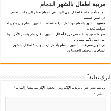
مربية اطفال بالشهر الدمام
عملية تأجير
حاضنة اطفال تجي للبيت في الدمام
تحتاج إلى مكتب مُختص
في تعيين
جليسة
مسنين بالشهر بالدمام
من خلال
ارقام شغالات بالشهر الدمام
وأن يكون له
ضوابط مُحددة
وهو ما نتميز به بخصوص
مربية أطفال بالشهر بالخبر،
ولم يقتصر الأمر لدينا
على ذلك ولكننا مميزون
في
تأجير ممرضات بالشهر بالدمام
بأفضل ارقام
جليسة اطفال بالشهر
الدمام
من مختلف الجنسيات.
اترك تعليقاً
لن يتم نشر عنوان بريدك الإلكتروني.
الحقول الإلزامية مشار إليها بـ
*
التعليق
*