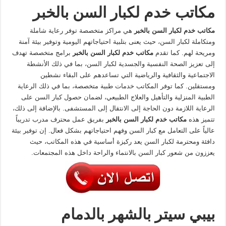
مكاتب خدم لكبار السن بالخبر
مكاتب خدم لكبار السن بالخبر
هي مراكز متخصصة توفر رعاية شاملة
ومتكاملة لكبار السن، حيث يعنى بتلبية احتياجاتهم اليومية وتوفير بيئة آمنة
ومريحة لهم. كما تقدم
مكاتب خدم لكبار السن بالخبر
برامج متخصصة تهدف
إلى تعزيز الصحة النفسية والجسدية لكبار السن، بما في ذلك الأنشطة
الاجتماعية والثقافية والرياضية التي تساعدهم على البقاء نشطين
ومستقلين. كما توفر المكاتب خدمات طبية متخصصة، بما في ذلك الرعاية
الطبية المنزلية والتأهيل والعلاج الطبيعي، لضمان حصول كبار السن على
الرعاية اللازمة دون الحاجة إلى الانتقال إلى المستشفى. بالإضافة إلى ذلك،
تتميز هذه
مكاتب خدم لكبار السن بالخبر
بفريق عمل محترف مدرب تدريباً
عالياً على التعامل مع كبار السن وفهم احتياجاتهم بشكل فعال. إن توفير بيئة
دافئة ومحترمة لكبار السن يعد ركيزة أساسية في هذه المكاتب، حيث
يعززون من شعور كبار السن بالانتماء والراحة داخل هذه المجتمعات.
بيبي سيتر بالشهر بالدمام