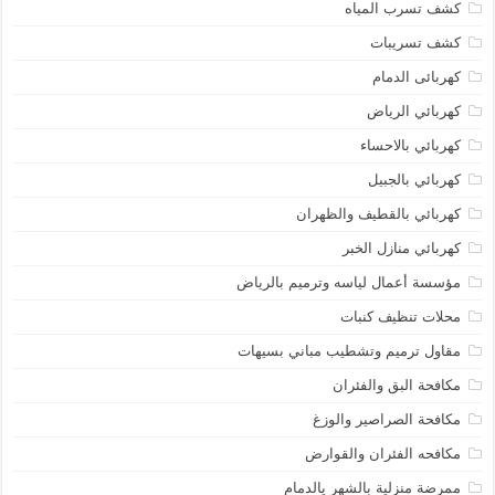
كشف تسرب المياه
كشف تسريبات
كهربائى الدمام
كهربائي الرياض
كهربائي بالاحساء
كهربائي بالجبيل
كهربائي بالقطيف والظهران
كهربائي منازل الخبر
مؤسسة أعمال لياسه وترميم بالرياض
محلات تنظيف كنبات
مقاول ترميم وتشطيب مباني بسيهات
مكافحة البق والفئران
مكافحة الصراصير والوزغ
مكافحه الفئران والقوارض
ممرضة منزلية بالشهر يالدمام