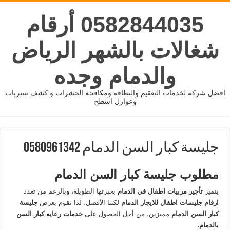
0582844035 أرقام
شغالات بالشهر الرياض
والدمام وجده
افضل شركة لخدمات التعقيم والنظافه ومكافحة الحشرات و كشف تسربات
وعوازل اسطح
جليسة كبار السن الدمام 0580961342
مطلوب جليسة كبار السن الدمام
يتميز
تأجير مربيات اطفال في الدمام
بخبرتها الطويلة، وبالرغم من تعدد
ارقام جليسات اطفال للايجار الدمام
لكننا الأفضل، لذا نقوم بعرض
جليسة
كبار السن الدمام
مميزين، من أجل الحصول على
خدمات رعايه كبار السن
بالدمام.