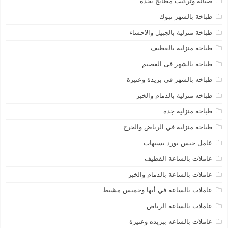
صيانة وتركيب مطابخ بجدة
طباخة بالشهر تبوك
طباخة منزلية بالجبيل والاحساء
طباخة منزلية بالقطيف
طباخه بالشهر فى القصيم
طباخه بالشهر فى بريدة وعنيزة
طباخه منزلية بالدمام والخبر
طباخه منزلية جده
طباخه منزليه في الرياض والخرج
عامل جبس بورد بسيهات
عاملات بالساعة القطيف
عاملات بالساعة بالدمام والخبر
عاملات بالساعة في أبها وخميس مشيط
عاملات بالساعه الرياض
عاملات بالساعه ببريده وعنيزة