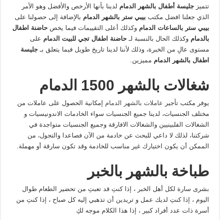
تتميز
جليسة أطفال بالشهر الدمام
لدينا بأنها الأرخص والأفضل وهو الأمر
الذي جعلنا افضل مكتب
بيبي ستر بالشهر الدمام
بالإضافة إلى حصولنا على
بيبي ستر بالساعات الدمام
وكذلك أعلى التقييمات فيما يخص
حاضنة اطفال
بالدمام
وكذلك الحال بالنسبة لـ
حاضنة اطفال تجي للبيت الدمام
على
مستوى عالِ من الخبرة، وذلك لأننا لدينا تاريخ طويل فيما يتعلق بـ
جليسة
اطفال بالشهر الدمام
مميزين.
شغالات بالشهر 1500 الدمام
يوفر مكتب تأجير
عاملات بالشهر الدمام
إمكانية الحصول على عاملات من
مختلف الجنسيات، لدينا جميع الجنسيات سواء الخادمات الاندونيسيات و
الشغالات الفلبينيين والشغالات الافارقة وجميع الجنسيات متواجدة في
شركتنا، لذلك لا داعي للبحث عن خادمة من الآن فصاعدا والتجول، من
الممكن أن يكون اختيارك غير مناسب للخادمة وقد تكون سارقة أو مهملة.
طباخة بالشهر بالخبر
بشرى سارة لكل أهل الخبر ، إذا كنتِ قد تعبتِ من تحضير الطعام طوال
اليوم ، إذا كنتِ لديك عمل و تريدين أن تذهبي إليه كل صباح ، إذا كنتِ من
أسرة ذات عدد أفراد كبير ، إذا هذا الكلام موجه لكِ