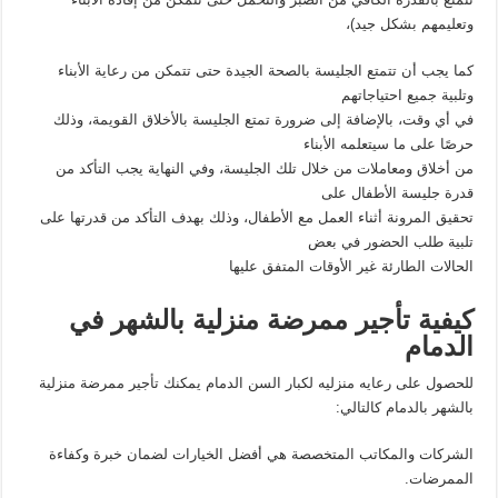
وتعليمهم بشكل جيد)،
كما يجب أن تتمتع الجليسة بالصحة الجيدة حتى تتمكن من رعاية الأبناء
وتلبية جميع احتياجاتهم
في أي وقت، بالإضافة إلى ضرورة تمتع الجليسة بالأخلاق القويمة، وذلك
حرصًا على ما سيتعلمه الأبناء
من أخلاق ومعاملات من خلال تلك الجليسة، وفي النهاية يجب التأكد من
قدرة جليسة الأطفال على
تحقيق المرونة أثناء العمل مع الأطفال، وذلك بهدف التأكد من قدرتها على
تلبية طلب الحضور في بعض
الحالات الطارئة غير الأوقات المتفق عليها
كيفية تأجير ممرضة منزلية بالشهر في
الدمام
للحصول على رعايه منزليه لكبار السن الدمام يمكنك تأجير ممرضة منزلية
بالشهر بالدمام كالتالي:
الشركات والمكاتب المتخصصة هي أفضل الخيارات لضمان خبرة وكفاءة
الممرضات.