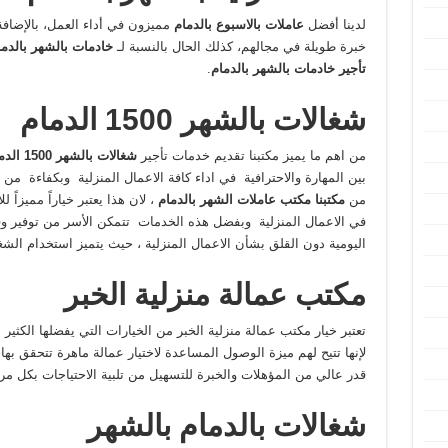
لدينا أفضل
عاملات بالاسبوع بالدمام
مميزون في أداء العمل، بالإضاف
خبرة طويلة في مجالهم، كذلك الحال بالنسبة لـ
خادمات بالشهر بالدم
تأجير خادمات بالشهر بالدمام
.
شغالات بالشهر 1500 الدمام
من اهم ما يميز مكتبنا تقديم خدمات تأجير
شغالات
بالشهر
1500
الدم
بين المهارة والاحترافية في اداء كافة الاعمال المنزلية وبكفاءة من
من
مكتبنا مكتب عاملات الشهر بالدمام
، لان هذا يعتبر خياراً مميزاً
في الاعمال المنزلية وبفضل هذه الخدمات تتمكن الأسر من توفير وفته
اليومية دون القلق بشأن الاعمال المنزلية ، حيث يتميز استخدام الشغا
مكتب عمالة منزلية الخبر
تعتبر خيار مكتب عمالة منزلية الخبر من الخيارات التي يفضلها الكثير
لإنها تتيح لهم ميزة الوصول المساعدة لاختيار عمالة ماهرة تتحقق بها 
قدر عالي من المؤهلات والخبرة للتسهيل من تلبية الاحتياجات بكل مر
شغالات بالدمام بالشهر