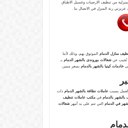
لمنزلية من تنظيف الارضيات وغسيل الاطباق
 عزيزتي ربة المنزل في الاتصال بنا .
ظيف منازل الدمام
الموثوق بهم، وذلك لأننا
 نُجيب عن
شغالات بوروندى بالشهر الدمام
بـ
لى
خادمات كينيا بالشهر بالدمام
بسعر مميز
.
بر
ي العمل بسبب
عاملات نظافة بالشهر الدمام
ذات
 بالشهر بالدمام
في
مكتب عاملات تنظيف
لشهر في الدمام
التي تتم على يد أمهر
شغالات
دمام