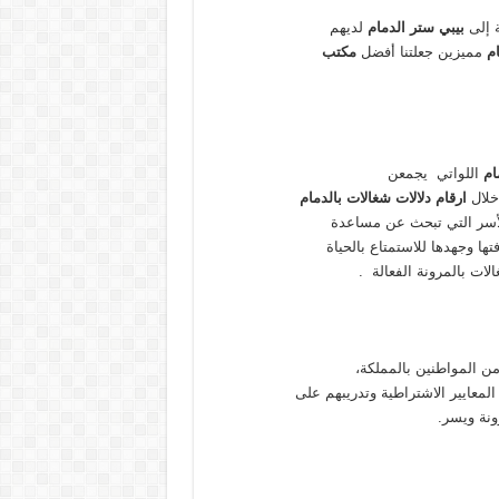
ة إلى
بيبي ستر الدمام
لديهم
ام
مميزين جعلتنا أفضل
مكتب
ام
اللواتي يجمعن
 خلال
ارقام دلالات شغالات بالدمام
 للأسر التي تبحث عن مساعدة
ا وجهدها للاستمتاع بالحياة
لات بالمرونة الفعالة .
 من المواطنين بالمملكة،
المعايير الاشتراطية وتدريبهم على
ونة ويسر.