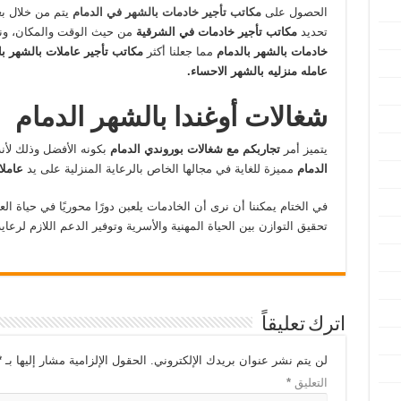
الحصول على
مكاتب تأجير خادمات بالشهر في الدمام
يتم من خلال بع
تحديد
مكاتب تأجير خادمات في الشرقية
من حيث الوقت والمكان، ون
خادمات بالشهر بالدمام
مما جعلنا أكثر
مكاتب تأجير عاملات بالشهر ب
عامله منزليه بالشهر الاحساء.
شغالات أوغندا بالشهر الدمام
يتميز أمر
تجاربكم مع شغالات بوروندي الدمام
بكونه الأفضل وذلك لأ
الدمام
مميزة للغاية في مجالها الخاص بالرعاية المنزلية على يد
عاملا
في الختام يمكننا أن نرى أن الخادمات يلعبن دورًا محوريًا في حياة 
تحقيق التوازن بين الحياة المهنية والأسرية وتوفير الدعم اللازم لرعاية
اترك تعليقاً
لن يتم نشر عنوان بريدك الإلكتروني.
الحقول الإلزامية مشار إليها بـ
*
التعليق
*