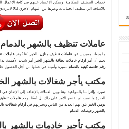
خدمات التنظيف المتكاملة ويمكن الاعتماد عليهم في كافة الاعمال ا
بالاضافة الي تنظيف الحمامات وغيرها من المهام الاخري لذلا لاتترددي
عاملات تنظيف بالشهر بالدمام
ما يجعلنا مميزين عن
عاملات تنظيف منازل بالخبر
أننا نُوفر
عاملات تن
نعلم أن أمر
ارقام عاملات نظافة بالشهر الخبر
أمر شديد الأهمية، لذا
رقم خادمة كينية بالدمام
مميزة وأمينة في عملها من أجل الحصول ع
مكتب يأجر شغالات بالشهر الخ
تميزنا بإلتزامنا بالمواعيد بيننا وبين العملاء، بالإضافة إلى الإتقان ف
الخبرة والتميز، لم يقتصر الأمر على ذلك بل أيضًا يوجد
عاملات تنظيف
يومي الخبر
يثق بهم العديد من الناس وبخبرتهم في
أرقام شغالات با
بالشهر رخيصات الدمام
.
مكتب تأجير خادمات بالشهر بال