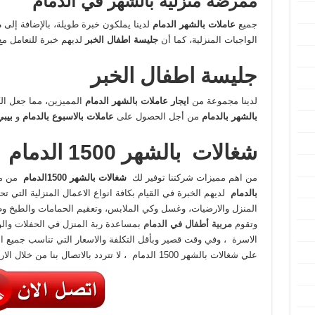
ممرضة منزلية بالشهر في الدمام
جميع
عاملات بالشهر الدمام
لدينا يملكون خبرة طويلة، بالإضافة إلى
م
الواجبات المنزلية، كما أن
جليسة اطفال الخبر
لديهم خبرة للتعامل مع
جليسة اطفال الخبر
لدينا مجموعة من
ايجار عاملات بالشهر الدمام
المميزين، مما جعل ا
بالشهر بالدمام
من أجل الحصول على
عاملات بالاسبوع بالدمام
و
بيب
شغالات بالشهر 1500 الدمام
من اهم مميزات شركتنا توفير لك
شغالات بالشهر 1500الدمام
من مخ
بالدمام
لديهم الخبرة في القيام بكافة انواع الاعمال المنزلية التي ت
المنزل والارضيات، وغسل وكي الملابس، وتعقيم الحمامات والطبخ وطه
وتقوم
مربية أطفال في الدمام
بمساعدة ربة المنزل في الحفلات والولا
الاسرة ، وفي وقت قصير وبأقل التكلفة والاسعار التي تناسب جميع ا
علي شغالات بالشهر 1500 الدمام ، لا تتردد بالاتصال بنا من خلال الارقام الخاصة بشركتنا .