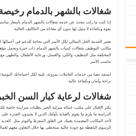
شغالات بالشهر بالدمام رخيصة
إذا كنت ما زلت تبحث عن خدمة شغالات بالشهر الدمام بأسعار مناسب
بقوة وبكفاءة لا مثيل لها بدون أي معاناة من التكاليف العالية.
تعتبر الخدمة الحل المثالي لكل الأسر التي بحاجة للدعم في أعمالها ال
مكاتب التوظيف شغالات كينيات بالشهر الدمام ذات خبرة وتحمل مؤهلا
المختلفة مثل التنظيف، والكي، والغسل، ورعاية الأطفال، والطهي مع
تناسب الأسر.
استفد معنا من خدمات العاملات بمرونة، تلبية لكل احتياجاتك اليومية؛ ت
براحة وأمان وبكفاءة عالية.
شغالات لرعاية كبار السن الخبر
يكثر الإقبال على مكتب عمالة منزلية الخبر بطلبات متزايدة خاصة ت
الدراسة ما يلزم ما يقوم بالعناية بأولئك الذين لا يجيدون القدرة عل
لأحد المكاتب المعتمدة يغنيك عن القلق المفرط والتوتر مثل العديد 
الرسوم الباهظة مع جودة عالية ستحظى بها خلال التعاون معهم لعمالة