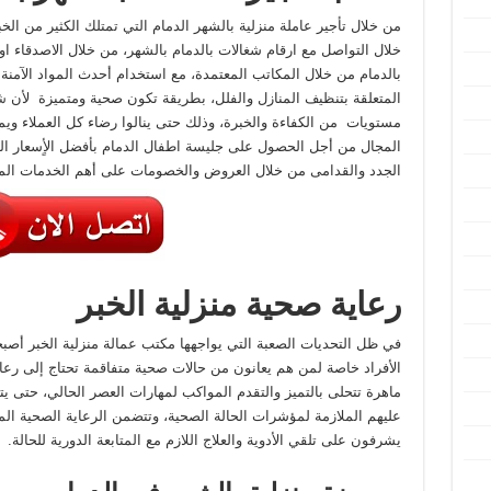
من خلال تأجير عاملة منزلية بالشهر الدمام التي تمتلك الكثير من الخب
خلال التواصل مع ارقام شغالات بالدمام بالشهر، من خلال الاصدقاء 
بالدمام من خلال المكاتب المعتمدة، مع استخدام أحدث المواد الآمن
المتعلقة بتنظيف المنازل والفلل، بطريقة تكون صحية ومتميزة لأن
ش
مستويات من الكفاءة والخبرة، وذلك حتى ينالوا رضاء كل العملاء وي
المجال من أجل الحصول على جليسة اطفال الدمام بأفضل الأٍسعار ا
الجدد والقدامى من خلال العروض والخصومات على أهم الخدمات الم
رعاية صحية منزلية الخبر
في ظل التحديات الصعبة التي يواجهها مكتب عمالة منزلية الخبر أصبح
الأفراد خاصة لمن هم يعانون من حالات صحية متفاقمة تحتاج إلى رع
ماهرة تتحلى بالتميز والتقدم المواكب لمهارات العصر الحالي، حتى يتم 
عليهم الملازمة لمؤشرات الحالة الصحية، وتتضمن الرعاية الصحية ال
يشرفون على تلقي الأدوية والعلاج اللازم مع المتابعة الدورية للحالة.