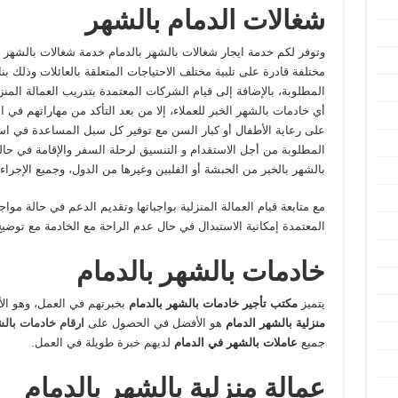
شغالات الدمام بالشهر
وتوفر لكم خدمة ايجار شغالات بالشهر بالدمام خدمة شغالات بالشهر
مختلفة قادرة على تلبية مختلف الاحتياجات المتعلقة بالعائلات وذلك بن
المطلوبة، بالإضافة إلى قيام الشركات المعتمدة بتدريب العمالة المنزل
أي خادمات بالشهر الخبر للعملاء، إلا من بعد التأكد من مهاراتهم في 
على رعاية الأطفال أو كبار السن مع توفير كل سبل المساعدة في است
المطلوبة من أجل الاستقدام و التنسيق لرحلة السفر والإقامة في حا
بالشهر بالخبر من الحبشة أو الفلبين وغيرها من الدول، وجميع الإجراء
مع متابعة قيام العمالة المنزلية بواجباتها وتقديم الدعم في حالة م
المعتمدة إمكانية الاستبدال في حال عدم الراحة مع الخادمة مع توضي
خادمات بالشهر بالدمام
يتميز
مكتب تأجير خادمات بالشهر بالدمام
بخبرتهم في العمل، وهو ال
منزلية بالشهر الدمام
هو الأفضل في الحصول على
ارقام خادمات بال
جميع
عاملات بالشهر في الدمام
لديهم خبرة طويلة في العمل.
عمالة منزلية بالشهر بالدمام