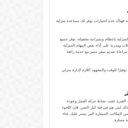
ة فهناك عدة اختيارات توفر لك مساعدة منزلية
منزلية بانتظام وبميزانية معقولة، توفر جميع
ت ومدربة على أداء بعض المهام المنزلية
 مراعاة تقديم سعر مميز مع خدمة رائعة
وفيرًا للوقت والمجهود اللازم لإدارة منزلي
لك الفترة عقب نشاط حركة العمل وعودة
ى ذلك لمن هم في فئة كبار السن، فإن اللجوء
من المكاتب الممتازة التي تيسر عليك عناء
 ممتازة.