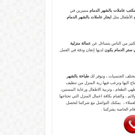
كتب عاملات بالشهر الدمام
مميزين في
 الأطفال مثل
ايجار عاملات بالشهر الدمام
.
لكثير من الناس يتساءل عن
عمالة منزلية
ي ستر الدمام يكون
لديها إتقان ودقة في العمل.
تلف الجنسيات ، وتوفر لك
طباخة بالشهر
حتاج اليها وترغب فيها ربة المنزل من تنظيف
ي الطعام ، وتربية الاطفال ورعاية المسنين،
ئم ، والقيام بكافة اعمال المنزل التي تحتاجها
لعملاء ، يمكنك التواصل مع شركتنا لتحصل