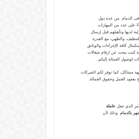
 فى الدمام من عدة دول
اءً على عدد من المهارات
ية لديها وتأهيلهم قبل إرسال
التنظيف، والطهي، مع القدرة
كمال كافة الإجراءات والوثائق
لة كنت تبحث عن ارقام شغالات
ات لوصول العمالة إليكم.
واجهة مشاكل، كما توفر لكم الشركات
ح بعقود العمل وحقوق العمالة.
أمر الذي جعل
عاملة
شهر بالدمام
وذلك لأن