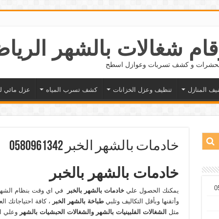
 الحشرات و كشف تسربات وعوازل اسطح
يف المنازل
تنظيف وعزل الخزانات
كشف تسرب المياه
عزل مائي ل
خادمات بالشهر الخبر 0580961342
خادمات بالشهر بالخبر
يمكنك الحصول علي
خادمات
بالشهر
بالخبر
في اي وقت بنظام الشهر 
وأتقنها وبأقل التكاليف وتلبي
طباخة بالشهر الخبر
، كافة احتياجاتك ال
مثل
الشغالات الفلبينيات بالشهر والشغالات الحبشيات بالشهر
وعلي ا