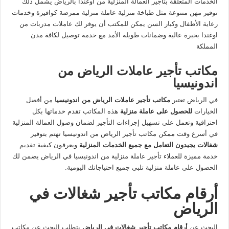
الخدمات المتعلقة بتأجير العمالة المنزلية من اوغندا بالرياض يشمل ذلك
توفير مهن متنوعة مثل طباخة منزلية عاملة منزلية ممرضة كوافيرة وخدمات
رعاية الأطفال وكبار السن يمكن للمكتب أن يوفر لك عاملات مدربات من
اوغندا بخبرة عالية وضمانات طويلة الأمد مع خدمة توصيل لكافة مدن
المملكة
مكاتب تأجير عاملات الرياض من
اندونيسيا
في الرياض تعتبر
مكاتب تأجير عاملات الرياض من اندونيسيا
من أفضل
الخيارات
للحصول على
عاملة منزلية
هذه المكاتب تقدم خدماتها بكل
احترافية وتعمل على تسهيل إجراءات التأجير لضمان وصول العمالة المنزلية
في أسرع وقت ممكن مكاتب تأجير الرياض من اندونيسيا تهتم بتوفير
شغالات يجيدون التعامل مع
جميع الخدمات المنزلية
ويعرفون كيفية تقديم
خدمة مميزة للعملاء تأجير عاملة منزلية من اندونيسيا في الرياض يضمن لك
الحصول على عاملة منزلية تلبي جميع احتياجاتك اليومية.
أرقام مكاتب تأجير شغالات في
الرياض
البحث عن
أرقام مكاتب تأجير شغالات في الرياض
يتطلب البحث عن مكاتب