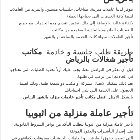
يتوفر لدينا عاملات منزلية، طباخات، جليسات مسنين، والمزيد من العاملات
لتلبية كافة الخدمات التي يحتاجها العملاء
بكفاءة عالية. بالإضافة إلى ذلك، نضمن تقديم هذه الخدمات مع جميع
الضمانات القانونية والمادية المعتمدة من مكاتب
تأجير العاملات، سواء كانت الخدمة بالساعة أو بالشهر.
طريقة طلب جليسة و خادمة
مكاتب
تأجير شغالات بالرياض
قبل أن تفكر في التواصل معنا، يجب عليك أولاً تحديد الطلبات التي تحتاجها
في الخادمة التي ترغب في طلبها.
بعد ذلك، يمكنك الاتصال بشركة أو مكتب ذو سمعة طيبة، وذلك لضمان
الحصول على الخدمة التي تلبي احتياجاتك
بالشكل الأمثل.
افضل مكاتب تأجير خادمات منزليه بالشهر الرياض
تأجير عاملة منزلية من اثيوبيا
تأجير عاملة منزلية من اثيوبيا يتطلب التأكد من توافر الشروط القانونية،
مثل إصدار التأشيرات والعقود الموثقة
التي تضمن حقوق الطرفين، و العاملات الحبشيات معروفات بكفاءتهم في