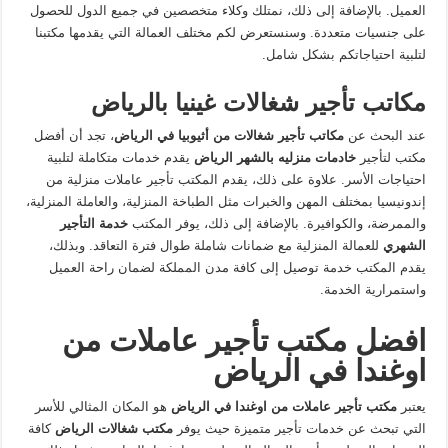
العميل. بالإضافة إلى ذلك، نمتلك وكلاء متخصصين في جميع الدول للحصول
على جنسيات متعددة. وسنستعرض لكم مختلف العمالة التي يقدمها مكتبنا
لتلبية احتياجاتكم بشكل شامل.
مكاتب تأجير شغالات غينيا بالرياض
عند البحث عن
مكاتب تأجير شغالات من أثيوبيا في الرياض
، تجد أن أفضل
مكتب لتأجير
خادمات منزليه بالشهر الرياض
يقدم خدمات متكاملة لتلبية
احتياجات الأسر. علاوة على ذلك، يقدم المكتب تأجير عاملات منزلية من
إندونيسيا بمختلف المهن والخبرات مثل الطباخة المنزلية، والعاملة المنزلية،
والممرضة، والكوافيرة. بالإضافة إلى ذلك، يوفر المكتب
خدمة التأجير
الشهري
للعمالة المنزلية مع ضمانات شاملة طوال فترة التعاقد. وبذلك،
يقدم المكتب خدمة توصيل إلى كافة مدن المملكة لضمان راحة العميل
واستمرارية الخدمة.
افضل مكتب تأجير عاملات من
اوغندا في الرياض
يعتبر
مكتب تأجير عاملات من اوغندا في الرياض
هو المكان المثالي للأسر
التي تبحث عن خدمات تأجير متميزة حيث يوفر
مكتب شغالات الرياض
كافة