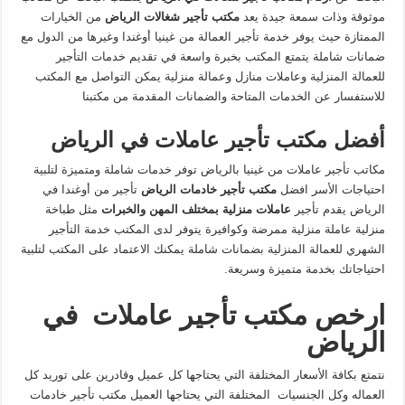
موثوقة وذات سمعة جيدة يعد
مكتب تأجير شغالات الرياض
من الخيارات
الممتازة حيث يوفر خدمة تأجير العمالة من غينيا أوغندا وغيرها من الدول مع
ضمانات شاملة يتمتع المكتب بخبرة واسعة في تقديم خدمات التأجير
للعمالة المنزلية وعاملات منازل وعمالة منزلية يمكن التواصل مع المكتب
للاستفسار عن الخدمات المتاحة والضمانات المقدمة من مكتبنا
أفضل مكتب تأجير عاملات في الرياض
مكاتب تأجير عاملات من غينيا بالرياض توفر خدمات شاملة ومتميزة لتلبية
احتياجات الأسر افضل
مكتب تأجير خادمات الرياض
تأجير من أوغندا في
الرياض يقدم تأجير
عاملات منزلية بمختلف المهن والخبرات
مثل طباخة
منزلية عاملة منزلية ممرضة وكوافيرة يتوفر لدى المكتب خدمة التأجير
الشهري للعمالة المنزلية بضمانات شاملة يمكنك الاعتماد على المكتب لتلبية
احتياجاتك بخدمة متميزة وسريعة.
ارخص مكتب تأجير عاملات في
الرياض
نتمتع بكافة الأسعار المختلفة التي يحتاجها كل عميل وقادرين على توريد كل
العماله وكل الجنسيات المختلفة التي يحتاجها العميل مكتب تأجير خادمات