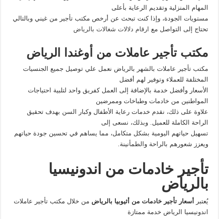
المهام المنزلية وتقديم الرعاية بأعلى
مستويات الجودة، وإذا كنت تبحث عن أرخص مكتب تأجير من غيني وبالتالي
تحتاج إلى التواصل مع
ارقام دلالات شغالات بالرياض
مكتب تأجير عاملات من أوغندا الرياض
مكتب تأجير عاملات بالشهر بالرياض نعمل علي توصيل جميع الجنسيات
المختلفة للعملاء وتوفير لهم أفضل
الأسعار وأفضل خدمة بالإضافة إلى العمل كفريق واحد لتلبية احتياجات
المواطنين من خادمات وطباخات وممرضين
علاوة على ذلك، نقدم خدمات رعاية الأطفال وكبار السن بهدف تحقيق
الراحة الكاملة للعميل. وبذلك، نسعى إلى
تسهيل حياتهم اليومية بشكل متكامل، مما يساهم في تحسين جودة حياتهم
ويعزز شعورهم بالراحة والطمأنينة.
تأجير خادمات من اندونيسيا
بالرياض
يُعتبر
أسعار
تأجير خادمات من أثيوبيا بالرياض
من خلال مكتب تأجير عاملات
اندونيسيا الرياض خدمة ممتازة