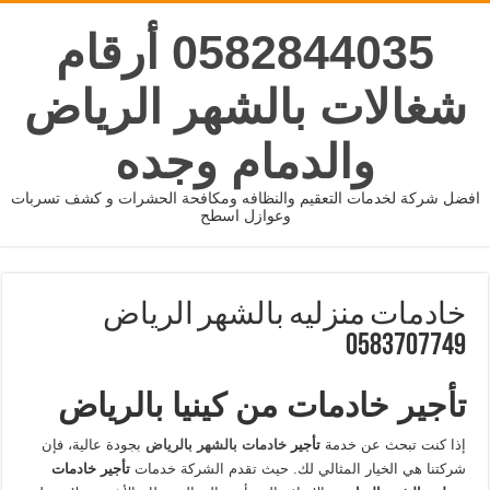
0582844035 أرقام
شغالات بالشهر الرياض
والدمام وجده
افضل شركة لخدمات التعقيم والنظافه ومكافحة الحشرات و كشف تسربات
وعوازل اسطح
خادمات منزليه بالشهر الرياض
0583707749
تأجير خادمات من كينيا بالرياض
إذا كنت تبحث عن خدمة
تأجير
خادمات بالشهر بالرياض
بجودة عالية، فإن
شركتنا هي الخيار المثالي لك. حيث تقدم الشركة خدمات
تأجير خادمات