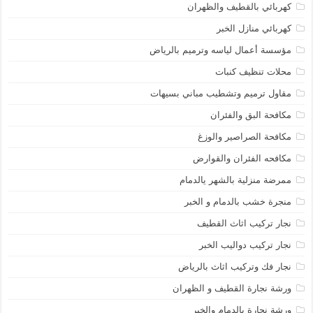
كهربائي بالقطيف والظهران
كهربائي منازل الخبر
مؤسسة أعمال لياسه وترميم بالرياض
محلات تنظيف كنبات
مقاول ترميم وتشطيب مباني بسيهات
مكافحة البق والفئران
مكافحة الصراصير والوزغ
مكافحه الفئران والقوارض
ممرضة منزلية بالشهر يالدمام
منجرة خشب بالدمام و الخبر
نجار تركيب اثاث القطيف
نجار تركيب دواليب الخبر
نجار فك وتركيب اثاث بالرياض
ورشة نجارة القطيف و الظهران
ورشة نجارة بالدمام والخبر