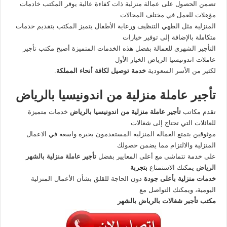
تضمن الحصول على عمالة منزلية ذات كفاءة عالية يوفر المكتب خادمات
مؤهلات للعمل في مختلف المجالات
المنزلية مثل الطهي التنظيف ورعاية الأطفال يتميز المكتب بتقديم خدمات
متكاملة بالإضافة إلى توفير خيارات
التأجير الشهري للعمالة بفضل هذه الخدمات المتميزة أصبح مكتب تأجير
عاملات اندونيسيا الرياض الخيار الأول
لكثير من الأسر السعودية
خدمة توصيل لكافة أنحاء المملكة
.
تأجير عاملة منزلية من اندونيسيا بالرياض
تقدم مكاتب
تأجير عاملة منزلية من اندونيسيا بالرياض
خدمات متميزة
للعائلات التي تحتاج إلى شغالات
موثوقين يتمتع العمالة المنزلية المستقدمون بخبرة واسعة في الاعمال
المنزلية والالتزام مما يضمن حصولك
على خدمة تتماشى مع أعلى المعايير بفضل
تأجير
عاملة منزلية بالشهر
الرياض
يمكنك الاستمتاع
بتجربة
خدمات منزلية بأعلى جودة
دون الحاجة للقلق بشأن الأعمال المنزلية
اليومية، ويمكنك التواصل مع
مكتب تأجير شغالات بالرياض بالشهر