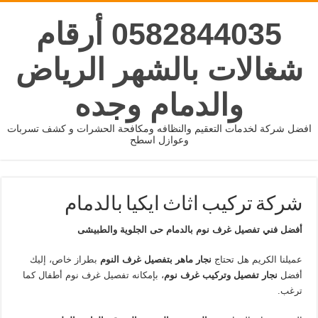
0582844035 أرقام
شغالات بالشهر الرياض
والدمام وجده
افضل شركة لخدمات التعقيم والنظافه ومكافحة الحشرات و كشف تسربات
وعوازل اسطح
شركة تركيب اثاث ايكيا بالدمام
أفضل فني تفصيل غرف نوم بالدمام حى الجلوية والطبيشى
عميلنا الكريم هل تحتاج
نجار ماهر
بتفصيل غرف النوم
بطراز خاص، إليك
أفضل
نجار تفصيل وتركيب غرف نوم
، بإمكانه تفصيل غرف نوم أطفال كما
ترغب.