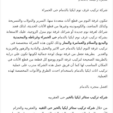
شركة تركيب غرف نوم ايكيا بالدمام حى الحمراء
تتكون غرفة النوم من قطع أثاث متعددة منها، السرير والدولاب والتسريحة
وكذلك المناضد، والكومودينه وغيرها من قطع الأثاث الحديثة، لذلك فعند
شرائك لغرفة نوم جديدة أو شرائك غرفة نوم منزل الزوجية، عليك الاستعانة
بشركة تركيب غرف نوم ايكيا بالدمام
حى الحمراء وغرناطه والمحمدية
والبديع والسلام والعمامرة والمنار
وذلك لكون هذه الشركة متخصصة فى
تركيب غرفة النوم ايكيا بالدمام حى الاثير والنخيل والبادية والزهور والعزيزية
والغدير بطريقة تجعل من غرفة نومك لوحة جمالية لكونها تكون علي دراية
بالطريقة الصحيحة لتركيب غرفة النوم ووضع كل قطعة من قطع الأثاث في
المكان المناسب لها كما أن فريق عمل هذه الشركة مدرب على عملية
تركيب اثاث ايكيا بالدمام باستخدام احدث الطرق والأدوات المخصصة لهذه
العملية.
افضل منجره بالدمام
شركه تركيب ستائر ايكيا بالخبر
حى العقربيه
من خلال
شركه تركيب ستائر ايكيا بالخبر
حى الثقبه
والعقربيه والحزام