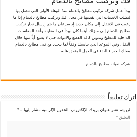
فك وتركيب مطابخ بالدمام
يبدأ عمل شركة تركيب مطابخ بالدمام منذ الوهلة الأولى التي تتصل بها
لتطلب الخدمات التي تقدمها في مجال فك وتركيب مطابخ بالدمام إذا ما
رغبت في الانتقال إلى مكان جديد،إذ سرعان ما يتم إرسال نجار تركيب
مطابخ بالدمام إلى منزلك أينما كان ليبدأ في المعاينة وأخذ المقاسات
الداخلية للمطبخ وتدوين كافة القطع والأدوات حتى لا يضيع أياً منها خلال
النقل، وفي الموعد الذي يناسبك وفقاً لما يتحدد مع فنى مطابخ بالدمام
يصلك الخبراء للبدء في العمل المتفق عليه.
شركة صيانة مطابخ بالدمام
اترك تعليقاً
لن يتم نشر عنوان بريدك الإلكتروني.
الحقول الإلزامية مشار إليها بـ
*
التعليق
*