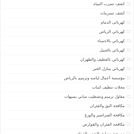
كشف تسرب المياه
كشف تسريبات
كهربائى الدمام
كهربائي الرياض
كهربائي بالاحساء
كهربائي بالجبيل
كهربائي بالقطيف والظهران
كهربائي منازل الخبر
مؤسسة أعمال لياسه وترميم بالرياض
محلات تنظيف كنبات
مقاول ترميم وتشطيب مباني بسيهات
مكافحة البق والفئران
مكافحة الصراصير والوزغ
مكافحه الفئران والقوارض
ممرضة منزلية بالشهر يالدمام