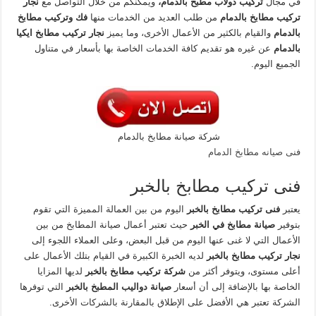
في مجال
تركيب دولاب مطبخ بالدمام،
ويمكنكم من خلال التواصل مع
نجار
تركيب مطابخ بالدمام
من طلب العديد من الخدمات منها
فك وتركيب مطابخ
بالدمام
والقيام بالكثير من الأعمال الأخرى، وما يميز
نجار تركيب مطابخ ايكيا
بالدمام
عن غيره هو تقديم كافة الخدمات الخاصة بها بأسعار في متناول
الجميع اليوم.
شركة صيانة مطابخ بالدمام
فنى صيانه مطابخ الدمام
فنى تركيب مطابخ بالخبر
يعتبر
فنى تركيب مطابخ بالخبر
اليوم من بين العمالة المميزة التي تقوم
بتوفير
صيانة مطابخ في الخبر
حيث تعتبر أعمال صيانة المطابخ من بين
الأعمال التي لا غنى عنها اليوم من قبل البعض، وعلى العملاء اللجوء إلى
نجار تركيب مطابخ بالخبر
لديه الخبرة الكبيرة في القيام بتلك الأعمال على
أعلى مستوى، ويتوفر أكثر من
شركة تركيب مطابخ بالخبر
لديها المزايا
الخاصة بها بالإضافة إلى أن أسعار
صيانة دواليب المطبخ بالخبر
التي توفرها
الشركة تعتبر هي الأفضل على الإطلاق بالمقارنة بالشركات الأخرى.