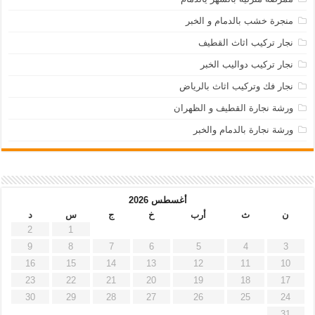
منجرة خشب بالدمام و الخبر
نجار تركيب اثاث القطيف
نجار تركيب دواليب الخبر
نجار فك وتركيب اثاث بالرياض
ورشة نجارة القطيف و الظهران
ورشة نجارة بالدمام والخبر
أغسطس 2026
ن
ث
أرب
خ
ج
س
د
2
1
9
8
7
6
5
4
3
16
15
14
13
12
11
10
23
22
21
20
19
18
17
30
29
28
27
26
25
24
31