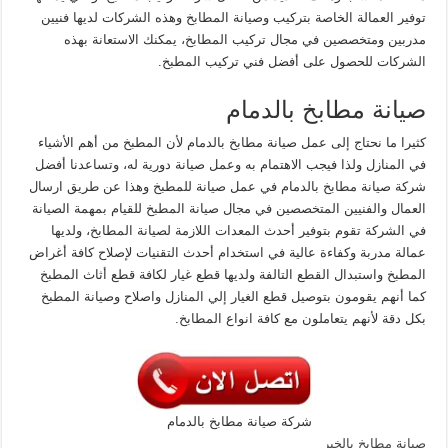
توفير العمالة الخاصة بتركيب وصيانة المطابخ وهذه الشركات لديها فنيين
مدربين ومتخصصين في مجال تركيب المطابخ، يمكنك الاستعانة بهذه
الشركات للحصول على أفضل فني تركيب المطبخ.
صيانة مطابخ بالدمام
كثيرا ما نحتاج إلى عمل صيانة مطابخ بالدمام لأن المطبخ من أهم الأشياء
في المنازل ولذا فيجب الاهتمام به وعمل صيانة دورية له، وتساعدنا أفضل
شركة صيانة مطابخ بالدمام في عمل صيانة للمطبخ وهذا عن طريق ارسال
العمال والفنيين المتخصصين في مجال صيانة المطبخ للقيام بمهمة الصيانة
في الشركة تقوم بتوفير أحدث المعدات اللازمة لصيانة المطابخ، ولديها
عمالة مدربة وكفاءة عالية في استخدام أحدث التقنيات لإصلاح كافة أغراض
المطبخ واستبدال القطع التالفة ولديها قطع غيار لكافة قطع أثاث المطبخ
كما أنهم يقومون بتوصيل قطع الغيار إلي المنازل واصلاح وصيانة المطبخ
بكل دقة لأنهم يتعاملون مع كافة انواع المطابخ.
شركة صيانة مطابخ بالدمام
صيانة مطابخ بالخبر