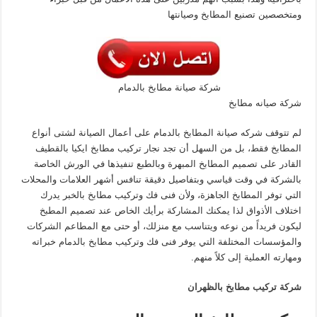
ومتخصصين تصنيع المطابخ وصيانتها
شركة صيانة مطابخ بالدمام
شركة صيانه مطابخ
لم تتوقف شركه صيانة المطابخ بالدمام على أعمال الصيانة لشتى أنواع
المطابخ فقط، بل من السهل أن تجد نجار تركيب مطابخ ايكيا بالقطيف
القادر على تصميم المطابخ المبهرة وبالطبع تنفيذها في الورش الخاصة
بالشركة في وقت قياسي وبتفاصيل دقيقة تنافس أشهر العلامات والمحلات
التي توفر المطابخ الجاهزة، ولأن فنى فك وتركيب مطابخ بالخبر يدرك
اختلاف الأذواق لذا يمكنك المشاركة برأيك الخاص عند تصميم المطبخ
ليكون فريداً من نوعه ويتناسب مع منزلك، أو حتى مع المطاعم الشركات
والمؤسسات المختلفة التي يوفر فنى فك وتركيب مطابخ بالدمام خبراته
ومهارته العملية إلى كلاً منهم.
شركة تركيب مطابخ بالظهران