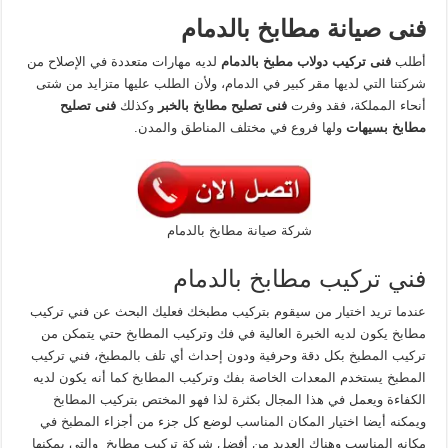
فنى صيانة مطابخ بالدمام
أطلب
فنى تركيب دولاب مطبخ بالدمام
لديه مهارات متعددة في الإصلاح من
شركتنا التي لديها مقر كبير في الدمام، ولأن الطلب عليها متزايد من شتى
أنحاء المملكة، فقد وفرت
فنى تصليح مطابخ بالخبر
وكذلك
فنى تصليح
مطابخ بسيهات
ولها فروع في مختلف المناطق والمدن.
شركة صيانة مطابخ بالدمام
فني تركيب مطابخ بالدمام
عندما تريد اختيار من سيقوم بتركيب مطبخك فعليك البحث عن فني تركيب
مطابخ يكون لديه الخبرة العالية في فك وتركيب المطابخ حتي يتمكن من
تركيب المطبخ بكل دقة وحرفية ودون إحداث أي تلف بالمطبخ، فني تركيب
المطبخ يستخدم المعدات الخاصة بفك وتركيب المطابخ كما أنه يكون لديه
الكفاءة ويعمل في هذا المجال بكثرة لذا فهو المختص بتركيب المطابخ
ويمكنه أيضا اختيار المكان المناسب لوضع كل جزء من أجزاء المطبخ في
مكانه المناسب وهناك العديد من أفضل شركة تركيب مطابخ والتي يمكنها