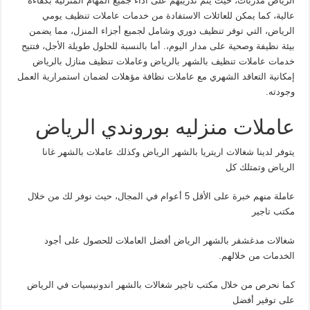
الرياض مدربات، حيث يتم تدريبهم على أداء جميع المهام المنزلية بكفاءة
عالية، كما يمكن للعائلات الاستفادة من خدمات عاملات تنظيف يومي
الرياض، التي توفر تنظيف دوري وشامل لجميع أجزاء المنزل، مما يضمن
بيئة نظيفة وصحية على مدار اليوم،. أما بالنسبة للحلول طويلة الأجل، فتتيح
خدمات عاملات تنظيف بالشهر بالرياض وعاملات تنظيف منازل بالرياض
إمكانية التعاقد الشهري مع عاملات نظافة مؤهلات لضمان استمرارية العمل
وجودته.
عاملات منزليه بوروندي الرياض
يتوفر لدينا شغالات اريتريا بالشهر الرياض وكذلك عاملات بالشهر غانا
الرياض وتمتلك كل
عاملة منهم خبرة على الأقل 5 أعوام في المجال، حيث نوفر لك من خلال
مكتب تاجير
شغالات مدغشقر بالشهر الرياض أفضل العاملات للحصول على أجود
الخدمات من خلالهم.
كما نحرص من خلال مكتب تاجير شغالات بالشهر اندونيسيات في الرياض
على توفير أفضل