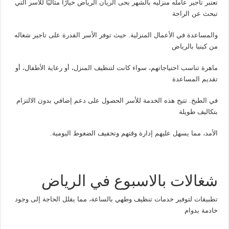
تعتبر تاجير عامله منزليه بالشهر بحى الريان الرياض خيارًا مثاليًا للأسر التي
تبحث عن الراحة
والمساعدة في الأعمال المنزلية. حيث توفر الأسر القدرة على تاجير شغاله
من كينيا بالرياض
ماهرة تناسب احتياجاتهم، سواء كانت لتنظيف المنزل، أو رعاية الأطفال، أو
تقديم المساعدة
في الطبخ. تتيح هذه الخدمة للأسر الحصول على دعم إضافي بدون الالتزام
بتكاليف طويلة
الأمد، مما يسهل عليهم إدارة وقتهم وتخفيف الضغوط اليومية.
شغالات بالاسبوع في الرياض
تطبيقات لتوفير خدمات تنظيف وطهي بالساعة، مما يقلل الحاجة إلى وجود
خادمة بدوام