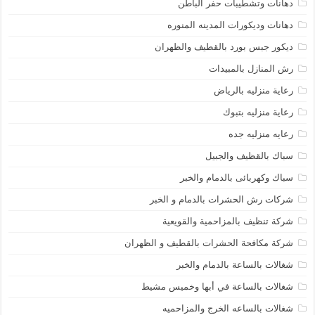
دهانات وتشطيبات حفر الباطن
دهانات وديكورات المدينه المنوره
ديكور جبس بورد بالقطيف والظهران
رش المنازل بالمبيدات
رعاية منزليه بالرياض
رعاية منزليه بتبوك
رعايه منزليه جده
سباك بالقظيف والجبيل
سباك وكهربائى بالدمام والخبر
شركات رش الحشرات بالدمام و الخبر
شركة تنظيف بالمزاحمية والقويعية
شركة مكافحة الحشرات بالقطيف و الظهران
شغالات بالساعة بالدمام والخبر
شغالات بالساعة في أبها وخميس مشيط
شغالات بالساعه الخرج والمزاحميه