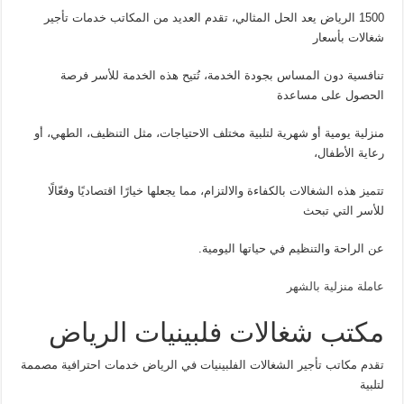
1500 الرياض يعد الحل المثالي، تقدم العديد من المكاتب خدمات تأجير
شغالات بأسعار
تنافسية دون المساس بجودة الخدمة، تُتيح هذه الخدمة للأسر فرصة
الحصول على مساعدة
منزلية يومية أو شهرية لتلبية مختلف الاحتياجات، مثل التنظيف، الطهي، أو
رعاية الأطفال،
تتميز هذه الشغالات بالكفاءة والالتزام، مما يجعلها خيارًا اقتصاديًا وفعّالًا
للأسر التي تبحث
عن الراحة والتنظيم في حياتها اليومية.
عاملة منزلية بالشهر
مكتب شغالات فلبينيات الرياض
تقدم مكاتب تأجير الشغالات الفلبينيات في الرياض خدمات احترافية مصممة
لتلبية