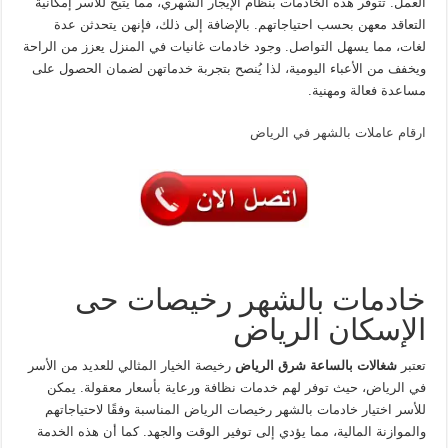
العمل. تتوفر هذه الخادمات بنظام الإيجار الشهري، مما يتيح للأسر إمكانية
التعاقد معهن بحسب احتياجاتهم. بالإضافة إلى ذلك، فإنهن يتحدثن عدة
لغات، مما يسهل التواصل. وجود خادمات غانيات في المنزل يعزز من الراحة
ويخفف من الأعباء اليومية، لذا يُنصح بتجربة خدماتهن لضمان الحصول على
مساعدة فعالة ومهنية.
ارقام عاملات بالشهر في الرياض
خادمات بالشهر رخيصات حى
الإسكان الرياض
تعتبر
شغالات بالساعة شرق الرياض
رخيصة الخيار المثالي للعديد من الأسر
في الرياض، حيث توفر لهم خدمات نظافة ورعاية بأسعار معقولة. يمكن
للأسر اختيار خادمات بالشهر رخيصات الرياض المناسبة وفقًا لاحتياجاتهم
والموازنة المالية، مما يؤدي إلى توفير الوقت والجهد. كما أن هذه الخدمة