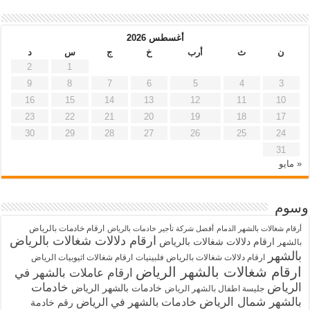
أغسطس 2026
ن
ث
أرب
خ
ج
س
د
2
1
9
8
7
6
5
4
3
16
15
14
13
12
11
10
23
22
21
20
19
18
17
30
29
28
27
26
25
24
31
« مايو
وسوم
ارقام خادمات بالرياض
أرقام شغالات بالشهر الدمام
أفضل شركة تأجير خادمات بالرياض
ارقام دلالات شغالات بالرياض
ارقام دلالات شغالات بالرياض
بالشهر
بالشهر
ارقام دلالات شغالات بالرياض فلبينيات
ارقام شغالات اثيوبيات الرياض
ارقام شغالات بالشهر الرياض
ارقام عاملات بالشهر في
الرياض
خادمات
خادمات بالشهر الرياض
جليسة اطفال بالشهر الرياض
بالشهر شمال الرياض
خادمات بالشهر في الرياض
رقم خادمة