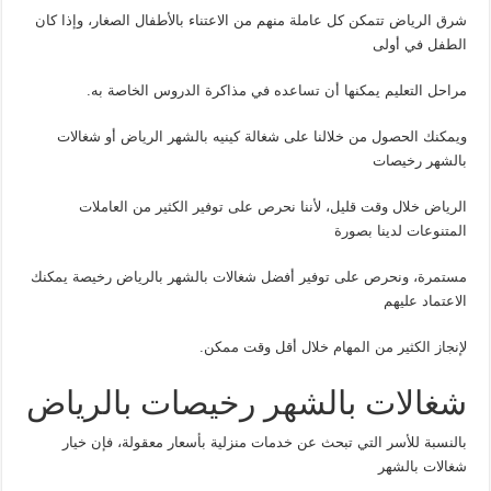
شرق الرياض تتمكن كل عاملة منهم من الاعتناء بالأطفال الصغار، وإذا كان
الطفل في أولى
مراحل التعليم يمكنها أن تساعده في مذاكرة الدروس الخاصة به.
ويمكنك الحصول من خلالنا على شغالة كينيه بالشهر الرياض أو شغالات
بالشهر رخيصات
الرياض خلال وقت قليل، لأننا نحرص على توفير الكثير من العاملات
المتنوعات لدينا بصورة
مستمرة، ونحرص على توفير أفضل شغالات بالشهر بالرياض رخيصة يمكنك
الاعتماد عليهم
لإنجاز الكثير من المهام خلال أقل وقت ممكن.
شغالات بالشهر رخيصات بالرياض
بالنسبة للأسر التي تبحث عن خدمات منزلية بأسعار معقولة، فإن خيار
شغالات بالشهر