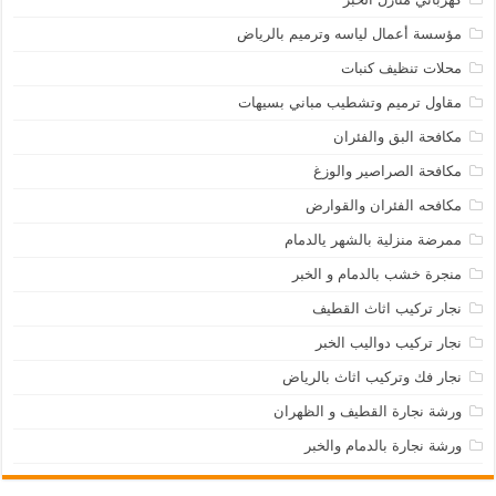
مؤسسة أعمال لياسه وترميم بالرياض
محلات تنظيف كنبات
مقاول ترميم وتشطيب مباني بسيهات
مكافحة البق والفئران
مكافحة الصراصير والوزغ
مكافحه الفئران والقوارض
ممرضة منزلية بالشهر يالدمام
منجرة خشب بالدمام و الخبر
نجار تركيب اثاث القطيف
نجار تركيب دواليب الخبر
نجار فك وتركيب اثاث بالرياض
ورشة نجارة القطيف و الظهران
ورشة نجارة بالدمام والخبر