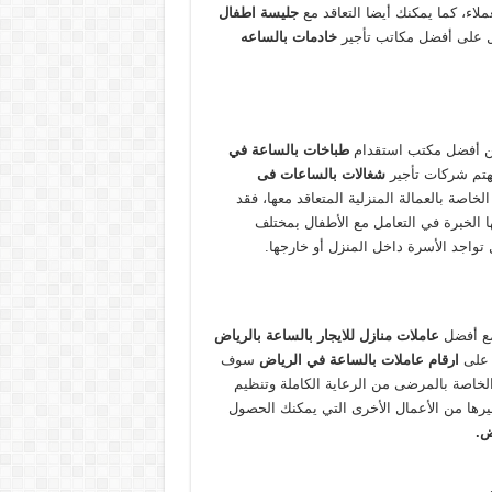
ملاء، كما يمكنك أيضا التعاقد مع
جليسة اطفال
 على أفضل مكاتب تأجير
خادمات بالساعه
عن أفضل مكتب استقدام
طباخات بالساعة في
هتم شركات تأجير
شغالات بالساعات فى
خاصة بالعمالة المنزلية المتعاقد معها، فقد
ا الخبرة في التعامل مع الأطفال بمختلف
تواجد الأسرة داخل المنزل أو خارجها.
مع أفضل
عاملات منازل للايجار بالساعة بالرياض
ل على
ارقام عاملات بالساعة في الرياض
سوف
الخاصة بالمرضى من الرعاية الكاملة وتنظيم
غيرها من الأعمال الأخرى التي يمكنك الحصول
ض.
ض