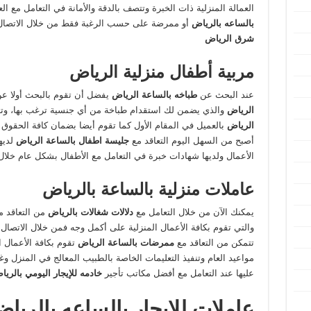
العمالة المنزلية ذات الخبرة وتتصف بالدقة والأمانة في التعامل مع الع
بالساعه بالرياض
أو ممرضة على حسب الرغبة فقط من خلال الاتصال
شرق الرياض
مربية أطفال منزلية الرياض
عند البحث عن
طباخه بالساعة الرياض
يفضل أن تقوم بالبحث أولا 
الرياض
والذي يضمن لك استقدام طباخة من أي جنسية ترغب بها، وت
الرياض
بالعميل في المقام الأول كما تقوم أيضا بضمان كافة الحقوق ال
أصبح من السهل اليوم التعاقد مع
جليسة اطفال بالساعة الرياض
لديه
الأعمال ولديها شهادات خبرة في التعامل مع الأطفال بشكل عام خلال 
عاملات منزلية بالساعة بالرياض
يمكنك الآن من خلال التعامل مع
دلالات شغالات بالرياض
من التعاقد 
والتي تقوم بكافة الأعمال المنزلية على أكمل وجه فمن خلال الاتصا
تتمكن من التعاقد مع
ممرضات بالساعة الرياض
تقوم بكافة الأعمال 
مواعيد العام وتنفيذ التعليمات الخاصة بالطبيب المعالج في المنزل و
عليها عند التعامل مع أفضل مكاتب تأجير
خادمه للإيجار اليومي بالريا
عاملات للايجار بالساعه بالريا