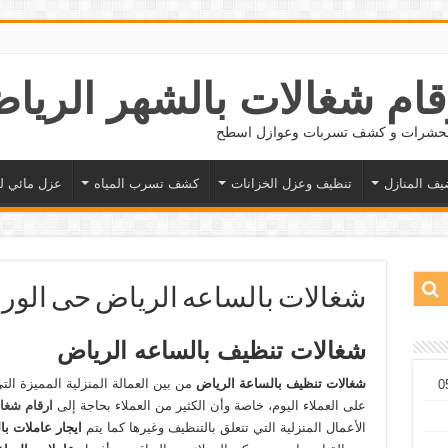
 الحشرات و كشف تسربات وعوازل اسطح
يف المنازل
تنظيف وعزل الخزانات
كشف تسرب المياه
عزل مائي ل
شغالات بالساعه الرياض حى الورود 2411820
شغالات تنظيف بالساعه الرياض
شغالات تنظيف بالساعة الرياض
من بين العمالة المنزلية المميزة ا
على العملاء اليوم، خاصة وأن الكثير من العملاء بحاجة إلى
ارقام شغا
الأعمال المنزلية التي تتعلق بالتنظيف وغيرها كما يتم
ايجار عاملات ب