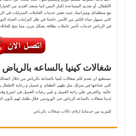
الأطفال، أو تقديم المساعدة لكبار السن،كما ستجد العديد من الخيارا
مع متطلباتك وميزانيتك حيث تعتبر خدمات العاملات المنزليات في الر
التي تسهل حياة الكثير من الأسر، خاصةً في ظل التزامات الحياة اليوم
في الرياض خدمات تأجير عاملات نظافة بشكل مرن، مما يتيح للعائلات 
شغالات كينيا بالساعه بالرياض
نستطيع ان نقدم لكم شغالات كينيا بالساعة بالرياض من خلال اتصالك
التي تحتاجها في منزلك مثل طهي الطعام و غسيل و رعاية الاطفال و 
عالية والحرص علي راحة العميل و تلبي رغبات العميل في اسرع وقت 
لدينا شغالات بالساعه الرياض حى الورودمن خلال طلبك لهم يأتون 
للمزيد من خدماتنا
ارقام دلالات شغالات بالرياض