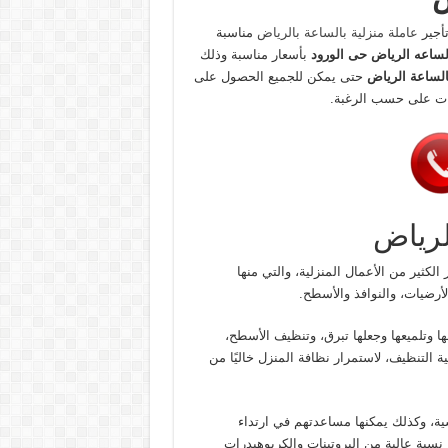
أجير
عاملة منزلية بالساعة بالرياض
مناسبة
لساعه الرياض حى الورود
بأسعار مناسبة وذلك
الساعة الرياض
حتى يمكن للجميع الحصول على
ضات على حسب الرغبة.
لرياض
كثير من الأعمال المنزلية، والتي منها
أرضيات، والنوافذ والأسطح.
 وتلميعها وجعلها تبرق، وتنظيف الأسطح،
ة التنظيف، لاستمرار نظافة المنزل خاليًا من
ية، وكذلك يمكنها مساعدتهم في ارتداء
سبة عالية من البروتينات والكربوهيدرات