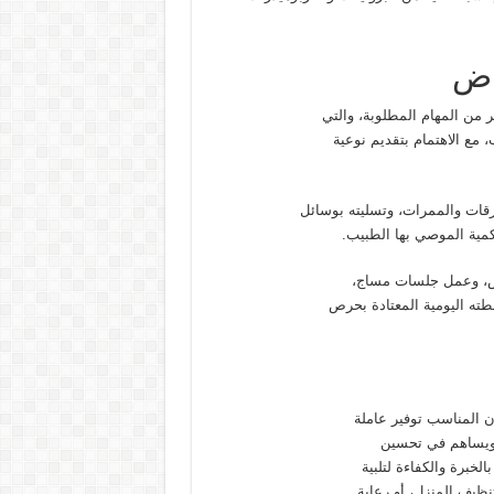
اض
 من المهام المطلوبة، والتي
 مع الاهتمام بتقديم نوعية
رقات والممرات، وتسليته بوسائل
الكمية الموصي بها الطبيب.
يض، وعمل جلسات مساج،
ته اليومية المعتادة بحرص
ن المناسب توفير عاملة
 ويساهم في تحسين
لخبرة والكفاءة لتلبية
ظيف المنزل، أو رعاية