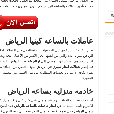
من القيام بها حتى يتمكن العملاء من التعاقد مع أفضل
عاملات بالسا
مكتب تأجير شغالات بالساعه الرياض حى الورود
موثوق منه التعاقد م
عاملات بالساعه كينيا الرياض
تعتبر الخادمة الكينية من بين الجنسيات المفضلة من قبل العملاء داخل
الرياض
بمزايا عدة والتي من أهمها إنجاز الكثير من الأعمال بدقة
الإنترنت سوف تتمكن من الوصول إلى
ارقام شغالات بالرياض بالسا
في إيجار
شغالات ايجار شهري في الرياض
سوف تتمكن من التعاقد 
تقوم بكافة الأعمال والخدمات المطلوبة من قبل العميل من تنظيف ا
المميزة.
خادمه منزليه بساعه الرياض
أصبحت متطلبات الحياة اليوم كثير وتمثل عبئ كبير على ربة المنزل
الأسر وخاصة السيدات عن
ايجار خادمات بالساعه بالرياض
فقد أصبح 
شمال الرياض
حتى تقوم بكافة الأعمال المفروضة على ربة المنزل،كم