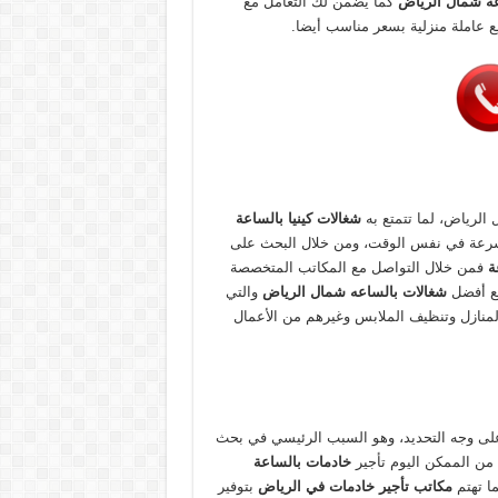
عة شمال الرياض
كما يضمن لك التعامل مع
ع عاملة منزلية بسعر مناسب أيضا.
 الرياض، لما تتمتع به
شغالات كينيا بالساعة
 وبسرعة في نفس الوقت، ومن خلال البحث على
عة
فمن خلال التواصل مع المكاتب المتخصصة
مع أفضل
شغالات بالساعه شمال الرياض
والتي
لمنازل وتنظيف الملابس وغيرهم من الأعمال
 على وجه التحديد، وهو السبب الرئيسي في بحث
من الممكن اليوم تأجير
خادمات بالساعة
ا تهتم
مكاتب تأجير خادمات في الرياض
بتوفير