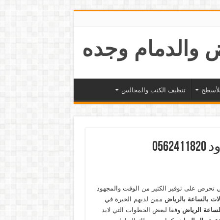
لأسطح
تنظيف الكنب والمجالس
056
لتي تحرص على توفير الكثير من الوقت والمجهود
لات بالساعة بالرياض
ممن لديهم الخبرة في
الساعة الرياض
وفقا لبعض الخطوات التي لابد