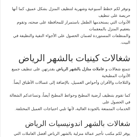
وتوفر لكم خطط أسبوعية وشهرية لتنظيف المنزل بشكل عميق، كما أنها
حريصة على تنظيف
الأدوات التي يستخدمها الطفل باستمرار للمحافظة على صحته، وتقوم
بتعقيم المنزل بالمعقمات
والمنظفات المستوردة لضمان الحصول على الأجواء النقية والنظيفة في
البيت.
شغالات كينيات بالشهر الرياض
تتمتع شغالات و
عاملات منازل بالشهر الرياض
بقدرتهن على تنظيف جميع
الأدوات المطبخية
والثلاجات والأفران وأحواض الغسيل، بالإضافة إلى غسالات الأطباق أيضاً.
كما تقوم بتنظيف أرضية المطبخ وحوائط المطبخ أيضاً، وتساعدكم الشغالة
في الحصول على
الخدمات المتمتعة بالجودة العالية، لأنها تلبي احتياجات العميل المختلفة.
شغالات بالشهر اندونيسيات الرياض
يوفر لكم مكتب تأجير عمالة منزلية بالشهر الرياض أفضل العاملات التي