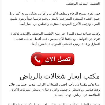
التنظيف المنزلية المختلفة.
فهي تقوم بمسح الزجاج وتنظيف الأكواب والأواني بشكل سريع، كما تزيل
جميع الأشياء المبعثرة المتواجدة بالمنزل وتعيد ترتيبها جيداً وتقوم بتلميع
المرايا وترتيب الأدراج الموجودة بمنزلك والتخلص من الغبار أيضاً.
وكذلك تساعد سيدة المنزل في طبخ الأطعمة المختلفة واللذيذة، لذلك لا
تتردد في التواصل مع مكتبنا الآن للحصول على أفضل خدمات تنظيف
المنازل وإعادة ترتيب المكاتب المتواجدة بالمنزل أيضاً.
مكتب إيجار شغالات بالرياض
يساعدكم مكتبنا في تأجير أحسن الشغالات اللواتي يقدمن خدماتهن خلال
وقت قياسي وبالأسعار الرخيصة، والتي لا تقارن بأسعار الشركات الأخرى
المنافسة في الرياض، فهذه الشغالة.
تستطيع التعامل مع أصحاب البيت بشكل راقي وجميل، كما تستطيع القيام