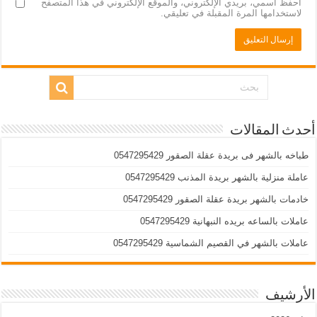
احفظ اسمي، بريدي الإلكتروني، والموقع الإلكتروني في هذا المتصفح
لاستخدامها المرة المقبلة في تعليقي.
أحدث المقالات
طباخه بالشهر فى بريدة عقلة الصقور 0547295429
عاملة منزلية بالشهر بريدة المذنب 0547295429
خادمات بالشهر بريدة عقلة الصقور 0547295429
عاملات بالساعه بريده النبهانية 0547295429
عاملات بالشهر في القصيم الشماسية 0547295429
الأرشيف