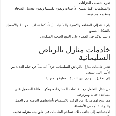
تقوم بتنظيف الخزانات
والمنظمات، كما تمسح الأرضيات وتقوم بكنسها وتقوم بغسيل السجاد
وتعقيمه وتجفيفه.
بالإضافة إلى المقاعد والأسرة والمكتبات أيضاً، كما تنظف الحوائط والأسطح
بالشكل العميق
و تساعدكم في القضاء على البقع الصعبة المتكونة.
خادمات منازل بالرياض
السليمانية
تعتبر خادمات منازل بالرياض السليمانية جزءاً أساسياً في حياة العديد من
الأسر التي تسعى
إلى تحقيق التوازن بين الحياة العملية والمنزلية.
من خلال التعامل مع الخادمات المحترفات، يمكن للعائلة الحصول على
مساعدة فعالة وموثوقة،
مما يتيح لهم مزيدًا من الوقت للاستمتاع بأنشطتهم اليومية من العمل
والدراسة أو حتى الأنشطة
الاجتماعية إلى جانب ذلك، تساهم الخادمات في خلق بيئة منزلية نظيفة