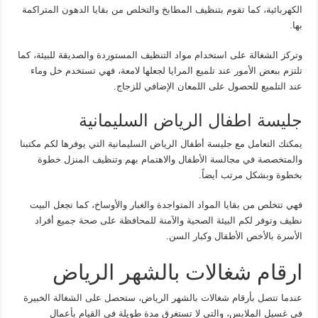
الكهربائية، كما تقوم بتنظيف المطابخ والتخلص من بقايا الدهون المتراكمة
بها.
وتركز الشغالة على استخدام مواد التنظيف المستوردة والصديقة للبيئة، كما
تلتزم ببعض الأمور عند تلميع المرايا لجعلها لامعة، فهي تستخدم خل وماء
عند التلميع للحصول على اللمعان الإضافي للزجاج.
جليسة اطفال الرياض السليمانية
يمكنك التعامل مع جليسة أطفال الرياض السليمانية التي يوفرها لكم مكتبنا
والمتخصصة في مجالسة الأطفال والاهتمام بهم وتنظيف المنزل خطوة
بخطوة وبشكل مرتب أيضاً.
فهي تتخلص من بقايا المواد المتواجدة والغبار والأوساخ، كما تجعل البيت
نظيف وتوفر لكم البيئة الصحية والآمنة للمحافظة على صحة جميع أفراد
الأسرة بالأخص الأطفال وكبار السن.
ارقام شغالات بالشهر الرياض
عندما تتصل بأرقام شغالات بالشهر الرياض، ستحصل على الشغالة الخبيرة
في غسيل الملابس، والتي لا تستغرق مدة طويلة في القيام بأعمال