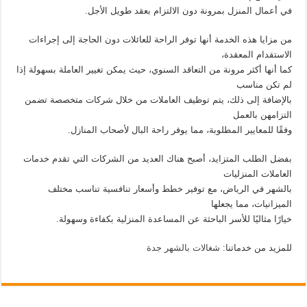
في أعمال المنزل بمرونة دون الالتزام بعقد طويل الأجل.
من مزايا هذه الخدمة أنها توفر الراحة للعائلات دون الحاجة إلى إجراءات
الاستقدام المعقدة،
كما أنها أكثر مرونة من التعاقد السنوي، حيث يمكن تغيير العاملة بسهولة إذا
لم تكن مناسب
بالإضافة إلى ذلك، يتم توظيف العاملات من خلال شركات متخصصة تضمن
التزامهن بالعمل
وفقًا للمعايير المطلوبة، مما يوفر راحة البال لأصحاب المنازل.
بفضل الطلب المتزايد، أصبح هناك العديد من الشركات التي تقدم خدمات
العاملات المنزليات
بالشهر في الرياض، مع توفير خطط وأسعار تنافسية تناسب مختلف
الميزانيات، مما يجعلها
خيارًا مثاليًا للأسر الباحثة عن المساعدة المنزلية بكفاءة وسهولة.
للمزيد من خدماتنا:
شغالات بالشهر جدة