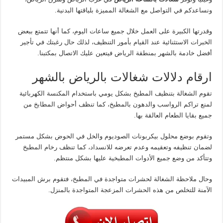
ونساعدكم في التواصل مع الشغالة المميزة بلياقتها البدنية.
وقدرتها الكبيرة على العمل خلال جميع ساعات اليوم، كما أنها تتمتع ببعض
الخبرات الاستثنائية عند القيام بأمور التنظيف، لذلك حال رغبتك في تأجير
أفضل خادمة بالشهر بمنطقة الرياض فيتعين عليك الاتصال بمكتبنا.
ارقام دلالات شغالات بالرياض بالشهر
تقوم الشغالة بتنظيف المطبخ بشكل يومي باستخدام المكنسة الكهربائية
لمنع تراكم الرواسب والدهون بالمطبخ، كما تنظف أحواض المطابخ من
جميع بقايا الطعام العالقة بها.
وتقوم بوضع محلول بيكربونات الصوديوم والخل في الحوض بشكل مستمر
لضمان تنظيفه وتعقيمه وعدم تعرضه للانسداد، كما تنظف رخام المطبخ
وتتأكد من وضع جميع الأدوات المطبخية عليها بشكل منتظم.
وحال ملاحظة الشغالة لحشرات متواجدة في المطبخ، فتقوم برش المبيدات
الآمنة للتخلص من هذه الحشرات المزعجة المتواجدة بالمنزل.