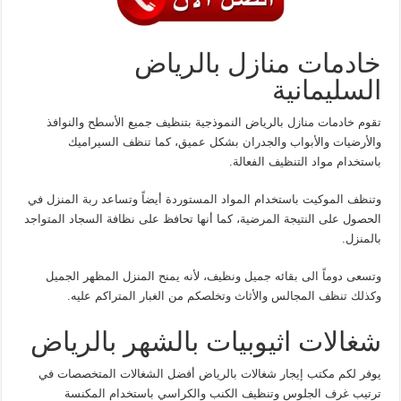
خادمات منازل بالرياض
السليمانية
تقوم خادمات منازل بالرياض النموذجية بتنظيف جميع الأسطح والنوافذ
والأرضيات والأبواب والجدران بشكل عميق، كما تنظف السيراميك
باستخدام مواد التنظيف الفعالة.
وتنظف الموكيت باستخدام المواد المستوردة أيضاً وتساعد ربة المنزل في
الحصول على النتيجة المرضية، كما أنها تحافظ على نظافة السجاد المتواجد
بالمنزل.
وتسعى دوماً الى بقائه جميل ونظيف، لأنه يمنح المنزل المظهر الجميل
وكذلك تنظف المجالس والأثاث وتخلصكم من الغبار المتراكم عليه.
شغالات اثيوبيات بالشهر بالرياض
يوفر لكم مكتب إيجار شغالات بالرياض أفضل الشغالات المتخصصات في
ترتيب غرف الجلوس وتنظيف الكنب والكراسي باستخدام المكنسة