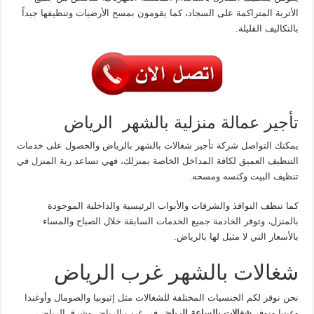
الأتربة المتراكمة على السجاد، كما يقومون بمسح الأرضيات وتنظيفها جيداً
بالتكاليف القليلة.
تأجير عمالة منزلية بالشهر الرياض
يمكنك التواصل شركة تأجير شغالات بالشهر بالرياض والحصول على خدمات
التنظيف العميق لكافة المداخل الخاصة بمنزلك، فهي تساعد ربة المنزل في
تنظيف البيت وكنسه ومسحه.
كما تنظف النوافذ والشرفات والأبواب الرئيسية والداخلية الموجودة
بالمنزل، وتوفر الخادمة جميع الخدمات السابقة خلال الصباح والمساء
بالأسعار التي لا مثيل لها بالرياض.
شغالات بالشهر غرب الرياض
نحن نوفر لكم الجنسيات المختلفة للشغالات مثل إثيوبيا والصومال وأوغندا
وغينيا ونوفر
شغالات بالساعة الرياض
في غرب الرياض وشرق الرياض،