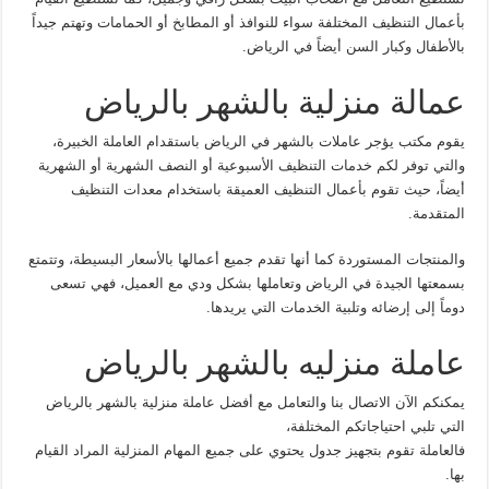
بأعمال التنظيف المختلفة سواء للنوافذ أو المطابخ أو الحمامات وتهتم جيداً
بالأطفال وكبار السن أيضاً في الرياض.
عمالة منزلية بالشهر بالرياض
يقوم مكتب يؤجر عاملات بالشهر في الرياض باستقدام العاملة الخبيرة،
والتي توفر لكم خدمات التنظيف الأسبوعية أو النصف الشهرية أو الشهرية
أيضاً، حيث تقوم بأعمال التنظيف العميقة باستخدام معدات التنظيف
المتقدمة.
والمنتجات المستوردة كما أنها تقدم جميع أعمالها بالأسعار البسيطة، وتتمتع
بسمعتها الجيدة في الرياض وتعاملها بشكل ودي مع العميل، فهي تسعى
دوماً إلى إرضائه وتلبية الخدمات التي يريدها.
عاملة منزليه بالشهر بالرياض
يمكنكم الآن الاتصال بنا والتعامل مع أفضل عاملة منزلية بالشهر بالرياض
التي تلبي احتياجاتكم المختلفة،
فالعاملة تقوم بتجهيز جدول يحتوي على جميع المهام المنزلية المراد القيام
بها.