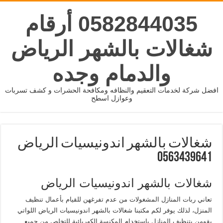
0582844035 أرقام
شغالات بالشهر الرياض
والدمام وجده
افضل شركة لخدمات التعقيم والنظافه ومكافحة الحشرات و كشف تسربات
وعوازل اسطح
شغالات بالشهر اندونيسيات الرياض
0563439641
شغالات بالشهر اندونيسيات الرياض
تعاني ربات المنازل المشغولات من عدم تفرغهن للقيام بأعمال تنظيف
المنزل، لذلك يوفر لكم مكتبنا شغالات بالشهر اندونيسيات الرياض اللواتي
يقومن بتنظيف المنازل باستخدام المكنسة الكهربائية للتخلص من جميع