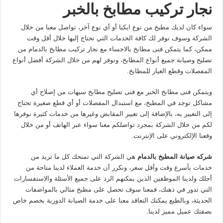
نجار تركيب مطابخ بالخبر
سواء كان لديك مطبخ من نوع ايكيا أو أي نوع آخر، تواصل معنا من خلال
الشركة وسوف نوفر لك كافة الخدمات التي تحتاج إليها خلال أقل وقت
ممكن، كما يتمكن فنى مطابخ بالاحساء مع نجار تركيب مطابخ بالدمام من
تصليح وصيانة جميع أنواع المطابخ، ونوفر لهم من خلال الشركة أفضل أنواع
المفصلات وقطع الغيار للمطابخ.
ويتمكن فنى مطابخ الخبر مع فنى تصليح مطابخ سيهات من إصلاح أي
مشاكل توجد في المطبخ، مع استبدال المفصلات أو أي قطع صغيرة تحتاج
إلى التغيير به، بالإضافة إلى تغيير المقابض وغيرها من خدمات كثيرة نوفرها
لكم من خلال الشركة بمجرد تواصلكم معنا سواء عبر الهاتف أو من خلال
وقعنا الإلكتروني على الإنترنت.
شركه صيانة المطبخ بالدمام
هي الشركة التي تمنحك كل ما تريد من
خدمات بأسرع وقت وأقل سعر، ونكرر أن خدمة العملاء لدينا متاحة من
أجلك ولدينا الموظفين الذين يمكنهم الرد على جميع الأسئلة والاستفسارات
التي تدور في ذهنك، فمعنا سوف تحصل على مطبخ مثالي بالمواصفات
الحديثة، وبالطبع يمكنك التعاقد معنا على خدمة الصيانة الدورية بخصم خاص
بصفتك عميل مميز لدينا.