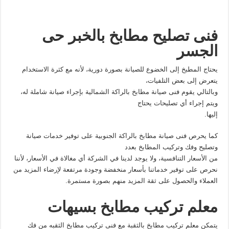
فنى تصليح مطابخ بالخبر حى
الجسر
يحتاج المطبخ إلى الخضوع للصيانة بصورة دورية، لأنه مع كثرة الاستخدام
يتعرض إلى بعض التلفيات،
وبالتالي يقوم فنى صيانة مطابخ بالراكة الشمالية بإجراء صيانة شاملة له،
ويتم إجراء أي تصليحات يحتاج
إليها.
كما يحرص فنى صيانة مطابخ بالراكة الجنوبية على توفير خدمات صيانة
وتصليح وفك وتركيب المطابخ بعدد
من الأسعار التنافسية، ولا يوجد لدينا في الشركة أي مغالاة في الأسعار، لأننا
نحرص على توفير خدماتنا بأسعار منخفضة وجودة مرتفعة لإرضاء المزيد من
العملاء والحصول على ثقة المزيد منهم بصورة مستمرة.
معلم تركيب مطابخ بسيهات
يتمكن معلم تركيب مطابخ بالثقبة مع فنى تركيب مطابخ الثقبه من فك