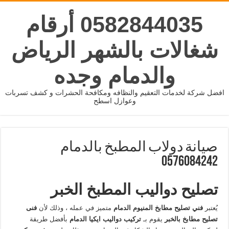
0582844035 أرقام
شغالات بالشهر الرياض
والدمام وجده
افضل شركة لخدمات التعقيم والنظافه ومكافحة الحشرات و كشف تسربات
وعوازل اسطح
صيانة دولاب المطبخ بالدمام
0576084242
تصليح دواليب المطبخ الخبر
يُعتبر
فني تصليح مطابخ المنيوم الدمام
متميز في عمله ، وذلك لأن
فنى
تصليح مطابخ بالخبر
يقوم بـ
تركيب دواليب ايكيا الدمام
بأفضل طريقة