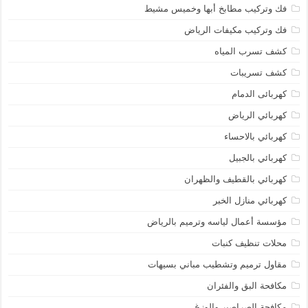
فك وتركيب مطابخ أبها وخميس مشيط
فك وتركيب مكيفات الرياض
كشف تسرب المياه
كشف تسريبات
كهربائى الدمام
كهربائي الرياض
كهربائي بالاحساء
كهربائي بالجبيل
كهربائي بالقطيف والظهران
كهربائي منازل الخبر
مؤسسة أعمال لياسه وترميم بالرياض
محلات تنظيف كنبات
مقاول ترميم وتشطيب مباني بسيهات
مكافحة البق والفئران
مكافحة الصراصير والوزغ