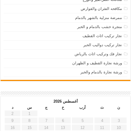
مكافحه الفئران والقوارض
ممرضة منزلية بالشهر يالدمام
منجرة خشب بالدمام و الخبر
نجار تركيب اثاث القطيف
نجار تركيب دواليب الخبر
نجار فك وتركيب اثاث بالرياض
ورشة نجارة القطيف و الظهران
ورشة نجارة بالدمام والخبر
أغسطس 2026
ن
ث
أرب
خ
ج
س
د
2
1
9
8
7
6
5
4
3
16
15
14
13
12
11
10