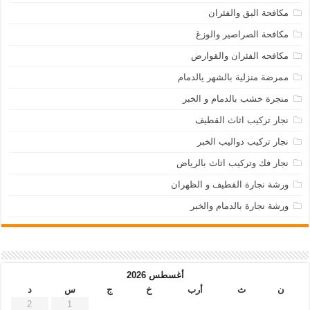
مكافحة البق والفئران
مكافحة الصراصير والوزغ
مكافحه الفئران والقوارض
ممرضة منزلية بالشهر يالدمام
منجرة خشب بالدمام و الخبر
نجار تركيب اثاث القطيف
نجار تركيب دواليب الخبر
نجار فك وتركيب اثاث بالرياض
ورشة نجارة القطيف و الظهران
ورشة نجارة بالدمام والخبر
أغسطس 2026
ن
ث
أرب
خ
ج
س
د
2
1