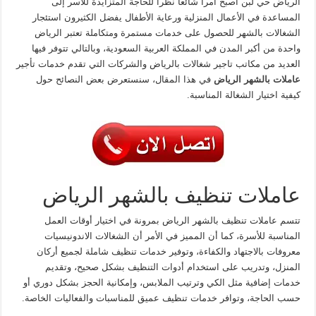
الرياض حي لبن أصبح أمرا شائعا نظرا للحاجة المتزايدة للأسر إلى
المساعدة في الأعمال المنزلية ورعاية الأطفال يفضل الكثيرون استئجار
الشغالات بالشهر للحصول على خدمات مستمرة ومتكاملة تعتبر الرياض
واحدة من أكبر المدن في المملكة العربية السعودية، وبالتالي تتوفر فيها
العديد من مكاتب تاجير شغالات بالرياض والشركات التي تقدم خدمات تأجير
عاملات بالشهر الرياض
في هذا المقال، سنستعرض بعض النصائح حول
كيفية اختيار الشغالة المناسبة.
عاملات تنظيف بالشهر الرياض
تتسم عاملات تنظيف بالشهر الرياض بمرونة في اختيار أوقات العمل
المناسبة للأسرة، كما أن المميز في الأمر أن الشغالات الاندونيسيات
معروفات بالاجتهاد والكفاءة، وتوفير خدمات تنظيف شاملة لجميع أركان
المنزل، وتدريب على استخدام أدوات التنظيف بشكل صحيح، وتقديم
خدمات إضافية مثل الكي وترتيب الملابس، وإمكانية الحجز بشكل دوري أو
حسب الحاجة، وتوافر خدمات تنظيف عميق للمناسبات والفعاليات الخاصة.