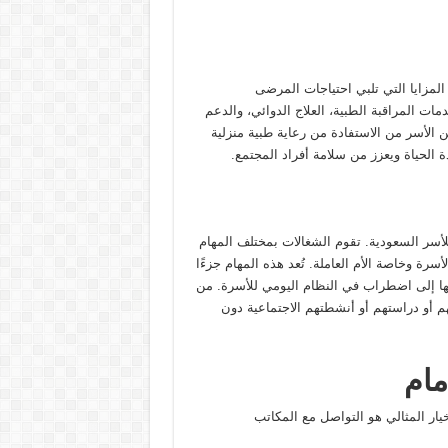
لمزايا التي تلبي احتياجات المرضى
 المراقبة الطبية، العلاج الدوائي، والدعم
الأسر من الاستفادة من رعاية طبية منزلية
لحياة ويعزز من سلامة أفراد المجتمع.
للأسر السعودية. تقوم الشغالات بمختلف المهام
رة وخاصة الأم العاملة. تُعد هذه المهام جزءًا
يابها إلى اضطراب في النظام اليومي للأسرة. من
م أو دراستهم أو أنشطتهم الاجتماعية دون
مام
ار المثالي هو التواصل مع المكاتب