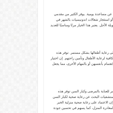
ث عن مساعدة يومية. يوفر الكثير من مقدمي
و استئجار شغالات اندونيسيات بالشهر في
 الأجل. يعتبر هذا الخيار مرنًا ومناسبًا للعديد
 إلى رعاية أطفالها بشكل مستمر. توفر هذه
فية لرعاية الأطفال وتأمين راحتهم. إن اختيار
مام بأنفسهن أو بالمهام الأخرى، مما يجعل
سر للعناية بالمرضى وكبار السن توفر هذه
لمستشفيات البحث عن رعاية صحية لكبار السن
الاعتماد على رعاية صحية منزلية الخبر
لمغادرة المنزل، كما يسهم في تحسين جودة