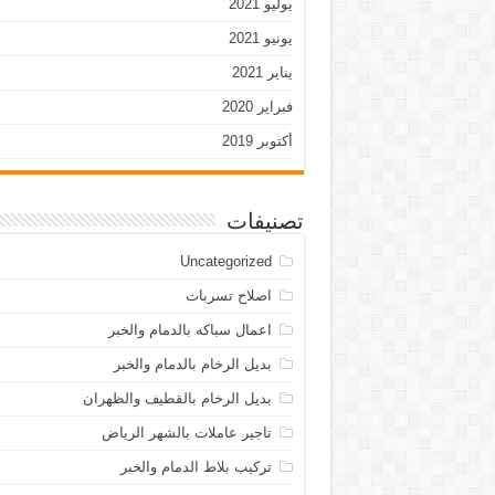
يوليو 2021
يونيو 2021
يناير 2021
فبراير 2020
أكتوبر 2019
تصنيفات
Uncategorized
اصلاح تسربات
اعمال سباكه بالدمام والخبر
بديل الرخام بالدمام والخبر
بديل الرخام بالقطيف والظهران
تاجير عاملات بالشهر الرياض
تركيب بلاط الدمام والخبر