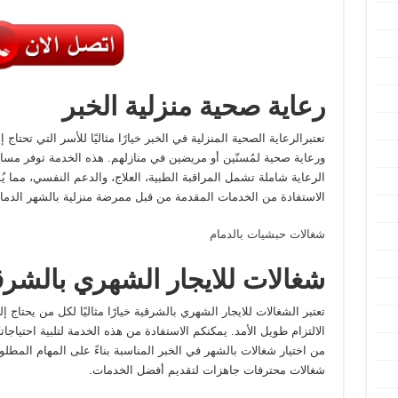
رعاية صحية منزلية الخبر
تعتبرالرعاية الصحية المنزلية في الخبر خيارًا مثاليًا للأسر التي ت
ورعاية صحية لمُسنّين أو مريضين في منازلهم. هذه الخدمة توفر م
الرعاية شاملة تشمل المراقبة الطبية، العلاج، والدعم النفسي، مما 
الاستفادة من الخدمات المقدمة من قبل ممرضة منزلية بالشهر الدما
شغالات حبشيات بالدمام
شغالات للايجار الشهري بالشرق
تعتبر الشغالات للايجار الشهري بالشرقية خيارًا مثاليًا لكل من يحتاج
الالتزام طويل الأمد. يمكنكم الاستفادة من هذه الخدمة لتلبية احتيا
من اختيار شغالات بالشهر في الخبر المناسبة بناءً على المهام المطل
شغالات محترفات جاهزات لتقديم أفضل الخدمات.