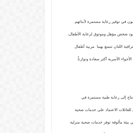
غبون في توفير رعاية مستمرة لأبنائهم.
جود شخص مؤهل وموثوق لرعاية الأطفال،
ترافية اللتان تتمتع بهما مربية أطفال
أجواء الأسرية أكثر سعادة وتوازناً.
تحتاج إلى رعاية طبية مستمرة في
 للعائلات الاعتماد على خدمات صحية
ي بيئة مألوفة توفر خدمات صحية منزلية