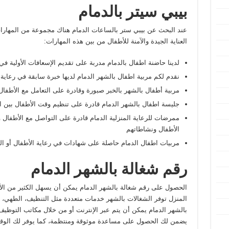
بيبي سيتر بالدمام
عند البحث عن بيبي ستر بالساعات الدمام هناك مجموعة من المهار
العناية الجيدة والآمنة للأطفال من بين هذه المهارات:
لدينا حاضنة اطفال بالدمام مدربة على تقديم الإسعافات الأولية في
نقدم لكم مربية اطفال بالشهر الدمام لديها خبرة سابقة في رعاية
مربية أطفال بالشهر بالخبر صبورة وقادرة على التعامل مع الأطفال
جليسة اطفال بالشهر الدمام قادرة على تنظيم وقت الأطفال بين ال
ممرضات للرعاية المنزلية الدمام قادرة على التواصل مع الأطفال وأ
الأطفال ونشاطاتهم
مربيات اطفال الدمام حاصلة على شهادات في رعاية الأطفال أو التع
رقم شغالة بالشهر الدمام
الحصول على رقم شغالة بالشهر الدمام يمكن أن يسهل الكثير من الأ
المنزل توفر الشغالات بالشهر خدمات متعددة مثل التنظيف، الطهي، و
بالشهر الدمام يمكن أن يتم عبر الإنترنت أو من خلال مكاتب التوظي
يضمن لك الحصول على مساعدة موثوقة ومنتظمة، كما يوفر لك الوقت و