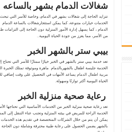
شغالات الدمام بشهر بالساعه
تتزايد الحاجة إلى شغالات بشهر في الدمام، وخاصة للأسر التي تبح
الخدمات خيارات متنوعة، كما يمكن استئجارشغالات بالساعة الدمام أ
الدمام ، كما يسهل إدارة الأمور المنزلية دون الحاجة إلى التزامات طويلة
من الأسر، مما يعزز من جودة الحياة اليومية..
بيبي ستر بالشهر الخبر
تعد خدمة بيبي ستر بالشهر في الخبر خيارًا ممتازًا للأسر التي تحتاج
الخدمة جليسة اطفال بالشهربالدمام ماهرة وموثوقة تمتلك الخبرة الكا
مربية اطفال الدمام
يساعد الأمهات في التحصيل على وقت إضافي للاهت
الحياة اليومية أكثر توازنًا وسهولة.
رعاية صحية منزلية الخبر
تعد رعاية صحية منزلية الخبر من الخدمات الأساسية التي تحتاجها الأ
الخدمة الراحة للمريض في بيئته المنزلية وتجنب عناء التنقل إلى ا
يمكن أن يتم من خلال الشركات المتخصصة في تقديم هذه الخدمات إن 
بالشهر يضمن الحصول على رعاية طبية محترفة وشاملة دون الحاجة 