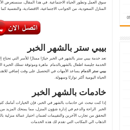
سوق العمل وتطور الحياة الاجتماعية. في هذا المقال، سنستعرض الأب
المنازل السعودية، من الجوانب الاجتماعية، الاقتصادية، والنفسية كما
بيبي ستر بالشهر الخبر
تعد خدمة بيبي ستر بالشهر في الخبر خيارًا ممتازًا للأسر التي تحتاج
الخدمة جليسة اطفال بالشهربالدمام ماهرة وموثوقة تمتلك الخبرة الكا
بيبي ستر الدمام
يساعد الأمهات في التحصيل على وقت إضافي للاهتمام
الحياة اليومية أكثر توازنًا وسهولة.
خادمات بالشهر الخبر
إذا كنت تبحث عن خادمات بالشهر في الخبر، فإن الخيارات أمامك كثي
الخبر الراحة والدعم في إدارة شؤون المنزل، مما يمنحك المزيد من ا
التحقق من تجارب الآخرين والتقييمات لضمان اختيار عمالة منزلية بال
الذهاب الي المكاتب التي تقدم لك هذه الخدمات