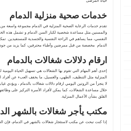
حياة المرضى
خدمات صحية منزلية الدمام
تقدم خدمات الرعاية الصحية المنزلية في الدمام مجموعة واسعة من ا
والمسنين.مثل مساعدة شخصية لكبار السن الدمام و تشمل هذه الخدمات
النفسي، مما يساهم في الراحة النفسية والجسدية للمستفيدين. تمكن 
الدمام مخصصة من قبل ممرضين وأطباء محترفين، كما يزيد من جودة ا
ارقام دلالات شغالات بالدمام
إحدى أهم المهام التي تقوم بها الشغالات هي تسهيل الحياة اليومية 
المنزلية مثل التنظيف، الطهي، والغسيل، ما يخفف العبء عن أفراد الأس
لا يتجزأ من الروتين اليومي ارقام دلالات شغالات بالدمام ، ويؤدي غ
خلال مساعدة الشغالات، كما يمكن لأفراد الأسرة التركيز على وظائفه
القلق بشأن الأعمال المنزلية.
مكتب يأجر شغالات بالشهر الد
إذا كنت تبحث عن مكتب لاستئجار شغالات بالشهر في الدمام، فإن الخي