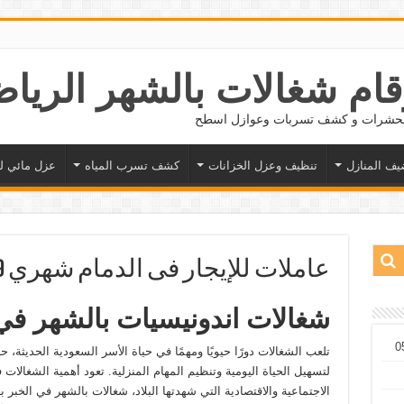
 الحشرات و كشف تسربات وعوازل اسطح
يف المنازل
تنظيف وعزل الخزانات
كشف تسرب المياه
عزل مائي ل
عاملات للإيجار فى الدمام شهري 0583707749
شغالات اندونيسيات بالشهر في
تلعب الشغالات دورًا حيويًا ومهمًا في حياة الأسر السعودية الحديثة،
لتسهيل الحياة اليومية وتنظيم المهام المنزلية. تعود أهمية الشغالات
الاجتماعية والاقتصادية التي شهدتها البلاد، شغالات بالشهر في الخبر 