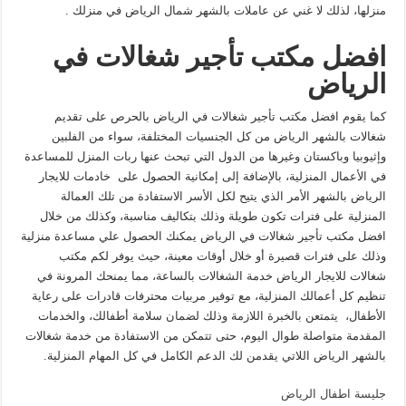
منزلها، لذلك لا غني عن عاملات بالشهر شمال الرياض في منزلك .
افضل مكتب تأجير شغالات في
الرياض
كما يقوم افضل مكتب تأجير شغالات في الرياض بالحرص على تقديم
شغالات بالشهر الرياض من كل الجنسيات المختلفة، سواء من الفلبين
وإثيوبيا وباكستان وغيرها من الدول التي تبحث عنها ربات المنزل للمساعدة
في الأعمال المنزلية، بالإضافة إلى إمكانية الحصول على خادمات للايجار
الرياض بالشهر الأمر الذي يتيح لكل الأسر الاستفادة من تلك العمالة
المنزلية على فترات تكون طويلة وذلك بتكاليف مناسبة، وكذلك من خلال
افضل مكتب تأجير شغالات في الرياض يمكنك الحصول علي مساعدة منزلية
وذلك على فترات قصيرة أو خلال أوقات معينة، حيث يوفر لكم مكتب
شغالات للايجار الرياض خدمة الشغالات بالساعة، مما يمنحك المرونة في
تنظيم كل أعمالك المنزلية، مع توفير مربيات محترفات قادرات على رعاية
الأطفال، يتمتعن بالخبرة اللازمة وذلك لضمان سلامة أطفالك، والخدمات
المقدمة متواصلة طوال اليوم، حتى تتمكن من الاستفادة من خدمة شغالات
بالشهر الرياض اللاتي يقدمن لك الدعم الكامل في كل المهام المنزلية.
جليسة اطفال الرياض