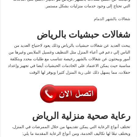
التي تحتاج إلى وجود خدمات منزليات بشكل مستمر.
شغالات بالشهر الدمام
شغالات حبشيات بالرياض
يبحث العديد عن شغالات حبشيات بالرياض وذلك يعود لاحتياج العديد من
الناس إلي دعم في أعباء المنزل مثل التنظيف وغسيل الملابس وغيرها من
أمور ويبحثون عن شغالات بالشهر رخيصة تتناسب مع طلبات محدد وبتكلفة
مناسبة حيث يمكن الاعتماد على الخادمات الحبشيات أيضا في تجهيز وإعداد
حفلات، مما يسهل ذلك على ربة المنزل كثيرا ويوفر لها الوقت
رعاية صحية منزلية الرياض
تختلف أنواع الرعاية التي يمكن تقديمها من خلال الممرضات في المنزل،
ويختلف تبعًا لها تكاليف الخدمة، ومن أنواع الرعاية المقدمة ما يلي: