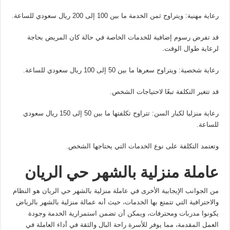
رعاية مهنية: ويتراوح ثمن الخدمة ما بين 100 إلى 200 ريال سعودي للساعة.
قد تفرض رسوم إضافية للخدمات الخاصة في حالة كان المريض بحاجة
لرعاية طوال الوقت.
رعاية شخصية: ويتراوح سعرها ما بين 50 إلى 100 ريال سعودي للساعة.
قد تتغير التكلفة تبعًا لاحتياجات الشخص.
رعاية منزليا لكبار السن: تتراوح تكلفتها ما بين 50 إلى 150 ريال سعودي
للساعة.
وتعتمد التكلفة على نوع الخدمات التي يحتاجها الشخص.
عاملة منزلية بالشهر حي الريان
من الجوانب الإيجابية الأخرى في عاملة منزلية بالشهر حي الريان هو النظام
والاحترافية التي تتمتع بها الخدمات، حيث أنه عمالة منزلية بالشهر بالرياض
يكونوا مدربات ومحترفات، ويمكن أن تضمن استمرارية الخدمة وجودة
العمل المقدمة، مما يوفر للأسرة راحة البال والثقة في أداء العاملة في