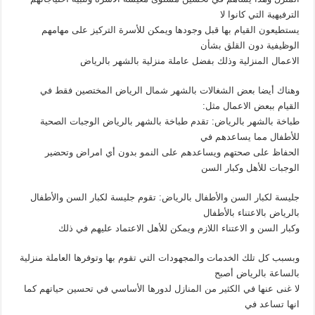
الترفيهية التي كانوا لا
يستطيعون القيام بها قبل وجودها ويمكن للأسرة التركيز على مهامهم
الوظيفية دون القلق بشأن
الاعمال المنزلية وذلك بفضل عاملة منزلية بالشهر بالرياض
وهناك أيضا بعض الشغالات بالشهر شمال الرياض المختصين فقط في
القيام ببعض الاعمال مثل:
طباخة بالشهر بالرياض: تقدم طباخة بالشهر بالرياض الوجبات الصحية
للأطفال مما يساعدهم في
الحفاظ على صحتهم ويساعدهم على النمو بدون أي امراض وتحضير
الوجبات للأهل وكبار السن
جليسة لكبار السن والأطفال بالرياض: تقوم جليسة لكبار السن والأطفال
بالرياض بالاعتناء بالأطفال
وكبار السن و الاعتناء اللازم ويمكن للأهل الاعتماد عليهم في ذلك
وبسبب كل تلك الخدمات والمجهودات التي تقوم بها وتوفرها العاملة منزلية
بالساعة بالرياض أصبح
لا غنى عنها في الكثير من المنازل لدورها الأساسي في تحسين حياتهم كما
انها تساعد في