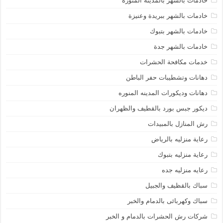
خادمات بالشهر بالمدينة المنورة
خادمات بالشهر ببريدة وعنيزة
خادمات بالشهر بتبوك
خادمات بالشهر جدة
خدمات مكافحة الحشرات
دهانات وتشطيبات حفر الباطن
دهانات وديكورات المدينه المنوره
ديكور جبس بورد بالقطيف والظهران
رش المنازل بالمبيدات
رعاية منزليه بالرياض
رعاية منزليه بتبوك
رعايه منزليه جده
سباك بالقظيف والجبيل
سباك وكهربائى بالدمام والخبر
شركات رش الحشرات بالدمام و الخبر