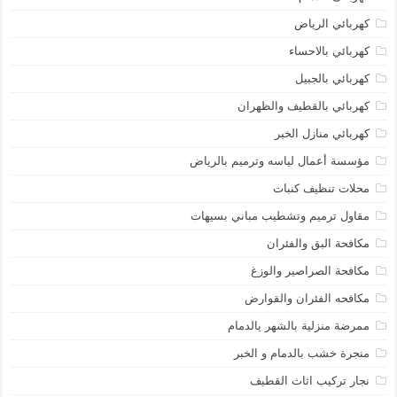
كهربائي الرياض
كهربائي بالاحساء
كهربائي بالجبيل
كهربائي بالقطيف والظهران
كهربائي منازل الخبر
مؤسسة أعمال لياسه وترميم بالرياض
محلات تنظيف كنبات
مقاول ترميم وتشطيب مباني بسيهات
مكافحة البق والفئران
مكافحة الصراصير والوزغ
مكافحه الفئران والقوارض
ممرضة منزلية بالشهر يالدمام
منجرة خشب بالدمام و الخبر
نجار تركيب اثاث القطيف