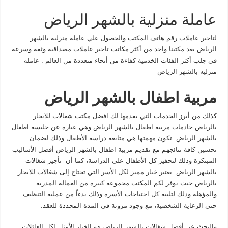
عاملة منزلية بالشهر الرياض
لتاجير عاملات رقم هاتف المكتب والحصول علي عاملة منزلية بالشهر
الرياض يعد مكتبنا واحد من أكثر مكاتب تاجير عاملات مصداقية وثقة وسرعة
في جلب أكثر الفئات الخدمية كفاءة من أنحاء متعددة من العالم . عامله
منزليه بالشهر الرياض
مربية اطفال بالشهر الرياض
كذلك من أبرز الخدمات التي يقدمها لك افضل مكتب شغالات للايجار
بالرياض خادمات مربية اطفال بالشهر الرياض وهي عبارة عن جليسة اطفال
بالشهر الرياض تكون مهمتها هي متابعة دراسة الأطفال وذلك لضمان
تحسين كافة نتائجهم مع تقديم مربية اطفال بالشهر الرياض أفضل الأساليب
المبتكرة وذلك لتحفيز كل الأطفال على الدراسة، كما أن تأجير شغالات
بالشهر الرياض يعتبر خيار مميز لكل الأسر التي تحتاج إلى شغالات للايجار
بالرياض حيث يوفر لكم المكتب مجموعة كبيرة من العمالة المدربة
والمؤهلة وذلك لتلبية كل احتياجات الأسرة وذلك بدءاً من عملية التنظيف
حتى الرعاية الشخصية، مع وجود مرونة في المدة المحددة للعقد.
والبحث عن أفضل شغالات بالشهر الرياض هو الخيار الأمثل لكل العائلات