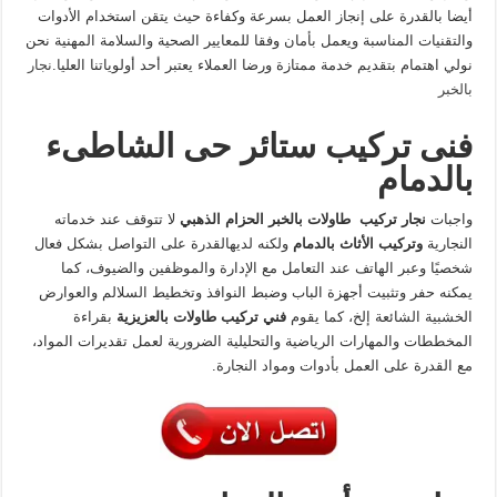
أيضا بالقدرة على إنجاز العمل بسرعة وكفاءة حيث يتقن استخدام الأدوات
والتقنيات المناسبة ويعمل بأمان وفقا للمعايير الصحية والسلامة المهنية نحن
نولي اهتمام بتقديم خدمة ممتازة ورضا العملاء يعتبر أحد أولوياتنا العليا.
نجار
بالخبر
فنى تركيب ستائر حى الشاطىء
بالدمام
واجبات
نجار تركيب طاولات بالخبر الحزام الذهبي
لا تتوقف عند خدماته
النجارية
وتركيب الأثاث بالدمام
ولكنه لديهالقدرة على التواصل بشكل فعال
شخصيًا وعبر الهاتف عند التعامل مع الإدارة والموظفين والضيوف، كما
يمكنه حفر وتثبيت أجهزة الباب وضبط النوافذ وتخطيط السلالم والعوارض
الخشبية الشائعة إلخ، كما يقوم
فني تركيب طاولات بالعزيزية
بقراءة
المخططات والمهارات الرياضية والتحليلية الضرورية لعمل تقديرات المواد،
مع القدرة على العمل بأدوات ومواد النجارة.