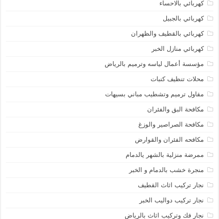
كهربائي بالاحساء
كهربائي بالجبيل
كهربائي بالقطيف والظهران
كهربائي منازل الخبر
مؤسسة أعمال لياسه وترميم بالرياض
محلات تنظيف كنبات
مقاول ترميم وتشطيب مباني بسيهات
مكافحة البق والفئران
مكافحة الصراصير والوزغ
مكافحه الفئران والقوارض
ممرضة منزلية بالشهر يالدمام
منجرة خشب بالدمام و الخبر
نجار تركيب اثاث القطيف
نجار تركيب دواليب الخبر
نجار فك وتركيب اثاث بالرياض