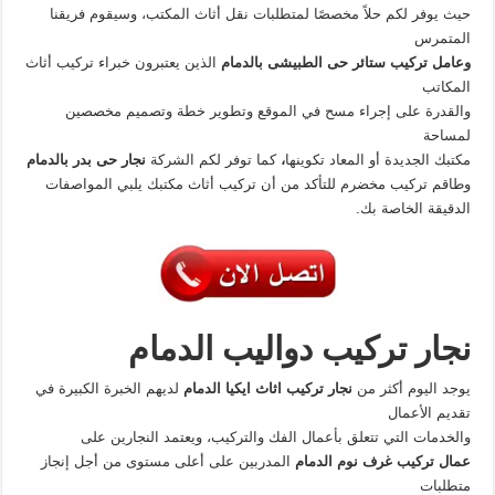
حيث يوفر لكم حلاً مخصصًا لمتطلبات نقل أثاث المكتب، وسيقوم فريقنا
المتمرس
وعامل تركيب ستائر حى الطبيشى بالدمام
الذين يعتبرون خبراء تركيب أثاث
المكاتب
والقدرة على إجراء مسح في الموقع وتطوير خطة وتصميم مخصصين
لمساحة
مكتبك الجديدة أو المعاد تكوينها
،
كما توفر لكم الشركة
نجار حى بدر بالدمام
وطاقم تركيب مخضرم للتأكد من أن تركيب أثاث مكتبك يلبي المواصفات
الدقيقة الخاصة بك.
نجار تركيب دواليب الدمام
يوجد اليوم أكثر من
نجار تركيب اثاث ايكيا الدمام
لديهم الخبرة الكبيرة في
تقديم الأعمال
والخدمات التي تتعلق بأعمال الفك والتركيب، ويعتمد النجارين على
عمال تركيب غرف نوم الدمام
المدربين على أعلى مستوى من أجل إنجاز
متطلبات