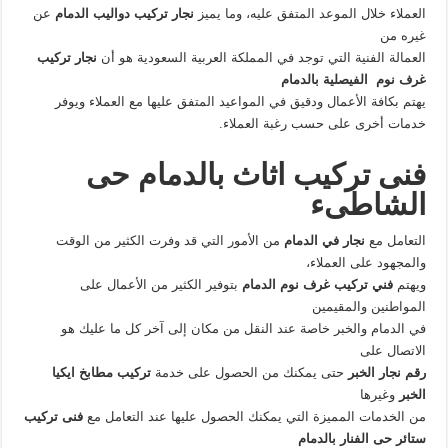
العملاء خلال الموعد المتفق عليه، وما يميز
نجار تركيب دواليب الدمام
عن
غيره من
العمالة الفنية التي توجد في المملكة العربية السعودية هو أن
نجار تركيب
غرف نوم الفيصلية بالدمام
يهتم بكافة الأعمال ودقيق في المواعيد المتفق عليها مع العملاء ويوفر
خدمات أخرى على حسب رغبة العملاء.
فنى تركيب اثاث بالدمام حى
الشاطىء
التعامل مع
نجار في الدمام
من الأمور التي قد وفرت الكثير من الوقت
والمجهود على العملاء،
ويهتم
فني تركيب غرف نوم الدمام
بتوفير الكثير من الأعمال على
المواطنين والمقيمين
في الدمام والخبر خاصة عند النقل من مكان إلى آخر كل ما عليك هو
الاتصال على
رقم نجار الخبر
حتى يمكنك من الحصول على خدمة
تركيب مطابخ ايكيا
الخبر
وغيرها
من الخدمات المميزة التي يمكنك الحصول عليها عند التعامل مع
فنى تركيب
ستائر حى الفنار بالدمام