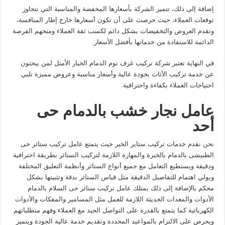
إضافة إلى ذلك، تتميز الشركة بأسعارها المخفضة والمناسبة التي تتجاوز
توقعات العملاء، حيث حرصت على أن تكون أسعارها خارج إطار المنافسة،
وتقدم العروض والتخفيضات بشكل دائم لكسب ثقة العملاء ومنحهم الفرصة
الدائمة للاستفادة من خدماتها بأفضل الأسعار.
في النهاية تعتبر شركة تركيب غرف نوم الدمام الخيار الأمثل لمن يبحثون
عن خدمة تركيب الأثاث بجودة عالية وأسعار مناسبة وعروض مميزة تلبي
احتياجات العملاء بكفاءة واحترافية.
عامل نجار خشب بالدمام حى
أحد
نحن نقدم خدمات تركيب ستاير الخبر حيث يتمتع عامل تركيب ستائر حى
الطبيشى بالدمام بالخبرة والمهارة اللازمة لتركيب الستائر بطريقة احترافية
ودقيقة ويستطيع التعامل مع جميع أنواع الستائر وأنظمة التعليق المختلفة
ويولي اهتمام للتفاصيل الدقيقة مثل قياس الستائر بدقة وتثبيتها بشكل
محكم بالإضافة إلى ذلك يمتلك عامل تركيب ستائر حى السلام بالدمام
الأدوات والمعدات الحديثة اللازمة للعمل مثل المسامير والمفكات والأدوات
الكهربائية كما يتمتع بالقدرة على التواصل الجيد مع العملاء وفهم متطلباتهم
ويحرص على الالتزام بالمواعيد المحددة وتقديم خدمة عالية الجودة ويتميز