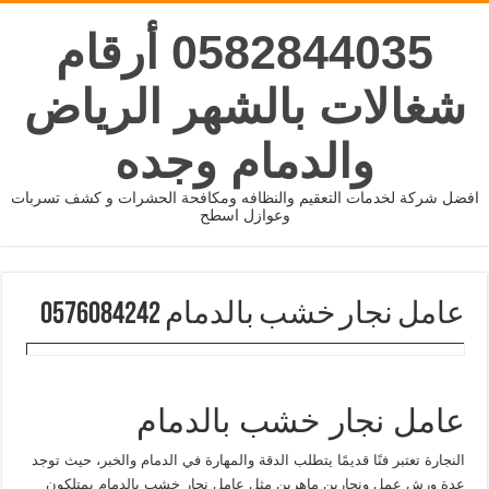
0582844035 أرقام
شغالات بالشهر الرياض
والدمام وجده
افضل شركة لخدمات التعقيم والنظافه ومكافحة الحشرات و كشف تسربات
وعوازل اسطح
عامل نجار خشب بالدمام 0576084242
عامل نجار خشب بالدمام
النجارة تعتبر فنًا قديمًا يتطلب الدقة والمهارة في الدمام والخبر، حيث توجد
عدة ورش عمل ونجارين ماهرين مثل عامل نجار خشب بالدمام يمتلكون