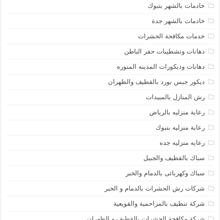
خادمات بالشهر بتبوك
خادمات بالشهر جدة
خدمات مكافحة الحشرات
دهانات وتشطيبات حفر الباطن
دهانات وديكورات المدينه المنوره
ديكور جبس بورد بالقطيف والظهران
رش المنازل بالمبيدات
رعاية منزليه بالرياض
رعاية منزليه بتبوك
رعايه منزليه جده
سباك بالقظيف والجبيل
سباك وكهربائى بالدمام والخبر
شركات رش الحشرات بالدمام و الخبر
شركة تنظيف بالمزاحمية والقويعية
شركة مكافحة الحشرات بالقطيف و الظهران