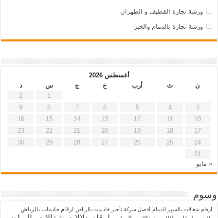
ورشة نجارة القطيف و الظهران
ورشة نجارة بالدمام والخبر
أغسطس 2026
ن
ث
أرب
خ
ج
س
د
2
1
9
8
7
6
5
4
3
16
15
14
13
12
11
10
23
22
21
20
19
18
17
30
29
28
27
26
25
24
31
« مايو
وسوم
ارقام خادمات بالرياض
أرقام شغالات بالشهر الدمام
أفضل شركة تأجير خادمات بالرياض
ارقام دلالات شغالات بالرياض