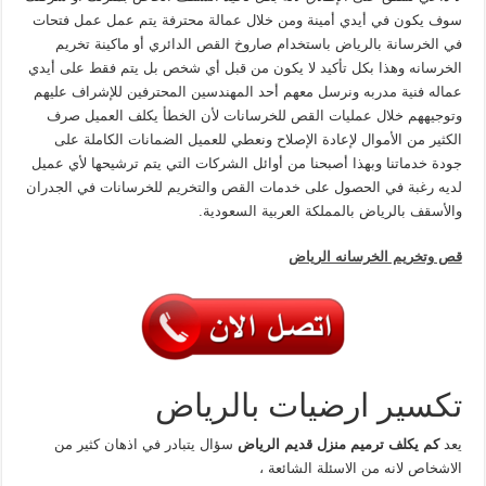
سوف يكون في أيدي أمينة ومن خلال عمالة محترفة يتم عمل عمل فتحات
في الخرسانة بالرياض باستخدام صاروخ القص الدائري أو ماكينة تخريم
الخرسانه وهذا بكل تأكيد لا يكون من قبل أي شخص بل يتم فقط على أيدي
عماله فنية مدربه ونرسل معهم أحد المهندسين المحترفين للإشراف عليهم
وتوجيههم خلال عمليات القص للخرسانات لأن الخطأ يكلف العميل صرف
الكثير من الأموال لإعادة الإصلاح ونعطي للعميل الضمانات الكاملة على
جودة خدماتنا وبهذا أصبحنا من أوائل الشركات التي يتم ترشيحها لأي عميل
لديه رغبة في الحصول على خدمات القص والتخريم للخرسانات في الجدران
والأسقف بالرياض بالمملكة العربية السعودية.
قص وتخريم الخرسانه الرياض
تكسير ارضيات بالرياض
يعد
كم يكلف ترميم منزل قديم الرياض
سؤال يتبادر في اذهان كثير من
الاشخاص لانه من الاسئلة الشائعة ،