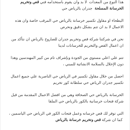
هذا النوع من المعدات لا بد وان يقوم باستخدامه فني
قص وتخريم
الخرسانة المسلحة
جدران بالرياض حي
البطحاء او مقاول تكسير خرسانة بالرياض حي المرقب خاصة وان هذه
الاعمال لا بد ان تتم بشكل دقيق ونحرص
نحن في شركتنا شركة قص وتخريم جدران للصاروخ بالرياض ان نتأكد من
ان اعمال القص والتخريم للخرسانات لدينا
تتم علي اعلي مستوي من الجودة وبإشراف تام من كبير المهندسين وهذا
دون الإخلال بالسلامة الانشائية للمبني ،
احصل من خلال مقاول تكسير في الرياض حي الناصرية علي جميع اعمال
تكسير جدران الرياض حي سلطانة كور تخريم
الخرسانة بالرياض حي الصحافة وهي من افضل الاعمال المقدمة من قبل
شركة فتحات خرسانية بالكور بالرياض حي الملقا
التي توفر لك قص خرسانه وعمل فتحات الكور في الرياض حي الياسمين ،
كما ان شركة
قص وتخريم خرسانة بالرياض