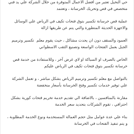
حي النخيل تعتبر من افضل الاعمال المتوفرة من خلال الشركة علي يد فني
متخصص في قص وتحريك الخرسانة ، وتعتمد
عملية قص خرسانة تكسير بتوق فتحات تكيف في الرياض علي الوسائل
والاجهزة الحديثة المتطورة والتي يتم عن طريقها ازالة
العمود والسقف دون ان يحدث مشاكل ، حيث يقوم معلم تكسير وترميم
الجبل بعمل الفتحات الواسعة وتصنيع الثقب الاسطواني
الخاص بالصرف او السباكة او لاي غرض آخر ، وللاستفادة من خدمة قص
خرسانة تكسير بتوق فتحات تكيف في الرياض عليكم
بالتواصل مع معلم تكسير وترميم الرياض بشكل مباشر ، و تعمل الشركة
علي توفير خدمات تكسير وفتح الخرسانة بأسعار منخفضة
مقارنة بالمنافسين ، بالاضافة الي تقديم خدمة تخريم فتحات كورية بشكل
احترافي ، تقوم الشركات بتحديد سعر الخدمة
بناء علي عدة عوامل مثل حجم العمالة المستخدمة ونوع الخدمة المطلوبة ،
و يتم تنفيذ الفتحات في الخرسانة