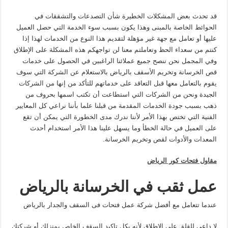
قد تحدث بعض المشكلات الخطيرة شأن التصدعات والتشققات في
الحوائط الخاصة بالمبنى وهذا يكون بسبب سوء الخدمة التي حصل العميل
عليها أو تعامل مع جهة غير مؤهلة لتقديم هذا النوع من الخدمات لهذا إذا
كنتم من سعداء الحظ وتعاملتم معنا لن تواجهكم هذه المشكلة على الإطلاق
وفي المجمل نحن ننصح جميع عملائنا الراغبين في الحصول على خدمات
قص الخرسانة وتخريم الأسقف بالرياض بالاستعلام عن الشركة التي سوف
يقوم بالتعامل معها قبل التعاقد على خدماتهم للتأكد من إنها من الشركات
الجيدة ونحن من الشركات التي استطاعت أن تكتب اسمها بحروف من
ذهب بسبب جودة الخدمات المقدمة من قبلنا علما بأننا نراعي كل المعايير
الفنية التي تختص بهذا الأمر لأننا ندرك مدى الخطورة التي يمكن أن تقع
على العميل في حالة الخطأ وما يسهل علينا هذا الأمر استخدام أحدث
المعدات والأدوات لقص وتخريم الخرسانة.
مقاول فتحات كور الرياض
عمل ثقب في الخرسانة بالرياض
عندما تتعامل مع أفضل شركة عمل فتحات فى السقف والجدار بالرياض
لا داعي للقلق على الإطلاق لأنه بكل تاكيد السقف الخاص بمنزلك أو شركتك