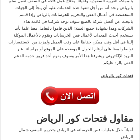
بالمملكة العربية السعودية وأحيانا يحتاج عمل فتحة في السقف لعمل سلم
بالرياض ونجد أنه من أجل تنفيذ هذه الخدمات عليه أن يلجأ إلى الجهات
المتخصصة في أعمال القص والتخريم للخرسانات بالرياض وإذا قمتم
بالبحث عن أفضل شركة بالطبع سوف توجد شركتنا في قائمة هذه
الشركات وهذا بشهادة جميع العملاء الذين قاموا بالتعامل معنا علما بأننا
نستخدم أحدث المعدات لأعمال قص الخرسانات ونقوم بالأعمال الموكلة
إلينا في أقل وقت ممكن حفاظا على وقت العميل ولمزيد من الاستفسارات
تواصلوا معنا على أرقام الجوال الموضحه على الموقع أو مراسلتنا عبر
البريد الإلكتروني ويشرفنا هذا الأمر وسوف يقوم أحد فريق خدمة الدعم
الفني بالرد عليكم.
فتحات كور بالرياض
مقاول فتحات كور الرياض
أحياناً خلال عمليات قص الخرسانة فى الرياض وتخريم السقف شمال
الرياض