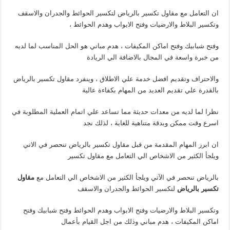
ان التعامل مع مقاول تكسير بالرياض لتكسير الحوائط والجدران والاسقف
وتكسير البلاط والارضيات وفتح الابواب وهدم الحوائط ،
وفتح شبابيك وفتح اماكن المكيفات ، هدم مباني هو الحل المناسب لما لديه
من خبرة واسعة في المجال بالاضافة الي الريادة
والاحتراف وتقديم افضل خدمة علي الاطلاق ، وينفرد مقاول تكسير بالرياض
بالقدرة علي تقديم العديد من المهام بكفاءة عالية
نظرا لما لديه من معدات حديثة مما تساعد علي اتمام العملية المطلوبة في
اسرع وقت ممكن وبدقة متناهية للغاية ، لذلك نجد
ان ابرز المهام المقدمة من قبل مقاول تكسير بالرياض تنحصر في الاتي
ويلجأ الكثير من الاشخاص الي التعامل مع مقاول تكسير
بالرياض تنحصر في الآتي ويلجأ الكثير من الاشخاص الي التعامل مع
مقاول
تكسير بالرياض
لتكسير الحوائط والجدران والاسقف
وتكسير البلاط والارضيات وفتح الابواب وهدم الحوائط وفتح شبابيك وفتح
اماكن المكيفات ، هدم مباني وذلك من اجل القيام بأعمال