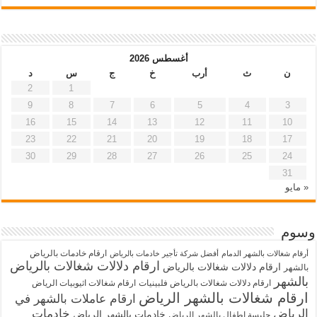
أغسطس 2026
ن
ث
أرب
خ
ج
س
د
2
1
9
8
7
6
5
4
3
16
15
14
13
12
11
10
23
22
21
20
19
18
17
30
29
28
27
26
25
24
31
« مايو
وسوم
ارقام خادمات بالرياض
أرقام شغالات بالشهر الدمام
أفضل شركة تأجير خادمات بالرياض
ارقام دلالات شغالات بالرياض
ارقام دلالات شغالات بالرياض
بالشهر
بالشهر
ارقام دلالات شغالات بالرياض فلبينيات
ارقام شغالات اثيوبيات الرياض
ارقام شغالات بالشهر الرياض
ارقام عاملات بالشهر في
الرياض
خادمات
خادمات بالشهر الرياض
جليسة اطفال بالشهر الرياض