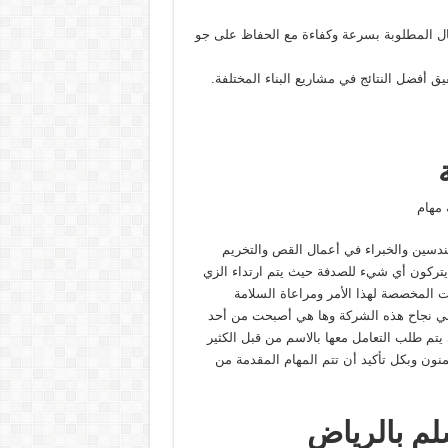
ال المطلوبة بسرعة وكفاءة مع الحفاظ على جو
ق أفضل النتائج في مشاريع البناء المختلفة.
 مهام
ندسين والخبراء في أعمال القص والتخريم
ا يتركون أي شيء للصدفة حيث يتم ارتداء الزي
 المخصصة لهذا الأمر ومراعاة السلامة
 في نجاح هذه الشركة وها هي أصبحت من أحد
يتم طلب التعامل معها بالاسم من قبل الكثير
نون وبكل تأكيد أن تتم المهام المقدمة من
م بالرياض