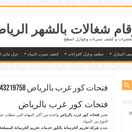
 الحشرات و كشف تسربات وعوازل اسطح
يف المنازل
تنظيف وعزل الخزانات
كشف تسرب المياه
عزل مائي ل
فتحات كور غرب بالرياض 0543219758
فتحات كور غرب بالرياض
تعتبر
فتحات كور غرب بالرياض
واحدة من أكثر المهام التي تتطلب خبرة
النوع من المواد.
تقدم
شركة
تخريم
الخرسانة
بالكور
خدمات
تخريم
الخرسانة
المسلحة