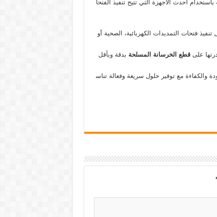
باستخدام أحدث الأجهزة التي تتيح تنفيذ الفتحا
تنفيذ فتحات التمديدات الكهربائية، الصحية أو
درتها على
قطع
الخرسانة
المسلحة
بدقة وبأقل
 والكفاءة مع توفير حلول سريعة وفعالة تناس