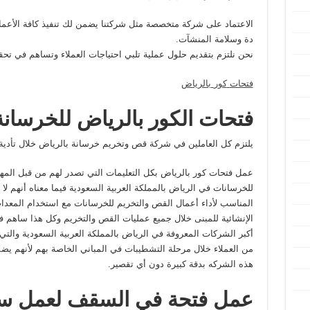
الاعتماد على شركة متخصصة مثل شركتنا يضمن لك تنفيذ كافة الأعم
دة وسلامة المنشآت.
نحن نلتزم بتقديم حلول عملية تلبي احتياجات العملاء وتساهم في تحقي
فتحات
كور
بالرياض
فتحات الكور بالرياض للخرسانة
يلتزم كل العاملين في شركة قص وتخريم خرسانة بالرياض خلال تأدية
عمل فتحات كور بالرياض بكل التعليمات التي تصدر لهم من قبل المه
للخرسانات في الرياض بالمملكة العربية السعودية فيما معناه أنهم ل
المناسب لأداء أعمال القص والتخريم للخرسانات مع استخدام المعدات
الإنشائية للمبنى خلال جميع عمليات القص والتخريم وكل هذا ساهم
أكبر الشركات المعروفة في الرياض بالمملكة العربية السعودية والتي 
من العملاء خلال مرحلة التشطيبات في المباني الخاصة بهم لأنهم يضم
هذه الشركه بدقة كبيرة دون أي تقصير.
عمل فتحة في السقف لعمل سل