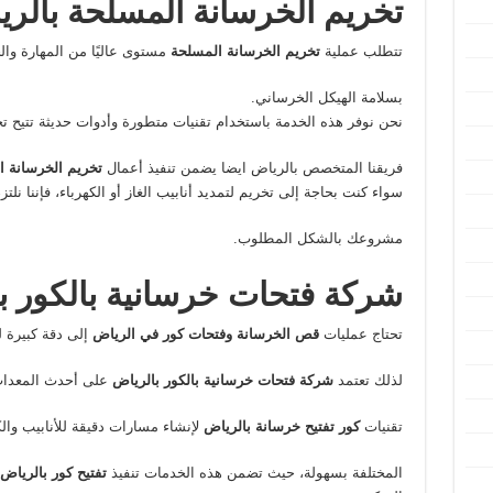
تخريم
الخرسانة
المسلحة
بالري
تتطلب عملية
تخريم
الخرسانة
المسلحة
مستوى عاليًا من المهارة وال
بسلامة الهيكل الخرساني.
نحن نوفر هذه الخدمة باستخدام تقنيات متطورة وأدوات حديثة تتيح ت
فريقنا المتخصص بالرياض ايضا يضمن تنفيذ أعمال
تخريم
الخرسانة
ا
سواء كنت بحاجة إلى تخريم لتمديد أنابيب الغاز أو الكهرباء، فإننا نل
مشروعك بالشكل المطلوب.
شركة فتحات خرسانية بالكور ب
تحتاج عمليات
قص الخرسانة وفتحات كور في الرياض
إلى دقة كبيرة ل
لذلك تعتمد
شركة فتحات خرسانية بالكور بالرياض
على أحدث المعدات 
تقنيات
كور تفتيح خرسانة بالرياض
لإنشاء مسارات دقيقة للأنابيب وال
المختلفة بسهولة، حيث تضمن هذه الخدمات تنفيذ
تفتيح كور بالرياض