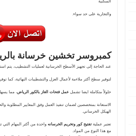
السكنية
والتجارية على حد سواء.
كمبروسر تخشين خرسانة بالر
عند الحاجة إلى تجهيز الأسطح الخرسانية لعمليات التشطيب، يتم اس
لتوفير سطح أكثر ملاءمة لأعمال العزل والتشطيبات النهائية، كما توف
حلولاً متكاملة ايضا تشمل
عمل فتحات الغاز بالكور الرياض
، مما يسهل
الاستعانة بمتخصصين لضمان تنفيذ العمل وفق المعايير المطلوبة والح
الهيكل الخرساني.
تعتبر عملية
تفتيح كور وتخريم الخرسانه
واحدة من أكثر المهام التي تت
مع هذا النوع من المواد.