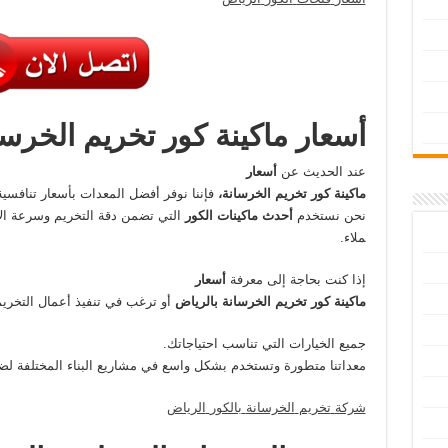
أسعار
ماكينة
كور
تخريم
الخرسا
عند الحديث عن
أسعار
ماكينة
كور
تخريم
الخرسانة،
فإننا نوفر أفضل المعدات بأسعار تنافسية 
نحن نستخدم
أحدث
ماكينات
الكور
التي تضمن دقة التخريم وسرعة الإن
ملاء.
إذا كنت بحاجة إلى معرفة
أسعار
ماكينة
كور
تخريم
الخرسانة
بالرياض
أو ترغب في تنفيذ أعمال التخريم
جميع الخيارات التي تناسب احتياجاتك.
معداتنا متطورة وتستخدم بشكل واسع في مشاريع البناء المختلفة لضم
شركة
تخريم
الخرسانة
بالكور
الرياض