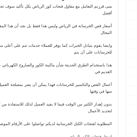
متى قررتم التعامل مع مقاول فتحات كور الرياض بكل تأكيد سوف تحص
أفضل
أسعار قص الخرسانة في الرياض وليس هذا فقط بل نجد أن هذا المق
المجال
وايضا يقوم بتبادل الخبرات كما يوفر للعملاء خدمات تتم على أعلى 
للخرسانات على أن يتم
هذا باستخدام الطرق الحديثة شأن ماكينة الكور والصاروخ الكهربائي 
القديم في
أعمال القص والتكسير للخرسانات فهذا يمكن أن يضر بمصلحة العميل و
منها في وقتها
بدون إهدار الكثير من الوقت فيما لا يفيد العميل لذلك للاستفادة من 
لتحديد الأعمال
المطلوبة لفتحات الكتل الخرسانية لديكم تواصلوا على الأرقام الموض
اسعار
فتحات
الكور
الرياض