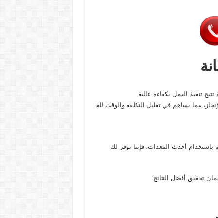
نة
تتيح تنفيذ العمل بكفاءة عالية.
جاز، مما يساهم في تقليل التكلفة والوقت للع
 باستخدام أحدث المعدات، فإننا نوفر لك
ان تحقيق أفضل النتائج.