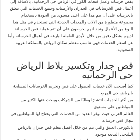
بقص خرسانه وعمل فتحات الكور في الرياض حى الرحمانية، بالاضافة إلى
أعمال قص الخرسانات في الجدران والأرضيات وجميع الخدمات التي تتعلق
بالخرسانه على أن يتم هذا على اعلى مستوى من الجودة باستخدام
مجموعة متطورة من الآلات والمعدات الحديثة التي تستخدم في مثل هذا
النوع من الأعمال ونجد انهم يحرصون على أن تتم عملية قص الخرسانة
لديهم بشكل دقيق من خلال الأيدي العاملة البارعه في أعمال الخرسانة وأما
عن اسعار الخدمات فهي تناسب معظم سكان الرياض بالمملكة العربية
السعودية.
قص جدار وتكسير بلاط الرياض
حى الرحمانيه
كما أصبحت الآن خدمات الحصول على قص وتخريم الخرسانات المسلحة
بالرياض حى المربع
من أكثر الخدمات انتشارًا وطلبًا من الشركات ويبحث عنها الكثير من
المواطنين على مستوى
العالم العربي حيث نوفر العديد من الخدمات التي يحتاج لها المواطنين في
مجال
قص خرسانة
بالكورحى العتيق
والتي تتم من خلال أفضل معلم قص جدران بالرياض
البلدحى البديعه موجود