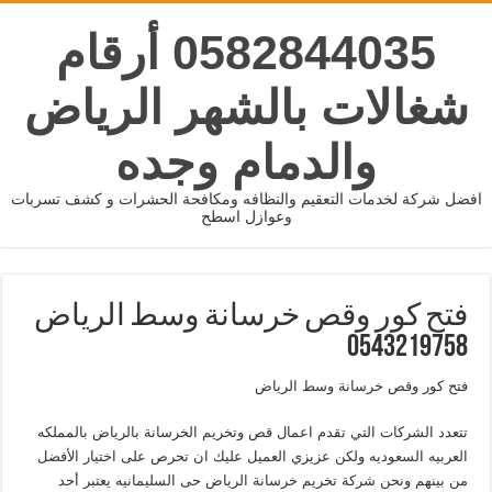
0582844035 أرقام
شغالات بالشهر الرياض
والدمام وجده
افضل شركة لخدمات التعقيم والنظافه ومكافحة الحشرات و كشف تسربات
وعوازل اسطح
فتح كور وقص خرسانة وسط الرياض
0543219758
فتح كور وقص خرسانة وسط الرياض
تتعدد الشركات التي تقدم اعمال قص وتخريم الخرسانة بالرياض بالمملكه
العربيه السعوديه ولكن عزيزي العميل عليك ان تحرص على اختيار الأفضل
من بينهم ونحن شركة تخريم خرسانة الرياض حى السليمانيه يعتبر أحد