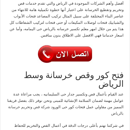
أفضل وأهم الشركات الموجودة في الرياض والتي تقدم خدمات قص
وتخريم وتقطيع الخرسانة على اعتبار أنها خطوة تكميلية هامة للانتهاء من
عناصر البناء المختلفة على سبيل المثال تركيب المصاعد فتحات الأبواب
والشبابيك فتحات لوصلات المكيفات أو حتى فتحات لتركيب الشفاطات كل
هذا يتم من خلال امهر معلم تكسير خرسانه بالرياض حى اليمامه، وأما عن
اسعار خدماتنا فهي الافضل على الاطلاق بدون منافس.
فتح كور وقص خرسانة وسط
الرياض
عند القيام بأعمال قص وتكسير جدار حى السليمانيه ، يجب مراعاة عدة
عوامل مهمة لضمان السلامة الإنشائية للمبنى ونحن نوفر ذلك بفضل فريقنا
المميز من مقاولي عمل فتحات كور حى الورود
شركة قص وتخريم خرسانة
بالرياض
في شركتنا نهتم بأعلى درجات الدقة في أعمال القص والتخريم للحفاظ