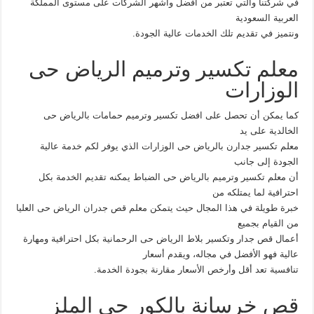
في شركتنا والتي تعتبر من أفضل وأشهر الشركات على مستوى المملكة
العربية السعودية
ونتميز في تقديم تلك الخدمات عالية الجودة.
معلم تكسير وترميم الرياض حى
الوزارات
كما يمكن أن تحصل على افضل تكسير وترميم حمامات بالرياض حى
الخالدية على يد
معلم تكسير جدارن بالرياض حى الوزارات الذي يوفر لكم خدمة عالية
الجودة إلى جانب
أن معلم تكسير وترميم بالرياض حى الضباط يمكنه تقديم الخدمة بكل
احترافية لما يمتلكه من
خبرة طويلة في هذا المجال حيث يتمكن معلم قص جدران الرياض حى العليا
من القيام بجميع
أعمال قص جدار وتكسير بلاط الرياض حى الرحمانية بكل احترافية ومهارة
عالية فهو الأفضل في مجاله، ويقدم أسعار
تنافسية تعد أقل وأرخص الأسعار مقارنة بجودة الخدمة.
قص خرسانة بالكور حى الملز