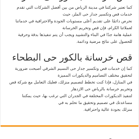
كما تعتبر شركتنا في مدينة الرياض من بين أفضل الشركات التي تقدم
خدمات قص وتكسير جدار حى الملز، حيث
نحرص دائمًا على تقديم أعلى مستويات الجودة والاحترافية في خدماتنا
لعملائنا الكرام، فإن قص وتخريم الخرسانة
عملية هامة جدًا في البناء والتشييد ويجب أن يتم تنفيذها بدقة وحرفية
للحصول على نتائج مرضية ودائمة.
قص خرسانة بالكور حى البطحاء
كما إن خدمات قص وتكسير جدار حى النسيم الشرقي أصبحت ضرورية
لتحقيق مختلف التصاميم والديكورات المميزة
في المنازل، فإذا كنت تخطط لتصميم منزلك، فعليك التعامل مع شركة قص
وتخريم خرسانة بالرياض حى الازدهار
لتنفيذ الديكورات المختلفة في الجدران التي ترغب بها، حيث يمكننا
مساعدتك في تصميم وتحقيق ما تحلم به في
منزلك بجودة عالية واحترافية.