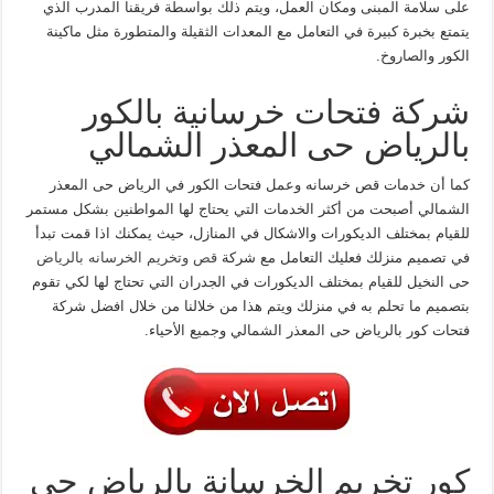
على سلامة المبنى ومكان العمل، ويتم ذلك بواسطة فريقنا المدرب الذي
يتمتع بخبرة كبيرة في التعامل مع المعدات الثقيلة والمتطورة مثل ماكينة
الكور والصاروخ.
شركة فتحات خرسانية بالكور
بالرياض حى المعذر الشمالي
كما أن خدمات قص خرسانه وعمل فتحات الكور في الرياض حى المعذر
الشمالي أصبحت من أكثر الخدمات التي يحتاج لها المواطنين بشكل مستمر
للقيام بمختلف الديكورات والاشكال في المنازل، حيث يمكنك اذا قمت تبدأ
في تصميم منزلك فعليك التعامل مع شركة
قص وتخريم الخرسانه بالرياض
حى النخيل للقيام بمختلف الديكورات في الجدران التي تحتاج لها لكي تقوم
بتصميم ما تحلم به في منزلك ويتم هذا من خلالنا من خلال افضل شركة
فتحات كور بالرياض حى المعذر الشمالي وجميع الأحياء.
كور تخريم الخرسانة بالرياض حى