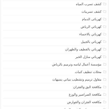
كشف تسرب المياه
كشف تسريبات
كهربائى الدمام
كهربائي الرياض
كهربائي بالاحساء
كهربائي بالجبيل
كهربائي بالقطيف والظهران
كهربائي منازل الخبر
مؤسسة أعمال لياسه وترميم بالرياض
محلات تنظيف كنبات
مقاول ترميم وتشطيب مباني بسيهات
مكافحة البق والفئران
مكافحة الصراصير والوزغ
مكافحه الفئران والقوارض