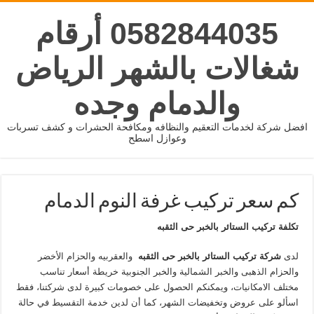
0582844035 أرقام
شغالات بالشهر الرياض
والدمام وجده
افضل شركة لخدمات التعقيم والنظافه ومكافحة الحشرات و كشف تسربات
وعوازل اسطح
كم سعر تركيب غرفة النوم الدمام
تكلفة تركيب الستائر بالخبر
حى الثقبه
لدى
شركة تركيب الستائر بالخبر
حى الثقبه
والعقربيه والحزام الأخضر
والحزام الذهبى والخبر الشمالية والخبر الجنوبية خريطة أسعار تناسب
مختلف الامكانيات، ويمكنكم الحصول على خصومات كبيرة لدى شركتنا، فقط
اسألو على عروض وتخفيضات الشهر، كما أن لدين خدمة التقسيط في حالة