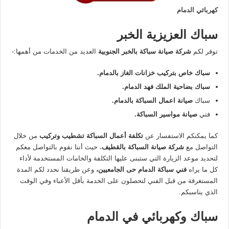
كهربائي الدمام
سباك العزيزية الخبر
توفر لكم
شركة صيانة سباكة بالخبر الجنوبية
العديد من الخدمات من أهمها:-
سباك خاص بتركيب خزانات الغاز بالدمام.
سباك بضاحية الملك فهد الدمام.
سباك
صيانة اعمال السباكة بالدمام.
فني
صيانة مواسير السباكة.
كما يمكنكم الاستفسار عن
تكلفة أعمال السباكة تشطيب وتركيب
من خلال
التواصل مع
شركة صيانة السباكة بالقطيف
، حيث أننا نقوم بالتواصل معكم
لتحديد موعد الزيارة التي ستبنى عليها التكلفة والخامات المستخدمة لأداء
كل ما يراه
فني سباكة الدمام حى الجامعيين،
وعن طريقنا نحدد لكم المدة
المستغرقة من قبل الفني لتحصلون على الخدمة بأقل الأعباء وفي الوقت
الذي يناسبكم.
سباك وكهربائي في الدمام