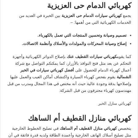
كهربائي الدمام حى العزيزية
يجمع
كهربائي سيارات الدمام حى العزيزية
بين الخبرة في العديد من
الخدمات الكهربائية التي من أهمها: –
تصميم وصيانة وتحسين المنتجات التي تعمل بالكهرباء.
إصلاح وصيانة المحركات والمولدات والأسلاك وأنظمة الاتصالات.
كما يقوم
كهربائي سيارات القطيف عنك
بإصلاح الدوائر الكهربائية وأجهزة
التحكم عن بعد مثل فتح النوافذ بالأزرار، كما يمكنكم التواصل مع شركة
أعمال كهرباء الدمام للحصول على
أفضل كهربائي سيارات في الخبر
الشمالية
يقوم بفحص كهرباء السيارة واكتشاف أماكن العيب والعمل عليها
وإصلاحها بدقة وجودة عالية حيث أنه مختص في هذا المجال ومدرب من قبل
مهندسون كهرباء محترفون من قبل الشركة.
كهربائي منازل الخبر
كهربائي منازل القطيف أم الساهك
يتخصص
كهربائي منازل القطيف أم الساهك
في تصليح الخطوط الخارجية
مثل تصليح أسلاك الهاتف الخارجية وأعمدة الطاقة ولديه قدرة فائقة في أن