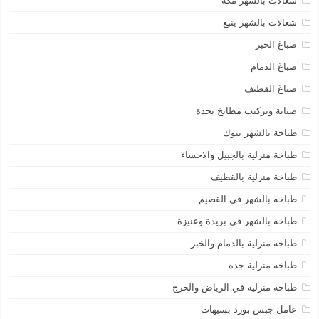
شغالات بالشهر مكة
شغالات بالشهر ينبع
صباغ الخبر
صباغ الدمام
صباغ القطيف
صيانة وتركيب مطابخ بجدة
طباخة بالشهر تبوك
طباخة منزلية بالجبيل والاحساء
طباخة منزلية بالقطيف
طباخه بالشهر فى القصيم
طباخه بالشهر فى بريدة وعنيزة
طباخه منزلية بالدمام والخبر
طباخه منزلية جده
طباخه منزليه في الرياض والخرج
عامل جبس بورد بسيهات