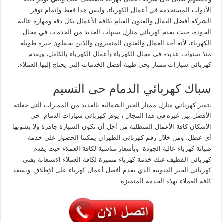
الأدوات المستخدمة في أعمال الكهرباء، وليس هذا فقط وإتمام توفر
الشركة أفضل العمال والفنون القيام بكافة الأعمال بكل دقة ومهارة عالية
الجودة، حيث يقدم كهربائي منازل سيهات العديد من الخدمات في مجال
الكهرباء، لأنه أحد العمال والفنون المتميزون والذين يحملون خبرة طويلة
منذ سنوات عديدة في مجال الكهرباء وأعمال الكهرباء بالكامل، ويقدم
كهربائي سيارات ممتاز بحي طيبة أفضل الخدمات التي يحتاج إليها العملاء.
سباك كهربائي الدمام حى النسيم
يتميز كهربائي منازل ممتاز الخبر الشمالية بالعديد من المميزات التي جعلته
الأفضل بين غيره في هذا المجال ، يوفر كهربائي سيارات الدمام حى
الاسكان كافة الأعمال المتطلبة من أجل أن تكون السيارة جاهزة ولا يشوبها
أي عطل، ومن خلال رقم كهربائي الظهران يمكننا الحصول علي خدمة
صيانة كهرباء عالية الجودة وبأسعار مناسبة لكافة العملاء حيث يقدم
كهربائي القطيف عنك خدمة كهرباء متميزة لكافة العملاء الاستعانة بفني
كهربائي الخبر الجنوبية الذي يقدم أفضل أعمال كهرباء على الإطلاق. ويسعد
كافة العملاء بهذه الخدمة المتميزة.