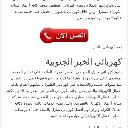
التي يحتاج إليها العملاء، ويقوم كهربائي القطيف بتوفير كافة أعمال صيانة
الكهرباء للمنازل، ومن خلال كهربائي بالظهران تحصل على خدمة صيانة
عالية الجودة ومتميزة بالفعل.
رقم كهربائي بالخبر
كهربائي الخبر الجنوبية
يتميز كهربائي منازل الخبر حي الجسر بقدرته الفائقة علي تقديم الخدمة
بمستوى عالي من الجودة، نظرا لما لديه من خبرة طويلة في هذا المجال
منذ سنوات عديدة وبالاستعانة فني كهربائي الظهران يمكنهم القيام بكافة
أعمال الكهرباء، والذي يعمل بجانب كهربائي الخبر حى العقربية، الذي يمكنه
القيام بأعمال الكهرباء بالمنازل وبجانب كل هذه الأعمال فقد توفر شركة
صيانة أعمال الكهرباء بالعقربية، والتي تقدم خدمات عالية الجودة لكافة
العملاء الكرام وتوفر لهم أفضل كهربائي منازل بالدمام حى الاثير يمكنه
القيام بأعمال الكهرباء بكل مهارة ودقة متناهية.
فنى كهربائي بالظهران