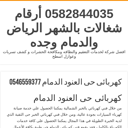
0582844035 أرقام
شغالات بالشهر الرياض
والدمام وجده
افضل شركة لخدمات التعقيم والنظافه ومكافحة الحشرات و كشف تسربات
وعوازل اسطح
كهربائى حى العنود الدمام 0546559377
كهربائى حى العنود الدمام
من خلال فني كهربائي بالخبر الشمالية يمكننا الحصول علي خدمة صيانة
كهرباء السيارات بجودة عالية، ومن خلال فني كهربائي الخبر حى الثقبة الذي
لديه الخبرة الطويلة في هذا المجال يمكننا الحصول على كافة خدمات
الكهرباء بالكامل، فقد يقوم فني كهربائي الدمام حي طيبة بكافة الأعمال