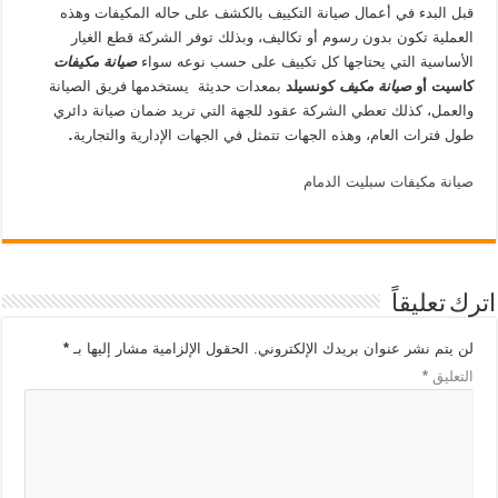
قبل البدء في أعمال صيانة التكييف بالكشف على حاله المكيفات وهذه
العملية تكون بدون رسوم أو تكاليف، وبذلك توفر الشركة قطع الغيار
الأساسية التي يحتاجها كل تكييف على حسب نوعه سواء
صيانة مكيفات
كاسيت أو
صيانة مكيف
كونسيلد
بمعدات حديثة يستخدمها فريق الصيانة
والعمل، كذلك تعطي الشركة عقود للجهة التي تريد ضمان صيانة دائري
طول فترات العام، وهذه الجهات تتمثل في الجهات الإدارية والتجارية
.
صيانة مكيفات سبليت الدمام
اترك تعليقاً
لن يتم نشر عنوان بريدك الإلكتروني.
الحقول الإلزامية مشار إليها بـ
*
التعليق
*