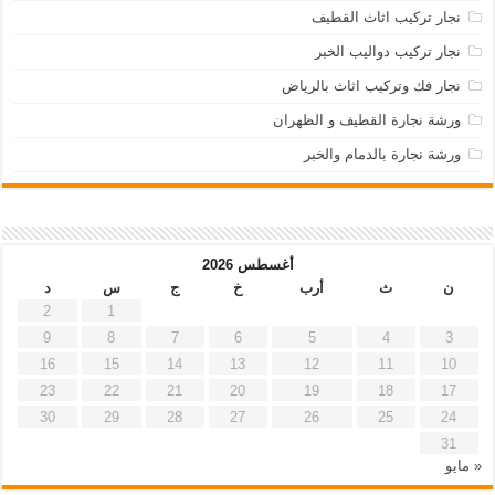
نجار تركيب اثاث القطيف
نجار تركيب دواليب الخبر
نجار فك وتركيب اثاث بالرياض
ورشة نجارة القطيف و الظهران
ورشة نجارة بالدمام والخبر
أغسطس 2026
ن
ث
أرب
خ
ج
س
د
2
1
9
8
7
6
5
4
3
16
15
14
13
12
11
10
23
22
21
20
19
18
17
30
29
28
27
26
25
24
31
« مايو