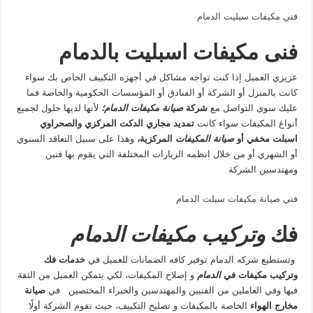
فني مكيفات سبليت الدمام
فنى مكيفات اسبليت بالدمام
عزيزي العميل إذا كنت تواجه مشاكل في أجهزه التكييف الخاص بك سواء
كانت بالمنزل أو الشركة أو الفنادق أو المؤسسات الحكومية والخاصة فما
عليك سوى التواصل مع
شركة
صيانة مكيفات الدمام؛
لأنها لديها حلول لجميع
أنواع المكيفات سواء كانت
تمديد مجاري الدكت المركزي والصحراوي
اسبلت مخفي أو
صيانة المكيفات
المركزية
،
وهذا على سبيل التعاقد السنوي
أو الشهري أو من خلال انظمه الزيارات المختلفة التي يقوم بها فنين
ومهندسين الشركة
فني صيانة مكيفات سبلت الدمام
فك
وتركيب مكيفات
الدمام
وتستطيع شركه الدمام توفير كافه الضمانات للعميل في
خدمات فك
وتركيب مكيفات في
الدمام
و إصلاح المكيفات، لكي يتمكن العميل من الثقة
فيها وفي العاملين من الفنيين والمهندسين والخبراء المختصين في
صيانة
مخارج الهواء
الخاصة بالمكيفات و تصليح التكييف، حيث تقوم الشركة أولًا