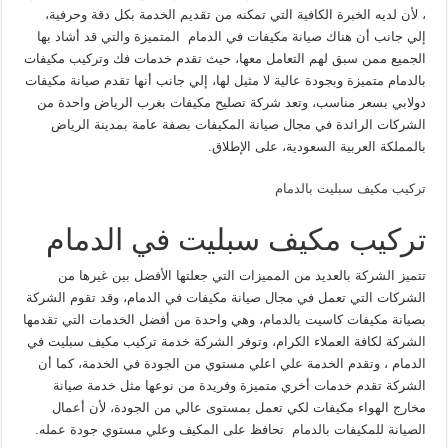
، لأن لديه الخبرة الكافية التي تمكنه من تقديم الخدمة بكل دقة وحرفية،
إلي جانب أن هناك صيانة مكيفات في الدمام المتميزة والتي قد أشاد بها
الجميع ممن سبق لهم التعامل معها، حيث تقدم خدمات فك وتركيب مكيفات
بالدمام متميزة وبجودة عالية لا مثيل لها، إلي جانب أنها تقدم صيانة مكيفات
دولابي بسعر مناسب، وتعد شركة تصليح مكيفات بغرب الرياض واحدة من
الشركات الرائدة في مجال صيانة المكيفات بصفة عامة بمدينة الرياض
بالمملكة العربية السعودية، على الإطلاق.
تركيب مكيف سبليت بالدمام
تركيب مكيف سبليت في الدمام
تتميز الشركة بالعديد من المميزات التي جعلتها الأفضل بين غيرها من
الشركات التي تعمل في مجال صيانة مكيفات في الدمام، وقد تقوم الشركة
بصيانة مكيفات كاسيت بالدمام، وهي واحدة من أفضل الخدمات التي تقدمها
الشركة لكافة العملاء الكرام، وتوفر الشركة خدمة تركيب مكيف سبليت في
الدمام ، وتقدم الخدمة علي اعلي مستوي من الجودة في الخدمة، كما أن
الشركة تقدم خدمات أخري متميزة وفريدة من نوعها مثل خدمة صيانة
مخارج الهواء مكيفات لكي تعمل بمستوى عالي من الجودة، لأن أعمال
الصيانة للمكيفات بالدمام تحافظ على المكيف وعلي مستوي جودة عمله.