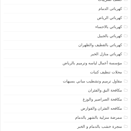
كهربائى الدمام
كهربائي الرياض
كهربائي بالاحساء
كهربائي بالجبيل
كهربائي بالقطيف والظهران
كهربائي منازل الخبر
مؤسسة أعمال لياسه وترميم بالرياض
محلات تنظيف كنبات
مقاول ترميم وتشطيب مباني بسيهات
مكافحة البق والفئران
مكافحة الصراصير والوزغ
مكافحه الفئران والقوارض
ممرضة منزلية بالشهر يالدمام
منجرة خشب بالدمام و الخبر