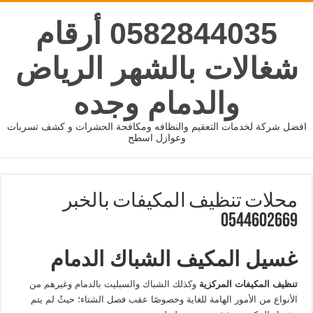
0582844035 أرقام
شغالات بالشهر الرياض
والدمام وجده
افضل شركة لخدمات التعقيم والنظافه ومكافحة الحشرات و كشف تسربات
وعوازل اسطح
محلات تنظيف المكيفات بالخبر
0544602669
غسيل المكيف الشباك
الدمام
تنظيف المكيفات المركزية
وكذلك الشباك والسبليت بالدمام وغيرهم من
الأنواع من الأمور الهامة للغاية وخصوصًا عقب فصل الشتاء؛ حيثُ لم يتم