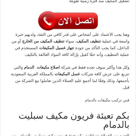
تشغيل المكيف منذ فترة زمنية طويلة.
وهنا يجب الاعتماد على أشخاص على قدر كافي من الثقة، ولديهم خبرة
واسعة في عملية
تنظيف المكيف
، سواء
تنظيف المكيف من الخارج
أو من
الداخل، كما يجب التأكد من جودة
جهاز غسيل المكيفات
المستخدم في
عملية التنظيف، وأنه حقًا كفيل بإزالة كافة المواد العالقة بالتكيف.
وكل هذا وأكثر سوف تجده فقط في شركة
اصلاح مكيفات الدمام
والتي
تتربع على عرش كافة شركات
غسل المكيفات
بالمملكة العربية السعودية
بأجمعها، وذلك وفقًا لما أجمع عليهِ العملاء الذين تعاملوا مع الشركة من
قبل.
فني تركيب مكيفات بالدمام
بكم تعبئة فريون مكيف سبليت
بالدمام
العديد من العملاء يتساءلون بكم تعبئة فريون مكيف سبليت بالدمام ، من