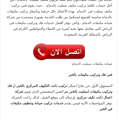
أجل حساب تكلفة تركيب مكيف سبليت بالدمام ، حيث يقوم فني تركيب
مكيف سبليت في الدمام بهذه الأعمال بكل حرفية وبأسعار تركيب مكيفات
بالدمام مناسبة للجميع ليتمكنوا من طلب الخدمة بصورة مستمرة من شركة
صيانة مكيفات الدمام ، والتي توفر أفضل خدمات فك وتركيب مكيفات في
الرياض التي يتعامل معها نخبة كبيرة من العملاء والمواطنين الكرام في
الرياض بالمملكة العربية السعودية.
صيانة مكبفات سبليت الدمام
فنى فك وتركيب مكيفات بالخبر
المسؤول الأول عن نجاح أعمال
تركيب دكت
التكييف المركزي بالخبر
أو
فك
وتركيب مكيفات اسبليت بالخبر
هو الفني المتخصص الذي تقوم
شركة
اعمال
دكت
تكيف مركزى
بإرساله إلى موقع العمل، لذلك راعت الشركة
توفر المواصفات الآتية فيمن يقدم
خدمات تركيب صيانة وتنظيف مكيفات
في الخبر
: