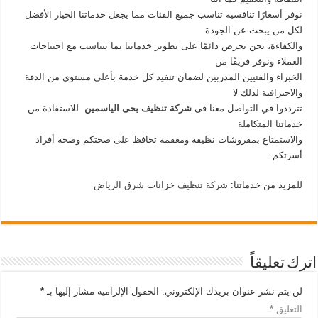
نوفر أسعارًا تنافسية تناسب جميع الفئات مما يجعل خدماتنا الخيار الأفضل
لكل من يبحث عن الجودة
والكفاءة، نحن نحرص دائمًا على تطوير خدماتنا بما يتناسب مع احتياجات
العملاء ونوفر فريقًا من
الخبراء والفنيين المدربين لضمان تنفيذ كل خدمة بأعلى مستوى من الدقة
والاحترافية لذلك لا
تترددوا في التواصل معنا فى
شركة تنظيف بحى الياسمين
للاستفادة من
خدماتنا المتكاملة
والاستمتاع بمفروشات نظيفة ومعقمة تحافظ على صحتكم وصحة أفراد
أسرتكم.
للمزيد من خدماتنا:
شركة تنظيف خزانات شرق الرياض
اترك تعليقاً
لن يتم نشر عنوان بريدك الإلكتروني.
الحقول الإلزامية مشار إليها بـ
*
التعليق
*