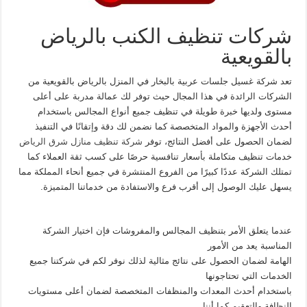
شركات تنظيف الكنب بالرياض
بالقويعية
تعد شركة غسيل جلسات عربية بالبخار في المنزل بالرياض بالقويعية من
الشركات الرائدة في هذا المجال حيث توفر لك عمالة مدربة على أعلى
مستوى ولديها خبرة طويلة في تنظيف جميع أنواع المجالس باستخدام
أحدث الأجهزة والمواد المتخصصة كما نضمن لك دقة وإتقانًا في التنفيذ
لضمان الحصول على أفضل النتائج، توفر
شركة تنظيف منازل شرق الرياض
خدمات تنظيف متكاملة بأسعار تنافسية حرصًا على كسب ثقة العملاء كما
تمتلك الشركة عددًا كبيرًا من الفروع المنتشرة في جميع أنحاء المملكة مما
يسهل عليك الوصول إلى أقرب فرع والاستفادة من خدماتنا المتميزة.
عندما يتعلق الأمر بتنظيف المجالس والمفروشات فإن اختيار الشركة
المناسبة يعد من الأمور
الهامة لضمان الحصول على نتائج مثالية لذلك نوفر لكم في شركتنا جميع
الخدمات التي تحتاجونها
باستخدام أحدث المعدات والمنظفات المتخصصة لضمان أعلى مستويات
النظافة والتعقيم كما أننا