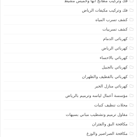
فك وتركيب مطابخ أبها وخميس مشيط
فك وتركيب مكيفات الرياض
كشف تسرب المياه
كشف تسريبات
كهربائى الدمام
كهربائي الرياض
كهربائي بالاحساء
كهربائي بالجبيل
كهربائي بالقطيف والظهران
كهربائي منازل الخبر
مؤسسة أعمال لياسه وترميم بالرياض
محلات تنظيف كنبات
مقاول ترميم وتشطيب مباني بسيهات
مكافحة البق والفئران
مكافحة الصراصير والوزغ