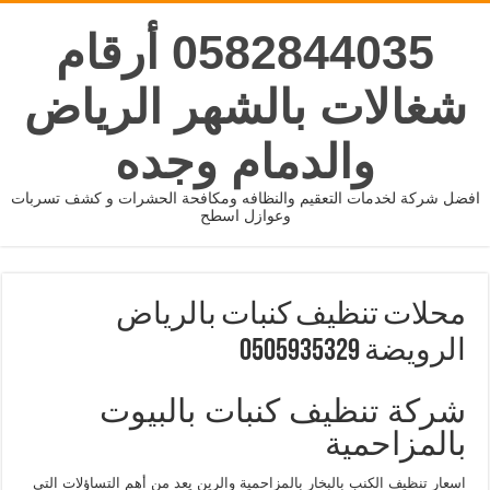
0582844035 أرقام
شغالات بالشهر الرياض
والدمام وجده
افضل شركة لخدمات التعقيم والنظافه ومكافحة الحشرات و كشف تسربات
وعوازل اسطح
محلات تنظيف كنبات بالرياض
الرويضة 0505935329
شركة تنظيف كنبات بالبيوت
بالمزاحمية
اسعار تنظيف الكنب بالبخار بالمزاحمية والرين يعد من أهم التساؤلات التي