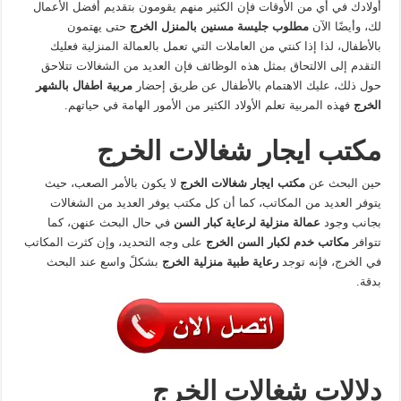
أولادك في أي من الأوقات فإن الكثير منهم يقومون بتقديم أفضل الأعمال
لك، وأيضًا الآن
مطلوب جليسة مسنين بالمنزل الخرج
حتى يهتمون
بالأطفال، لذا إذا كنتي من العاملات التي تعمل بالعمالة المنزلية فعليك
التقدم إلى الالتحاق بمثل هذه الوظائف فإن العديد من الشغالات تتلاحق
حول ذلك، عليك الاهتمام بالأطفال عن طريق إحضار
مربية اطفال بالشهر
الخرج
فهذه المربية تعلم الأولاد الكثير من الأمور الهامة في حياتهم.
مكتب ايجار شغالات الخرج
حين البحث عن
مكتب ايجار شغالات الخرج
لا يكون بالأمر الصعب، حيث
يتوفر العديد من المكاتب، كما أن كل مكتب يوفر العديد من الشغالات
بجانب وجود
عمالة منزلية لرعاية كبار السن
في حال البحث عنهن، كما
تتوافر
مكاتب خدم لكبار السن الخرج
على وجه التحديد، وإن كثرت المكاتب
في الخرج، فإنه توجد
رعاية طبية منزلية الخرج
بشكلً واسع عند البحث
بدقة.
دلالات شغالات الخرج