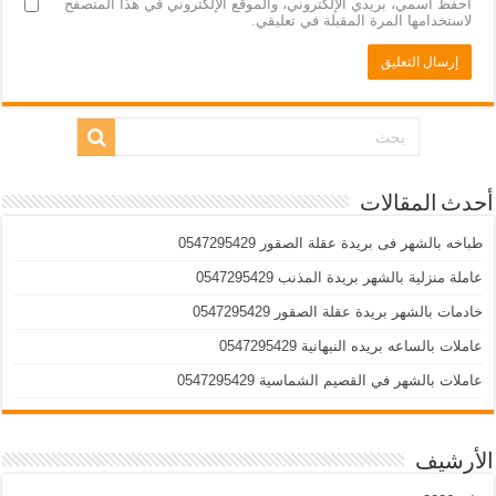
احفظ اسمي، بريدي الإلكتروني، والموقع الإلكتروني في هذا المتصفح
لاستخدامها المرة المقبلة في تعليقي.
أحدث المقالات
طباخه بالشهر فى بريدة عقلة الصقور 0547295429
عاملة منزلية بالشهر بريدة المذنب 0547295429
خادمات بالشهر بريدة عقلة الصقور 0547295429
عاملات بالساعه بريده النبهانية 0547295429
عاملات بالشهر في القصيم الشماسية 0547295429
الأرشيف