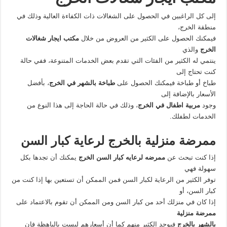
إلى كل الراغبين في الحصول على الشغالات ذات الكفاءة العالية وذلك في
منطقة الخرج،
فيمكنك الحصول على الكثير من العروض من خلال
مكتب ايجار شغالات
الخرج
والذي
ينتمي له الكثير من الفئات التي تقدم بعض الخدمات المتنوعة، ففي حالة
كنت تحتاج إلى
طباخ أو طباخة فيمكنك الحصول على
طباخة بالشهر في الخرج
، بأفضل
الأسعار بالإضافة إلى
وجود
مربية اطفال في الخرج
، وذلك في حالة الحاجة إلى هذا النوع من
الخدمات لطفلك.
ممرضة منزلية بالخرج لرعاية كبار السن
إذا كنت تبحث عن
ممرضه لرعايه كبار السن الخرج
يمكنك أن تجدها بكل
سهولة فهي
توفر الكثير من الرعاية لكبار السن فمن الممكن أن تستعين بها إذا كنت من
كبار السن، أو
إذا كان في منزلك أحد من كبار السن ومن الممكن أن تقوم بالاعتماد على
ممرضة منزلية
بالشهر بالخرج
فيوجد الكثير منهم كما أن أسعارهم ليست بالباهظة فإن