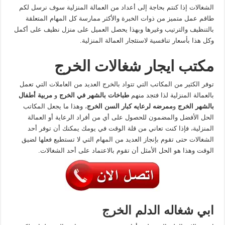
الشغالات إذا كنتم بحاجة إلى أعداد من العمالة المنزلية سوف نرسل لكم
طاقم عمل متميز من ذوات الخبرة والأكثر ممارسة كل المهام المتعلقة
بالتنظيف والترتيب وغيرها وبهذا يحصل العميل على منزل نظيف على أكمل
وكل هذا بأسعار تنافسية لاستئجار العمالة المنزلية.
مكتب ايجار شغالات الخرج
توفر الكثير من المكاتب التي تتواد بالخرج العديد من العاملات التي تعمل
بالعمالة المنزلية لذا فتجد منهم
طباخات بالشهر في الخرج
و
مربية أطفال
بالشهر الخرج
و
ممرضه لرعايه كبار السن الخرج
، وهذا ما يجعل المكاتب
الحل الأفضل والمضمون للحصول على أي من أفراد الرعاية أو العمالة
المنزلية، فإذا كنت تعاني من قلة الوقت في يومك يمكنك أن توفر أحد
الشغالات حتى تقوم بإنجاز العديد من المهام التي لا تستطيع فعلها لضيق
الوقت وهذا هو الحل الأمثل أن تقوم بالاعتماد على أحد الشغالات.
ابي شغاله الدلم الخرج