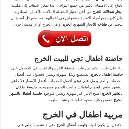
يحتاج إلى الأهتمام الكبير من جميع النواحي، لذا يمكن الذهاب إلى
مكتب
ايجار شغالات الخرج
من أجل اختيار الشغالة الملائمة للأعمال المطلوبة،
وإن كان جميع أفراد الأسرة مشغولين في أعمالهم، تستطيع كل أسرة أن
تبحث عن
طباخه للايجار الشهري الخرج
أو في الخرج أو اي مدينة أخرى.
حاضنة اطفال تجي للبيت الخرج
بناء على طلب الكثير من قانين منطقة الخرج والراغبين في الحصول على
حاضنة اطفال بالخرج
، تستطيع وبكل سهولة ويسر الحصول على أفضل
الخدمات والذي يعمل على توفير أفضل الخدمات بأفضل الأسعار فلا داعي
للشعور بنقص اهتمام أطفالك وتأنيب الضمير فمع وجود
جليسة اطفال
بالشهر الخرج
أصبح الأمر أكثر سهولة ويسر، فبوجود
جليسة أطفال بالشهر
الخرج
تضمن رعاية صحية لأطفالك ونشأة سليمة.
مربية اطفال في الخرج
الأفضل أن يكون لديك
جليسة أطفال الخرج
حتى لا تشعر بالقلق على