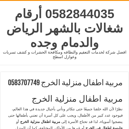
0582844035 أرقام
شغالات بالشهر الرياض
والدمام وجده
افضل شركة لخدمات التعقيم والنظافه ومكافحة الحشرات و كشف تسربات
وعوازل اسطح
مربية اطفال منزلية الخرج 0583707749
مربية اطفال منزلية الخرج
نظرًا لأن الله خلقنا جميعًا حتى نتكاثر ونأتي بأجيال جديدة في هذا العالم،
فيوجود عدد كبير من الأطفال، ويجب على كل أسرة أن تعتني بأطفالها حتى
ينضجوا أسوياء، لذا قد تحتاج الأسرة إلى
مربية اطفال منزلية الخرج
أو
جليسة اطفال في الخرج
أو غيرها من الأماكن المختلفة، كما أن المنزل