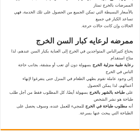
الممرضات بالخرج تمتاز
بالأسعار البسيطة التي تمكن الجميع من الحصول على تلك الخدمة، فهي
تساعد الكبار في جميع
الحالات وإن كانت حالات حرجة.
ممرضه لرعايه كبار السن الخرج
يحتاج كثيرالناس المتواجدين في الخرج إلى العناية بكبار السن عندهم، لذا
متاح استقدام
رعاية طبية منزلية الخرج
بسهولة دون أي تعب أو مشقة، بجانب حاجة
الناس في الخرج
إلى وجود عاملة تقوم بطهي الطعام في المنزل حتى يتفرغوا لإنهاء
أعمالهم، لذا يمكن الحصول
على
طباخه بالشهر بالخرج
بسهولة أيضًا، كل المطلوب فقط من أجل طلب
طباخة هو نشر الشخص
أنه
مطلوب طباخة في الخرج
للمجيء للعمل عنده، وسوف يحصل على
الطباخة التي يبحث عنها بسرعة.