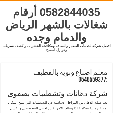
0582844035 أرقام
شغالات بالشهر الرياض
والدمام وجده
افضل شركة لخدمات التعقيم والنظافه ومكافحة الحشرات و كشف تسربات
وعوازل اسطح
معلم اصباغ وبويه بالقطيف
:0546559377
شركة دهانات وتشطيبات بصفوى
تعد عملية الدهان من المراحل الاساسية في التشطيبات التي تمنح المكان
لمسة جمالية متكاملة لذا يتطلب الامر اختيار افضل المتخصصين والفنيين