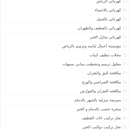
كهربائي الرياض
كهربائي بالاحساء
كهربائي بالجبيل
كهربائي بالقطيف والظهران
كهربائي منازل الخبر
مؤسسة أعمال لياسه وترميم بالرياض
محلات تنظيف كنبات
مقاول ترميم وتشطيب مباني بسيهات
مكافحة البق والفئران
مكافحة الصراصير والوزغ
مكافحه الفئران والقوارض
ممرضة منزلية بالشهر يالدمام
منجرة خشب بالدمام و الخبر
نجار تركيب اثاث القطيف
نجار تركيب دواليب الخبر