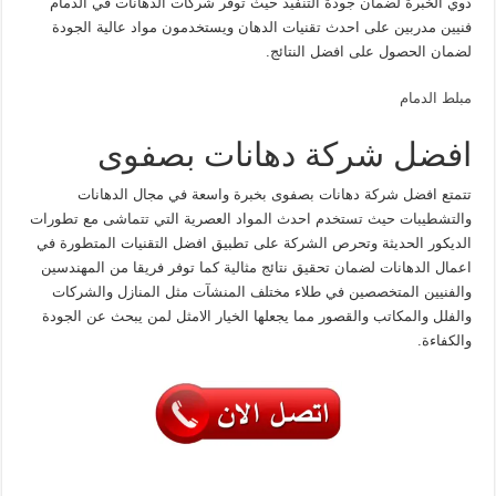
ذوي الخبرة لضمان جودة التنفيذ حيث توفر شركات الدهانات في الدمام
فنيين مدربين على احدث تقنيات الدهان ويستخدمون مواد عالية الجودة
لضمان الحصول على افضل النتائج.
مبلط الدمام
افضل شركة دهانات بصفوى
تتمتع افضل شركة دهانات بصفوى بخبرة واسعة في مجال الدهانات
والتشطيبات حيث تستخدم احدث المواد العصرية التي تتماشى مع تطورات
الديكور الحديثة وتحرص الشركة على تطبيق افضل التقنيات المتطورة في
اعمال الدهانات لضمان تحقيق نتائج مثالية كما توفر فريقا من المهندسين
والفنيين المتخصصين في طلاء مختلف المنشآت مثل المنازل والشركات
والفلل والمكاتب والقصور مما يجعلها الخيار الامثل لمن يبحث عن الجودة
والكفاءة.