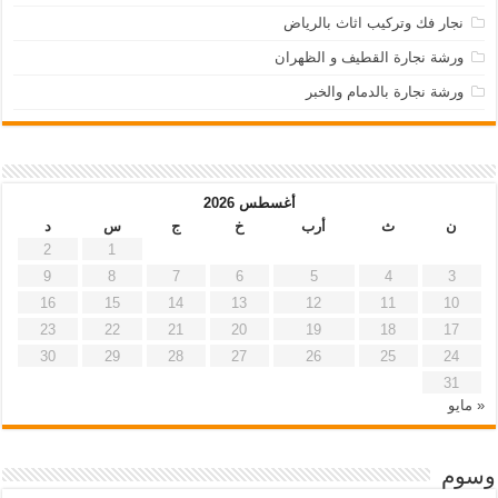
نجار فك وتركيب اثاث بالرياض
ورشة نجارة القطيف و الظهران
ورشة نجارة بالدمام والخبر
أغسطس 2026
ن
ث
أرب
خ
ج
س
د
2
1
9
8
7
6
5
4
3
16
15
14
13
12
11
10
23
22
21
20
19
18
17
30
29
28
27
26
25
24
31
« مايو
وسوم