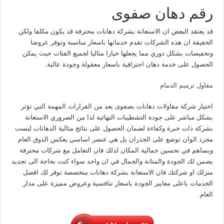
رقم دهان صفوى
قد يعتقد البعض ان الاستعانة بشركة دهانات محترفة قد يكون مكلفا ولكن
الحقيقة ان هذه الشركات تقدم خدماتها باسعار مناسبة وتوفر عروضا
وتخفيضات بشكل دوري مما يجعلها خيارا مثاليا لجميع الفئات حيث يمكن
الحصول على خدمة دهان احترافية باسعار معقولة وجودة عالية.
مقاول ترميم الدمام
اختيار شركة مقاولات دهانات بصفوى يعد من القرارات المهمة التي تؤثر
بشكل مباشر على جودة التشطيبات النهائية لذا من الضروري الاستعانة
بشركة ذات خبرة وكفاءة لضمان الحصول على نتائج مثالية الدهانات ليست
مجرد الوان توضع على الجدران بل هي عنصر اساسي يعكس الذوق العام
ويساهم في تحسين جمالية المكان لذلك فان التعامل مع شركات محترفة
يضمن لك الجودة والمتانة والجمال في ان واحد سواء كنت بحاجة الى تجديد
منزلك او شركتك فان الاستعانة بشركة دهانات متخصصة توفر لك افضل
الخدمات باعلى معايير الجودة باسعار تنافسية وعروض مميزة على مدار
العام.