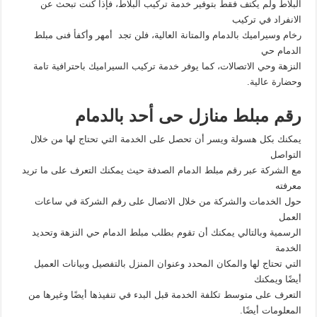
البلاط ولم يكتف فقط بتوفير خدمة تركيب البلاط، فإذا كنت تبحث عن
الانفراد في تركيب
رخام وسيراميك بالدمام والمتانة العالية، فلن تجد أمهر وأكفأ فنى مبلط
الدمام حي
النزهة وحي الاتصالات، كما يوفر خدمة تركيب السيراميك باحترافية تامة
وحضارة عالية.
رقم مبلط منازل حى أحد بالدمام
يمكنك بكل هسولة ويسر أن تحصل على الخدمة التي تحتاج لها من خلال
التواصل
مع الشركة عبر رقم مبلط الدمام الصدفة حيث يمكنك التعرف على ما تريد
معرفته
حول الخدمات والشركة من خلال الاتصال على رقم الشركة في ساعات
العمل
الرسمية وبالتالي يمكنك أن تقوم بطلب مبلط الدمام حي النزهة وتحديد
الخدمة
التي تحتاج لها والمكان المحدد وعنوان المنزل بالتفصيل وبيانات العميل
أيضًا ويمكنك
التعرف على متوسط تكلفة الخدمة قبل البدء في تنفيذها أيضًا وغيرها من
المعلومات أيضًا.