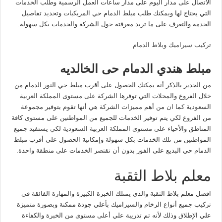
الاتصال على مدار اليوم على مدار ساعات العمل الرسمية وطلب الخدمات
التي يحتاج لها ويمكنك طلب مبلط الدمام حي المريكبات وتحديد تفاصيل
الخدمة والتعرف على ما تريد معرفته حول الشركة والخدمات بكل سهولة.
تركيب سيراميك وبلاط الدمام
مبلط هندي الدمام حى الخالديه
من الجدير بالذكر أنه يمكنك الحصول على أقرب مبلط حي النور الدمام من
خلال الفروع والمحلات التي توفرها الشركة على مستوى المملكة العربية
السعودية كما ان من أهم مميزات الشركة هي أنها تقوم بتوفير مجموعة
من الفروع لكي يتم توفير الخدمات للجميع من المواطنين على مستوى كافة
المناطق والأحياء على مستوى المملكة العربية السعودية لكي يستفيد جميع
المواطنين من تلك الخدمات بكل سهولة وإمكانية الحصول على أقرب مبلط
الدمام حي البديع على الفور بدون أن تقتصر الخدمات على منطقة واحدة.
معلم بلاط الثقبة
افضل معلم بلاط الثقبة والذي يمتلك الخبرة الكبيرة والمهارة الفائقة في
تركيب جميع أنواع الرخام والسيراميك بأعلي جودة ممكنة وبصورة متميزة
علي الإطلاق وذلك لأنه تم تدريبة علي أعلى مستوى من الخبرة والكفاءة