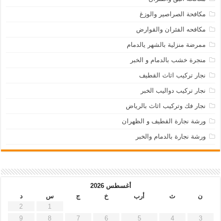
مكافحة الصراصير والوزغ
مكافحه الفئران والقوارض
ممرضة منزلية بالشهر يالدمام
منجرة خشب بالدمام و الخبر
نجار تركيب اثاث القطيف
نجار تركيب دواليب الخبر
نجار فك وتركيب اثاث بالرياض
ورشة نجارة القطيف و الظهران
ورشة نجارة بالدمام والخبر
أغسطس 2026
ن
ث
أرب
خ
ج
س
د
2
1
9
8
7
6
5
4
3