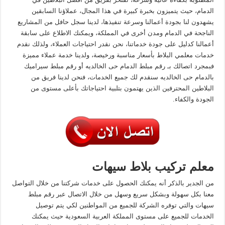
الدمام، حيث يتميزون بخبرة كبيرة في هذا المجال، عملاؤنا السابقين
يشهدون لنا بجودة أعمالنا وسرعة تنفيذها، لدينا سجل حافل من المشاريع
الناجحة في الدمام ومدن أخرى في المملكة، ويمكنك الاطلاع على سابقة
أعمالنا كدليل على جودة خدماتنا، نحن نقدر احتياجات العملاء، ولذلك نقدم
خدمات معلمي البلاط بأسعار مناسبة ورخيصة، ولدينا خدمة عملاء مميزة
فبمجرد اتصالك بـ رقم مبلط الدمام حى الخالديه أو رقم مبلط سيراميك
بالدمام حى الخالديه سنقدم لك جميع الخدمات، فنحن لدينا فريق من
البلاطين المحترفين الذين يهتمون بتلبية احتياجاتك بأعلى مستوى من
الجودة والكفاء.
معلم تركيب بلاط سيهات
من الجدير بالذكر أنه يمكنك الحصول على خدمات شركتنا من خلال التواصل
معنا بكل سهولة وبشكل سريع وسهل من خلال الاتصال عبر رقم مبلط
سيهات والتي توفره الشركة للجميع من المواطنين لكي يتم توصيل
الخدمات للجميع على مستوى المملكة العربية السعودية حيث يمكنك