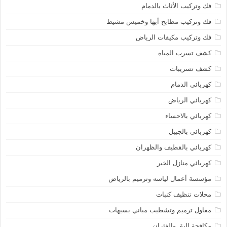
فك وتركيب الأثاث بالدمام
فك وتركيب مطابخ أبها وخميس مشيط
فك وتركيب مكيفات الرياض
كشف تسرب المياه
كشف تسريبات
كهربائى الدمام
كهربائي الرياض
كهربائي بالاحساء
كهربائي بالجبيل
كهربائي بالقطيف والظهران
كهربائي منازل الخبر
مؤسسة أعمال لياسه وترميم بالرياض
محلات تنظيف كنبات
مقاول ترميم وتشطيب مباني بسيهات
مكافحة البق والفئران