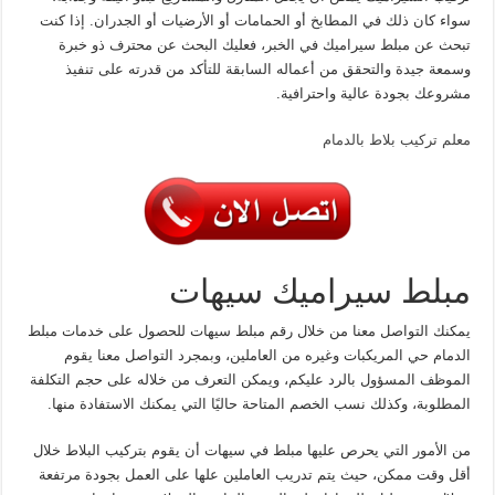
سواء كان ذلك في المطابخ أو الحمامات أو الأرضيات أو الجدران. إذا كنت
تبحث عن مبلط سيراميك في الخبر، فعليك البحث عن محترف ذو خبرة
وسمعة جيدة والتحقق من أعماله السابقة للتأكد من قدرته على تنفيذ
مشروعك بجودة عالية واحترافية.
معلم تركيب بلاط بالدمام
مبلط سيراميك سيهات
يمكنك التواصل معنا من خلال رقم مبلط سيهات للحصول على خدمات مبلط
الدمام حي المريكبات وغيره من العاملين، وبمجرد التواصل معنا يقوم
الموظف المسؤول بالرد عليكم، ويمكن التعرف من خلاله على حجم التكلفة
المطلوبة، وكذلك نسب الخصم المتاحة حاليًا التي يمكنك الاستفادة منها.
من الأمور التي يحرص عليها مبلط في سيهات أن يقوم بتركيب البلاط خلال
أقل وقت ممكن، حيث يتم تدريب العاملين علها على العمل بجودة مرتفعة