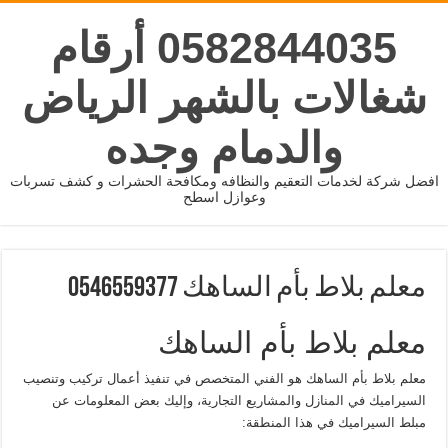
0582844035 أرقام
شغالات بالشهر الرياض
والدمام وجده
افضل شركة لخدمات التعقيم والنظافه ومكافحة الحشرات و كشف تسربات
وعوازل اسطح
معلم بلاط بأم الساهك 0546559377
معلم بلاط بأم الساهك
معلم بلاط بأم الساهك هو الفني المتخصص في تنفيذ أعمال تركيب وتنصيب
السيراميك في المنازل والمشاريع التجارية، وإليك بعض المعلومات عن
مبلط السيراميك في هذا المنطقة: