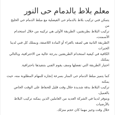
معلم بلاط بالدمام حى النور
يتمكن فني تركيب بلاط بالدمام حى الفيصلية مع مبلط الدمام حي الخليج
من
تركيب البلاط بطريقتين، الطريقة الأولى هي تركيبه من خلال استخدام
الأسمنت،
الطريقة الثانية هي لصقه بالغراء أو المادة اللاصقة، ويمتلك كل فني لدينا
الخبرات
الكافية في كيفية استخدام الطريقتين بدرجة عالية من الاحترافية، وبالتالي
يمكنك
اختيار الطريقة التي تفضلها وسف يقوم الفني بتنفيذها باحترافية.
كما يتميز مبلط الدمام حى المنار بسرعة إنجازه للمهام المطلوبة منه، حيث
يمكنه
تركيب البلاط بدقة شديدة خلال وقت قليل للحفاظ على الوقت الخاص
بالعميل،
ويتوفر لدينا في الشركة العديد من العاملين الذين يمكنه تركيب البلاط
بالأرضيات
خلال وقت وجيز مهما كان حجم منزلك.