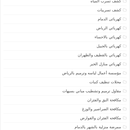
كشف تسرب المياه
كشف تسريبات
كهربائى الدمام
كهربائي الرياض
كهربائي بالاحساء
كهربائي بالجبيل
كهربائي بالقطيف والظهران
كهربائي منازل الخبر
مؤسسة أعمال لياسه وترميم بالرياض
محلات تنظيف كنبات
مقاول ترميم وتشطيب مباني بسيهات
مكافحة البق والفئران
مكافحة الصراصير والوزغ
مكافحه الفئران والقوارض
ممرضة منزلية بالشهر يالدمام