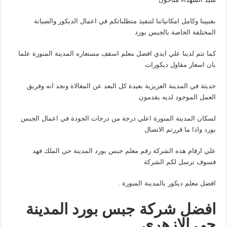
بفنيينا وكامل امكانياتنا لتنفيذ متطلباتكم في اعمال الديكور والصيانة
المختلفة الخاصة بالجبس بورد
كما تتم لدينا علي ايدي افضل معلم اسقف مستعاره المدينة المنورة علما
بان اسعار مقاول ديكورات
حديثة في المدينة العزيزية بعيدة كل البعد عن المغالاة ونجد انه وفريق
العمل الموجود لديه يقدمون
لسكان المدينة المنورة اعلي درجة من درجات الجودة في اعمال الجبس
بورد واذا ما قررتم الاتصال
علي ارقام هذه الشركة رقم معلم جبس بورد المدينة حي الملك فهد
فسوف ترسل لكم الشركة
افضل معلم ديكور بالمدينة المنورة .
افضل شركة جبس بورد المدينة
حي الازهري