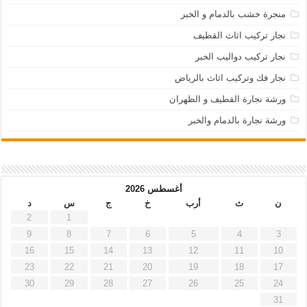
منجرة خشب بالدمام و الخبر
نجار تركيب اثاث القطيف
نجار تركيب دواليب الخبر
نجار فك وتركيب اثاث بالرياض
ورشة نجارة القطيف و الظهران
ورشة نجارة بالدمام والخبر
أغسطس 2026
ن
ث
أرب
خ
ج
س
د
2
1
9
8
7
6
5
4
3
16
15
14
13
12
11
10
23
22
21
20
19
18
17
30
29
28
27
26
25
24
31