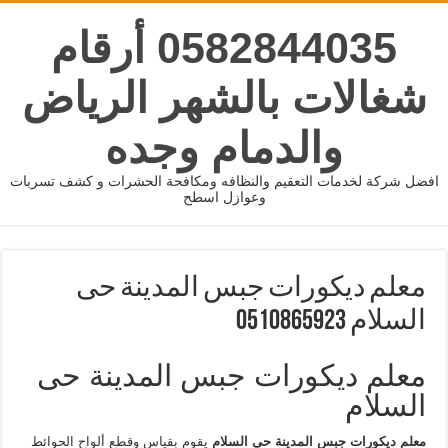
0582844035 أرقام
شغالات بالشهر الرياض
والدمام وجده
افضل شركة لخدمات التعقيم والنظافه ومكافحة الحشرات و كشف تسربات
وعوازل اسطح
معلم ديكورات جبس المدينة حى
السلام 0510865923
معلم ديكورات جبس المدينة حى
السلام
معلم ديكورات جبس المدينة حى السلام
يقوم بقياس وقطع ألواح الحوائط