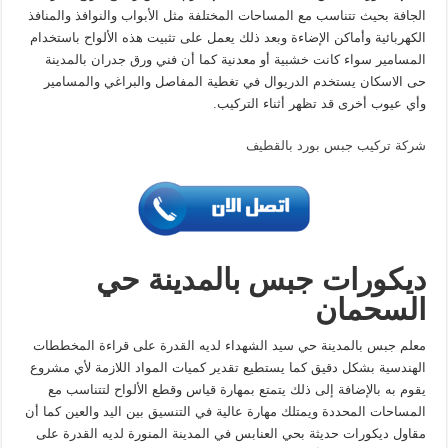
الجافة بحيث تتناسب مع المساحات المختلفة مثل الأبواب والنوافذ والمنافذ
الكهربائية وأماكن الإضاءة وبعد ذلك يعمل على تثبيت هذه الألواح باستخدام
المسامير سواء كانت خشبية أو معدنية كما أن فني ورق جدران بالمدينة
حى الاسكان يستخدم الدريوال في تغطية المفاصل والبراغي والمسامير
وأي عيوب أخرى قد تظهر أثناء التركيب.
شركة تركيب جبس بورد بالقطيف
ديكورات جبس بالمدينة حي
السحمان
معلم جبس بالمدينة حي سيد الشهداء لديه القدرة على قراءة المخططات
الهندسية بشكل دقيق كما يستطيع تقدير كميات المواد اللازمة لأي مشروع
يقوم به بالإضافة إلى ذلك يتمتع بمهارة قياس وقطع الألواح لتتناسب مع
المساحات المحددة ويمتلك مهارة عالية في التنسيق بين اليد والعين كما أن
مقاول ديكورات حديثة بحي العنابس في المدينة المنورة لديه القدرة على