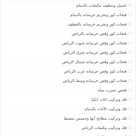
غسيل وتنظيف مكيفات بالدمام
فتحات كور وتخريم خرسانه بالدمام
فتحات كور وتخريم خرسانه بالقطيف
فتحات كور وقص خرسانه بالرياض
فتحات كور وقص خرسانه جنوب الرياض
فتحات كور وقص خرسانه شرق الرياض
فتحات كور وقص خرسانه شمال الرياض
فتحات كور وقص خرسانه غرب الرياض
فتحات كور وقص خرسانه وسط الرياض
فحص تسرب مياه
فك وتركيب اثاث ايكيا
فك وتركيب الأثاث بالدمام
فك وتركيب مطابخ أبها وخميس مشيط
فك وتركيب مكيفات الرياض