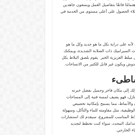
تمامًا فائقًا بتفاصيل العمل ويسعون جاهدين
ملاء الحصول على أعلى مستوى من الخدمة في
 لأنه على دراية بكل ما هو جديد وكل ما هو
يث السيراميك ذات الصلابة الشديدة، ويمكنك
 مبلط العزيزية الخبر يقوم بلصق البلاط بكل
دوش ويكون غير قابل للكثير من الاتساخات.
شاطىء
لك إلى مكان فاخر وجميل بفضل خبرته
نازل، فهو يضيف لمسة فنية إلى المساحات
ان والأنماط، مما يسمح بإمكانية تخصيص
لوظيفية، مثل مقاومته للماء والتآكل، وسهولة
لبلاط المناسب للمشروع، سيقدم لك استشارات
تخدامك المحدد، سواء كنت تخطط لتجديد
ء الخارجي.