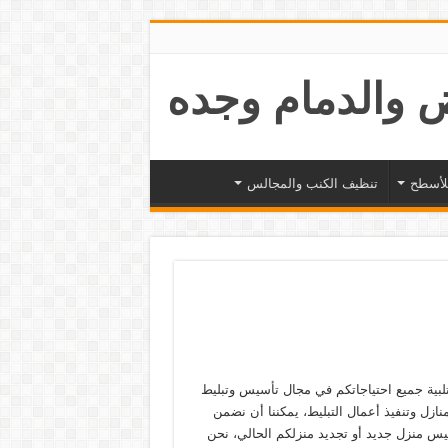
لأسطح
تنظيف الكنب والمجالس
لبية جميع احتياجاتكم في مجال تأسيس وتبليط
ازل وتنفيذ أعمال التبليط، يمكننا أن نضمن
س منزل جديد أو تجديد منزلكم الحالي، نحن