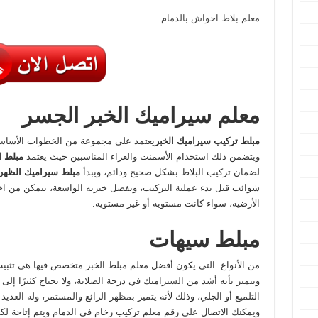
معلم بلاط احواش بالدمام
معلم سيراميك الخبر الجسر
مبلط تركيب سيراميك الخبر
يعتمد على مجموعة من الخطوات الأساسية
ويتضمن ذلك استخدام الأسمنت والغراء المناسبين حيث يعتمد
مبلط ا
لضمان تركيب البلاط بشكل صحيح ودائم، ويبدأ
مبلط سيراميك الظهر
شوائب قبل بدء عملية التركيب، وبفضل خبرته الواسعة، يتمكن من اختيا
الأرضية، سواء كانت مستوية أو غير مستوية.
مبلط سيهات
من الأنواع التي يكون أفضل معلم مبلط الخبر متخصص فيها هي تثبيت
ويتميز بأنه أشد من السيراميك في درجة الصلابة، ولا يحتاج كثيرًا إلى
التلميع أو الجلي، وذلك لأنه يتميز بمظهر الرائع والمستمر، وله العديد 
ويمكنك الاتصال على رقم معلم تركيب رخام في الدمام ويتم إتاحة ل