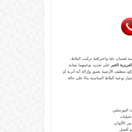
 لضمان دقة واحترافية تركيب البلاط،
لعزيزية الخبر
على تحديد نوعيتهما بعناية
ان
بتنظيف الأرضية بعمق وإزالة أية أتربة أو
ر نوعية البلاط المناسبة بناءً على حالة
 البورسلين
 عمليات
من الألوان،
كم أفضل