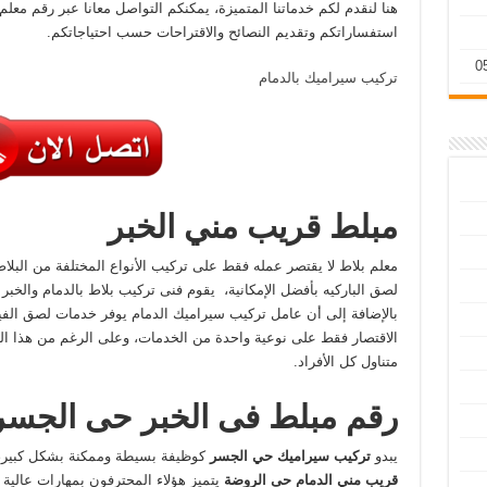
هنا لنقدم لكم خدماتنا المتميزة، يمكنكم التواصل معانا عبر رقم معلم
استفساراتكم وتقديم النصائح والاقتراحات حسب احتياجاتكم.
تركيب سيراميك بالدمام
مبلط قريب مني الخبر
معلم بلاط لا يقتصر عمله فقط على تركيب الأنواع المختلفة من البل
لصق الباركيه بأفضل الإمكانية، يقوم فنى تركيب بلاط بالدمام والخبر
بالإضافة إلى أن عامل تركيب سيراميك الدمام يوفر خدمات لصق الفيني
الاقتصار فقط على نوعية واحدة من الخدمات، وعلى الرغم من هذا الت
متناول كل الأفراد.
رقم مبلط فى الخبر حى الجسر
يبدو
تركيب سيراميك حي الجسر
كوظيفة بسيطة وممكنة بشكل كبير
قريب مني الدمام حى الروضة
يتميز هؤلاء المحترفون بمهارات عالية