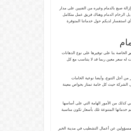
لة صبغ بالدمام وغيره من الفنيين على مدار
يل الرخام الدمام
وهناك فريق عمل متكامل
ي استفسار لديكم حول خدماتنا المتوفرة
ام
بر
الخاصة بنا على توفيرها على نوع الدهانات
له سعر معين ربما قد لا يتناسب مع كل
 من أجل التنوع، وأيضا نوعية الخامات
ل الشركة حيث كل خامة تمتاز بخواص معينة
هي كذلك من الأمور الهامة التي على أساسها
 خدماتها المتنوعة تلك بأسعار تكون مناسبة
المسؤولين عن أعمال التشطيب في مدينة الخبر