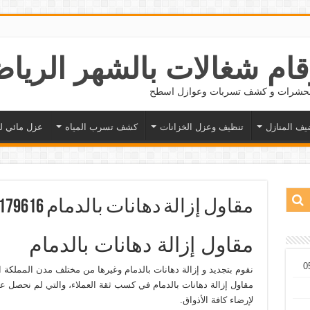
 الحشرات و كشف تسربات وعوازل اسطح
يف المنازل
تنظيف وعزل الخزانات
كشف تسرب المياه
عزل مائي ل
مقاول إزالة دهانات بالدمام 0543179616
مقاول إزالة دهانات بالدمام
نقوم بتجديد و إزالة دهانات بالدمام وغيرها من مختلف مدن المملكة ا
مقاول إزالة دهانات بالدمام في كسب ثقة العملاء، والتي لم نحصل ع
لإرضاء كافة الأذواق.