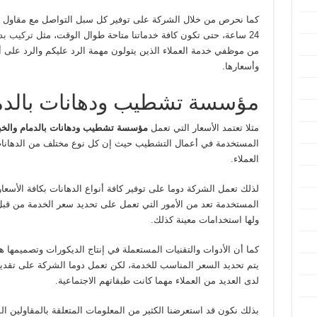
كما نحرص من خلال الشركة على توفير كل سبل التواصل مع مقاول إزا
24 ساعة، حتى تكون كافة خدماتنا متاحة طوال الوقت، مثل
تركيب بد
من موظفي خدمة العملاء الذين يتولون مهمة الرد عليكم والرد على أ
وأسعارها.
مؤسسة تشطيب ودهانات بالدم
مثلا تعتمد الأسعار التي تعمل
مؤسسة تشطيب ودهانات بالدمام والخ
المستخدمة في أعمال التشطيب حيث إن كل نوع مختلف من الدهانات 
العملاء.
لذلك تعمل الشركة دوما على توفير كافة أنواع الدهانات بكافة الأسعار
المستخدمة تعد من الأمور التي تعمل على تحديد سعر الخدمة من قب
ولها استخدامات معينة كذلك.
كما أن الأدوات والتقنيات المستعملة في إنتاج الديكورات وتصميمها 
يتم تحديد السعر المناسب للخدمة، لكن تعمل دوما الشركة على تقديم
لدى العديد من العملاء مهما كانت طبقاتهم الاجتماعية.
بذلك نكون قد استعرضنا الكثير من المعلومات المتعلقة بالمقاولين 