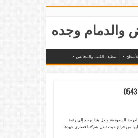
لأسطح
تنظيف الكنب والمجالس
لعربية السعودية، ولعل هذا يرجع إلى رغبة
ليها من فراغ حيث تبذل شركتنا قصارى جهدها