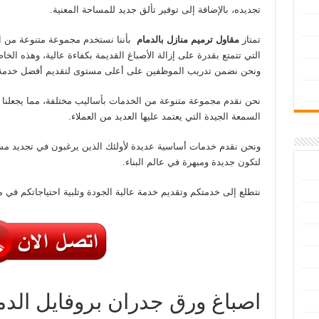
تجديده، بالإضافة إلى توفير تألق جديد للمساحة المعنية.
تمتاز
مقاول ترميم منازل بالدمام
بأننا نستخدم مجموعة متنوعة من ال
التي تتمتع بقدرة على إزالة الأصباغ القديمة بكفاءة عالية، وهذه الخا
ونحن نضمن تدريب الموظفين على أعلى مستوى لتقديم أفضل خدمة م
نحن نقدم مجموعة متنوعة من الخدمات بأساليب مختلفة، مما يجعلنا
السمعة الجيدة التي يعتمد عليها العديد من العملاء.
ونحن نقدم خدمات أساسية عديدة لأولئك الذين يرغبون في تجديد م
لتكون جديدة ومبهرة في عالم البناء.
نتطلع إلى خدمتكم وتقديم خدمة عالية الجودة وتلبية احتياجاتكم في م
اصباغ ورق جدران بروفايل الدم