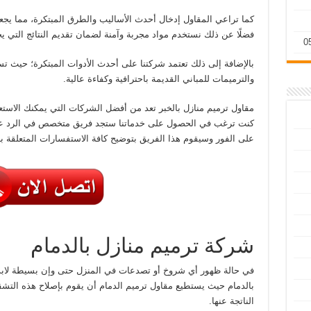
كما تراعي المقاول إدخال أحدث الأساليب والطرق المبتكرة، مما يجعل 
فضلًا عن ذلك نستخدم مواد مجربة وآمنة لضمان تقديم النتائج التي يحل
بالإضافة إلى ذلك تعتمد شركتنا على أحدث الأدوات المبتكرة؛ حيث ت
والترميمات للمباني القديمة باحترافية وكفاءة عالية.
مقاول ترميم منازل بالخبر تعد من أفضل الشركات التي يمكنك الاستعان
كنت ترغب في الحصول على خدماتنا ستجد فريق متخصص في الرد على 
على الفور وسيقوم هذا الفريق بتوضيح كافة الاستفسارات المتعلقة بأ
شركة ترميم منازل بالدمام
في حالة ظهور أي شروخ أو تصدعات في المنزل حتى وإن بسيطة لابد
بالدمام حيث يستطيع مقاول ترميم الدمام أن يقوم بإصلاح هذه التش
الناتجة عنها.