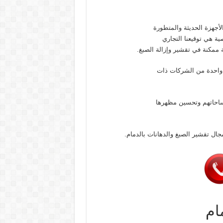
أجهزة الحديثة والمتطورة
صية هي توقيعنا التجاري
مكنة في تقشير وإزالة الصبغ.
 واحدة من الشركات ذات
ساحاتهم وتحسين مظهرها
جال تقشير الصبغ والدهانات بالدمام.
ام