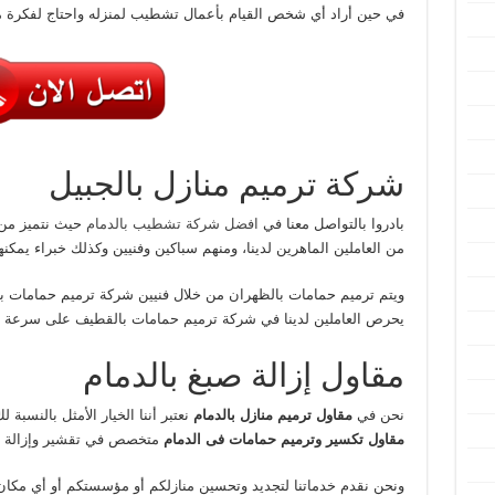
في حين أراد أي شخص القيام بأعمال تشطيب لمنزله واحتاج لفكرة مبد
شركة ترميم منازل بالجبيل
بادروا بالتواصل معنا في
افضل شركة تشطيب بالدمام
حيث نتميز من 
من العاملين الماهرين لدينا، ومنهم سباكين وفنيين وكذلك خبراء يمكنهم
ويتم ترميم حمامات بالظهران من خلال فنيين شركة ترميم حمامات با
يحرص العاملين لدينا في شركة ترميم حمامات بالقطيف على سرعة إن
مقاول إزالة صبغ بالدمام
نحن في
مقاول ترميم منازل بالدمام
نعتبر أننا الخيار الأمثل بالنسبة
مقاول تكسير وترميم حمامات فى الدمام
متخصص في تقشير وإزالة الص
ونحن نقدم خدماتنا لتجديد وتحسين منازلكم أو مؤسستكم أو أي مكان