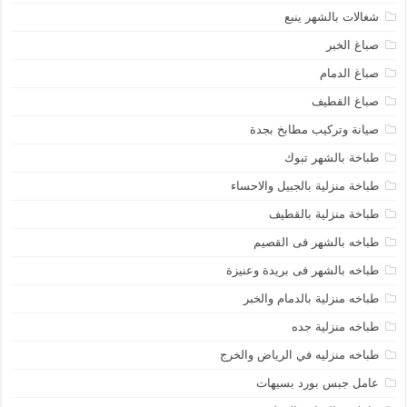
شغالات بالشهر ينبع
صباغ الخبر
صباغ الدمام
صباغ القطيف
صيانة وتركيب مطابخ بجدة
طباخة بالشهر تبوك
طباخة منزلية بالجبيل والاحساء
طباخة منزلية بالقطيف
طباخه بالشهر فى القصيم
طباخه بالشهر فى بريدة وعنيزة
طباخه منزلية بالدمام والخبر
طباخه منزلية جده
طباخه منزليه في الرياض والخرج
عامل جبس بورد بسيهات