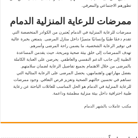
تطورهم الاجتماعي والمعرفي.
ممرضات للرعاية المنزلية الدمام
ممرضات للرعاية المنزلية في الدمام يُعتبرن من الكوادر المتخصصة التي
تقدم دعمًا طبيًا وإنسانيًا متميزًا داخل منازل المرضى. يتمتعن بخبرة عالية
في توفير الرعاية الشخصية، ما يضمن راحة المرضى وأسرهم.
تهدف الممرضات إلى خلق بيئة صحية ومريحة، حيث يقدمن المساعدة
الطبية إلى جانب الدعم النفسي والعاطفي. يحرصن على العناية الكاملة
بالمرضى من خلال الاهتمام بجميع تفاصيل الرعاية لضمان سلامتهم.
بفضل مهاراتهن واهتمامهن، يحصل المرضى على الرعاية المثالية التي
تساهم في تحسين حالتهم الصحية وتعزيز فرص التعافي. وجود ممرضات
للرعاية المنزلية في الدمام هو الحل المناسب للعائلات الباحثة عن رعاية
طبية احترافية داخل بيئة منزلية مطمئنة وداعمة.
مكتب عاملات بالشهر الدمام