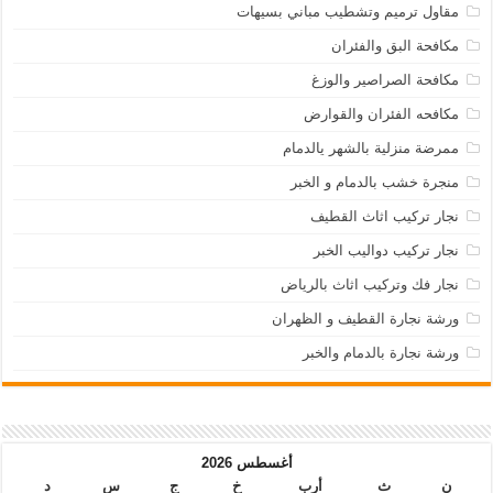
مقاول ترميم وتشطيب مباني بسيهات
مكافحة البق والفئران
مكافحة الصراصير والوزغ
مكافحه الفئران والقوارض
ممرضة منزلية بالشهر يالدمام
منجرة خشب بالدمام و الخبر
نجار تركيب اثاث القطيف
نجار تركيب دواليب الخبر
نجار فك وتركيب اثاث بالرياض
ورشة نجارة القطيف و الظهران
ورشة نجارة بالدمام والخبر
أغسطس 2026
ن
ث
أرب
خ
ج
س
د