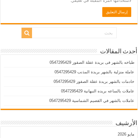
لاستخدامها المرة المقبلة في تعليقي.
أحدث المقالات
طباخه بالشهر فى بريدة عقلة الصقور 0547295429
عاملة منزلية بالشهر بريدة المذنب 0547295429
خادمات بالشهر بريدة عقلة الصقور 0547295429
عاملات بالساعه بريده النبهانية 0547295429
عاملات بالشهر في القصيم الشماسية 0547295429
الأرشيف
مايو 2026