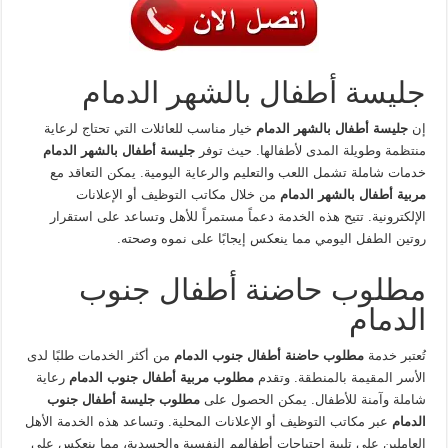
جليسة أطفال بالشهر الدمام
إن
جليسة أطفال بالشهر الدمام
خيار مناسب للعائلات التي تحتاج لرعاية
منتظمة وطويلة المدى لأطفالها. حيث توفر
جليسة أطفال بالشهر الدمام
خدمات شاملة تشمل اللعب والتعليم والرعاية اليومية. يمكن التعاقد مع
مربية أطفال بالشهر الدمام
من خلال مكاتب التوظيف أو الإعلانات
الإلكترونية. تتيح هذه الخدمة دعماً مستمراً للأهل وتساعد على استقرار
روتين الطفل اليومي مما ينعكس إيجابًا على نموه وصحته.
مطلوب حاضنة أطفال جنوب
الدمام
تُعتبر خدمة
مطلوب حاضنة أطفال جنوب الدمام
من أكثر الخدمات طلبًا لدى
الأسر المقيمة بالمنطقة. وتقدم
مطلوب مربية أطفال جنوب الدمام
رعاية
شاملة وآمنة للأطفال. يمكن الحصول على
مطلوب جليسة أطفال جنوب
الدمام
عبر مكاتب التوظيف أو الإعلانات المحلية. وتساعد هذه الخدمة الأهل
العاملين على تلبية احتياجات أطفالهم النفسية والجسدية، مما ينعكس على