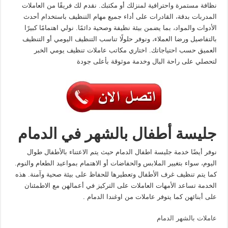
نظافة مستمرة واحترافية لمنزلك أو مكتبك. نقدم لك فريقًا من العاملات
المدربات بدقة، القادرات على أداء جميع مهام التنظيف باستخدام أحدث
الأدوات والمواد، بما يضمن بيئة نظيفة وصحية دائمًا. نولي اهتمامًا كبيرًا
بالتفاصيل ورضا العملاء، ونوفر حلولًا تناسب التنظيف اليومي أو التنظيف
العميق حسب احتياجاتك. اختاري مكاتب عاملات تنظيف يومي الخبر
لتحصلي على راحة البال وخدمة موثوقة بأعلى جودة
جليسة أطفال بالشهر في الدمام
نوفر أيضًا خدمة جليسة اطفال الدمام حيث يتم الاعتناء بالأطفال طوال
اليوم، سواء بتغيير الملابس والحفاضات أو الاهتمام بمواعيد الطعام والنوم.
كما يتم تنظيف غرف الأطفال وتعطيرها للحفاظ على بيئة صحية وآمنة. هذه
الخدمة تساعد الأمهات العاملات على التركيز في أعمالهن مع الاطمئنان
على أبنائهن كما يتوفر عاملات من اوغندا الدمام .
عاملات بالشهر الدمام