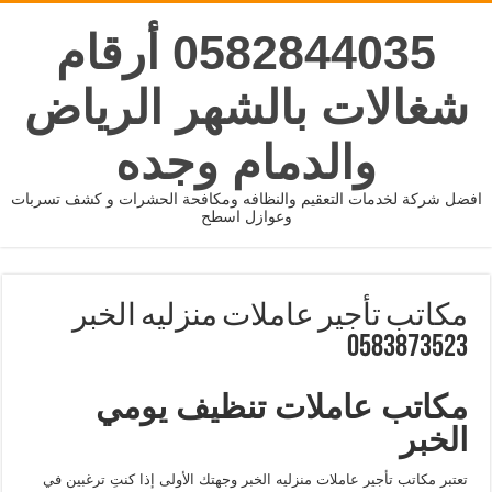
0582844035 أرقام
شغالات بالشهر الرياض
والدمام وجده
افضل شركة لخدمات التعقيم والنظافه ومكافحة الحشرات و كشف تسربات
وعوازل اسطح
مكاتب تأجير عاملات منزليه الخبر
0583873523
مكاتب عاملات تنظيف يومي
الخبر
تعتبر مكاتب تأجير عاملات منزليه الخبر وجهتك الأولى إذا كنتِ ترغبين في