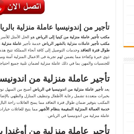
تأجير من إندونيسيا عاملة منزلية بالري
مكتب تأجير عاملة منزلية من كينيا إلى الرياض
هو الحل الأمثل للأسر
مكتب تأجير
عاملات منزلية بالشهر الرياض
خدمة تأجير
عاملة منزلية 
طوال فترة التعاقد
وخدمات التوصيل إلى كافة أنحاء المملكة تتيح هذه 
ذوي خبرة وكفاءة مما يضمن لهم تجربة فى الاعمال المنزلية آمنة ومر
للجنسيات والمهن بما في ذلك عاملة منزلية لضمان تلبية جميع احتياجا
تأجير عاملة منزلية من اندونيس
يعد
تأجير عاملة منزلية من اندونيسيا في الرياض
أصبح من السهل تو
بخبرات متعددة تشمل رعاية الأطفال وتنظيف المنازل والطهي بالإضاف
المكتب بتوفير ضمان طوال فترة التعاقد مما يمنح العائلات راحة البال
خدمة العمالة المنزلية المقيمة بنظام الأشهر
مما يتيح للعائلات خيارات
عاملة منزلية من اندونيسيا في الرياض.
تأجير عاملة منزلية من أوغندا ب