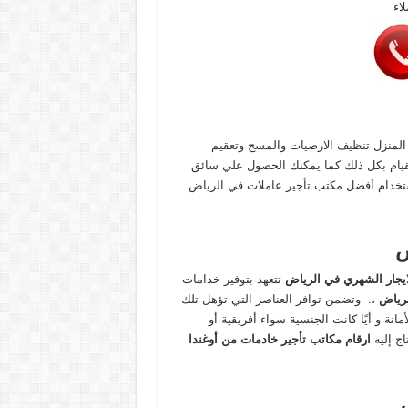
اء
المنزل تنظيف الارضيات والمسح وتعقيم
لقيام بكل ذلك كما يمكنك الحصول علي سائق
استخدام أفضل مكتب تأجير عاملات في الرياض
ض
ايجار الشهري في الرياض
تتعهد بتوفير خدامات
رياض
،. وتضمن توافر العناصر التي تؤهل تلك
انة و أيًا كانت الجنسية سواء أفريقية أو
اج إليه
ارقام مكاتب تأجير خادمات من أوغندا