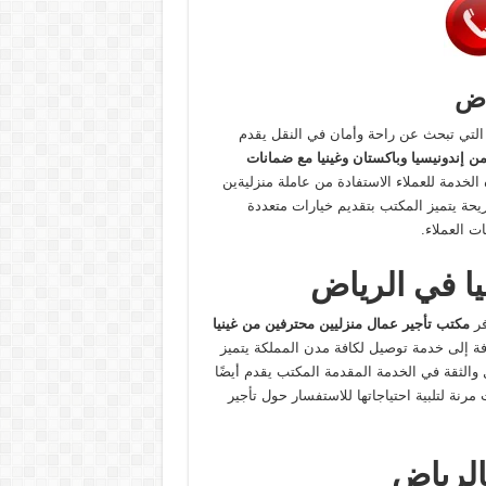
اض
 التي تبحث عن راحة وأمان في النقل يقدم
من إندونيسيا وباكستان وغينيا مع ضمانات
الخدمة للعملاء الاستفادة من عاملة منزليةين
يحة يتميز المكتب بتقديم خيارات متعددة
ت العملاء.
يا في الرياض
فر
مكتب تأجير عمال منزليين محترفين من غينيا
ة إلى خدمة توصيل لكافة مدن المملكة يتميز
 والثقة في الخدمة المقدمة المكتب يقدم أيضًا
 مرنة لتلبية احتياجاتها للاستفسار حول تأجير
الرياض