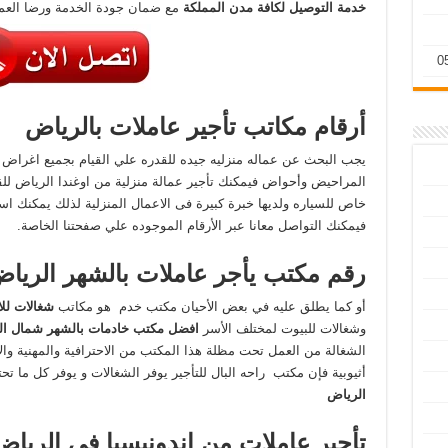
خدمة التوصيل لكافة مدن المملكة
مع ضمان جودة الخدمة ورضا العمل
أرقام مكاتب تأجير عاملات بالرياض
يجب البحث عن عماله منزليه جيده للقدره علي القيام بجميع اغراض 
المراحيض وأحواض فيمكنك تأجير عمالة منزلية من اوغندا الرياض ل
خاص للسياره ولديها خبرة كبيرة فى الاعمال المنزلية لذلك يمكنك 
فيمكنك التواصل معانا عبر الأرقام الموجوده علي صفحتنا الخاصة.
رقم مكتب يأجر عاملات بالشهر الريا
أو كما يطلق عليه في بعض الأحيان مكتب خدم هو مكاتب
شغالات لل
وشغالات للبيوت لمختلف الأسر
افضل
مكتب خادمات بالشهر شمال ال
الشغالة من العمل تحت مظلة هذا المكتب من الاحترافية والمهنية والأم
أثيوبية فإن مكتب راحه البال للتأجير يوفر الشغالات و يوفر كل ما تحت
الرياض
تأجير عاملات من اندونيسيا فى الرياض