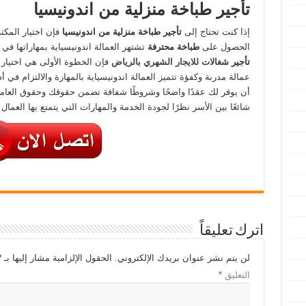
تأجير طباخة منزلية من اندونيسيا
إذا كنت تحتاج إلى
تأجير طباخة منزلية من اندونيسيا
فإن اختيار المك
الحصول على
طباخة
محترفة
تشتهر العمالة اندونيسياية بمهاراتها في
تأجير
شغالات للايجار الشهري بالرياض
فإن الخطوة الأولى هي اختيا
عمالة مدربة وكفؤة تتميز العمالة اندونيسياية بالمهارة والالتزام في أد
أن يوفر لك عقدًا واضحًا وشروطًا شفافة تضمن حقوقك وحقوق العامل تأ
شائعًا بين الأسر نظرًا لجودة الخدمة والمهارات التي يتمتع بها العمال
اترك تعليقاً
لن يتم نشر عنوان بريدك الإلكتروني.
الحقول الإلزامية مشار إليها بـ
*
التعليق
*