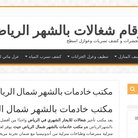
 الحشرات و كشف تسربات وعوازل اسطح
يف المنازل
تنظيف وعزل الخزانات
كشف تسرب المياه
عزل مائي ل
مكتب خادمات بالشهر شمال الرياض 6648921
مكتب خادمات بالشهر شمال ا
يعد مكتب تأجير
شغالات للايجار الشهري في الرياض
واحدًا من أفضل 
بالشهرالرياض
هو
مكتب خادمات بالشهر شمال الرياض حيث
يوفر لع
منزلية ممرضات وطباخات منزلية من أندونيسيا مع ضمان تجربة مريح