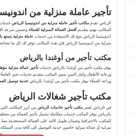
تأجير عاملة منزلية من اندونيس
الرياض تقدم
مكاتب تأجير عاملة منزلية من اندونيسيا
الرياض
خدمات م
المكاتب تهتم بتقديم
أفضل العمالة المنزلية للعملاء
وتضمن سرعة الإجر
اندونيسيا الرياض يتيح لك الاستفادة من خدمات
عاملة منزلية
يتمتع با
منزلية من اندونيسيا الرياض فإن هذه المكاتب توفر لك كل ما تحتا
مكتب تأجير من أوغندا بالرياض
يوفر مكتب تأجير من أوغندا بالرياض خدمات
تأجير عمالة منزلية مؤهل
ورعاية الأطفال وكبار السن يتميز المكتب بتقديم خدمات تجير العام
وراحة العملاء يوفر مكتب تأجير من أوغندا بالرياض
خدمة توصيل العما
مكتب تأجير شغالات الرياض
في الرياض يُعتبر
مكتب تأجير خادمات الرياض
من أبرز المكاتب التي 
بالرياض يوفر المكتب خدمات متكاملة تشمل تأجير العمالة من مختلف ال
المكتب بالاحترافية وضمان طويل الأمد على العمالة المستقدمة مما يجع
منزلية أو عمالة منزلية خاصين خدمة التوصيل إلى كافة مدن المملكة 