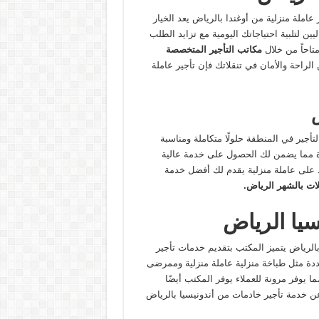
عاملة منزلية من أوغندا بالرياض يعد الخيار
يين لتلبية احتياجاتك اليومية مع تزايد الطلب
متاحاً من خلال
مكاتب التأجير المتخصصة
الراحة والأمان في تنقلاتك فإن تأجير عاملة
ض
أجير في المنطقة حلولًا متكاملة ومناسبة
 مما يضمن لك الحصول على خدمة عالية
 على عاملة منزلية يقدم لك أفضل خدمة
ات بالشهر الرياض.
سيا الرياض
الرياض يتميز المكتب بتقديم خدمات تأجير
دة مثل طباخة منزلية عاملة منزلية وممرضى
ا يوفر مرونة للعملاء يوفر المكتب أيضًا
عن خدمة تأجير خادمات من أندونيسيا بالرياض