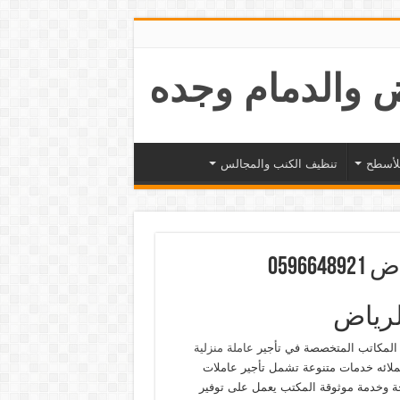
لأسطح
تنظيف الكنب والمجالس
059
لرياض
المكاتب المتخصصة في تأجير
عاملة منزلية
ملائه خدمات متنوعة تشمل تأجير عاملات
ة وخدمة موثوقة المكتب يعمل على توفير