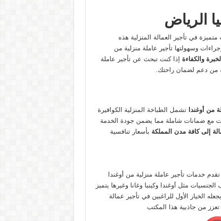
يا الرياض
تميزة في تأجير العمالة المنزلية هذه
اءات وسهولتها تأجير عاملة منزلية من
لخبرة والكفاءة
إذا كنت تبحث عن تأجير عاملة
جه من دعم لضمان راحتك.
ة من أوغندا
تشمل الطباخة المنزلية الكوافيرة
لات مع ضمانات شاملة مما يضمن جودة الخدمة
لة إلى كافة مدن المملكة
بأسعار تنافسية
تقدم خدمات تأجير عاملة منزلية من أوغندا
جنسيات مثل أوغندا وكينيا وغانا وغيرها يتميز
له الخيار الأول للراغبين في تأجير عمالة
تعزز من جاذبية هذا المكتب