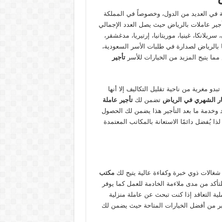
ية في العديد من الدول، وخصوصاً في المملكة
ير عاملات بالرياض حيث يصل العدد الإجمالي
 سريلانكا، غينيا، موريتانيا، إرتيريا، مدغشقر،
ا بالرياض لصدارة في طلبات الأسر السعودية،
ما يتيح المزيد من الخيارات للأسر
تأجير
دو مغرية من ناحية تقليل التكاليف إلا أنها
ار الشهري في الرياض
تضمن لك
تأجير عاملة
د وخدمة ما بعد التأجير هذا يضمن لك الحصول
 يُفضل دائمًا الاستعانة بالمكاتب المعتمدة
عن شغالات ذوي خبرة وكفاءة عالية يتيح لك
مكتب
تأكد من مدى ملاءمة الخادمة للعمل كما يوفر
ة التعاقد إذا كنت تبحث عن عاملة منزلية
بر من أفضل الخيارات المتاحة حيث يضمن لك