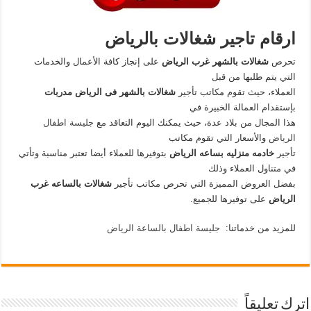
ارقام تاجير شغالات بالرياض
تحرص
شغالات بالشهر غرب الرياض
على إنجاز كافة الأعمال والخدمات
التي يتم طلبها من قبل
العملاء، حيث تقوم مكاتب تأجير
شغالات بالشهر فى الرياض مدربات
بإستقدام العمالة الخبيرة في
هذا المجال من بلاد عدة، حيث يمكنك اليوم التعاقد مع
جليسة اطفال
الرياض
والأسعار التي تقوم مكاتب
تأجير
خادمه منزليه بساعه الرياض
بتوفيرها للعملاء أيضا تعتبر مناسبة وتأتي
في متناول العملاء وذلك
بفضل العروض المميزة التي تحرص مكاتب تأجير
شغالات بالساعه غرب
الرياض
على توفيرها للجميع.
للمزيد من خدماتنا:
جليسة اطفال بالساعة الرياض
اترك تعليقاً