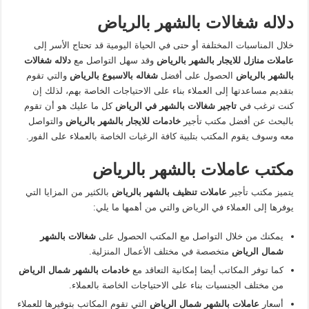
دلاله شغالات بالشهر بالرياض
خلال المناسبات المختلفة أو حتى في الحياة اليومية قد تحتاج الأسر إلى
عاملات منازل للايجار بالشهر بالرياض
وقد سهل التواصل مع
دلاله شغالات
بالشهر بالرياض
الحصول على أفضل
شغاله بالاسبوع بالرياض
والتي تقوم
بتقديم مساعدتها إلى العملاء بناء على الاحتياجات الخاصة بهم، لذلك إن
كنت ترغب في
تاجير شغالات بالشهر في الرياض
كل ما عليك هو أن تقوم
بالبحث عن أفضل مكتب تأجير
خادمات للايجار بالشهر بالرياض
والتواصل
معه وسوف يقوم المكتب بتلبية كافة الرغبات الخاصة بالعملاء على الفور.
مكتب عاملات بالشهر بالرياض
يتميز مكتب تأجير
عاملات تنظيف بالشهر بالرياض
بالكثير من المزايا التي
يوفرها إلى العملاء في الرياض والتي من أهمها ما يلي:
يمكنك من خلال التواصل مع المكتب الحصول على
شغالات بالشهر
شمال الرياض
متخصصة في مختلف الأعمال المنزلية.
كما توفر المكاتب أيضا إمكانية التعاقد مع
خادمات بالشهر شمال الرياض
من مختلف الجنسيات بناء على الاحتياجات الخاصة بالعملاء.
أسعار
عاملات بالشهر شمال الرياض
التي تقوم المكاتب بتوفيرها للعملاء