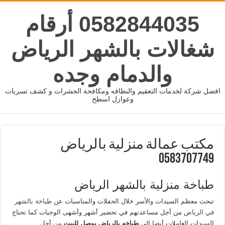
0582844035 أرقام
شغالات بالشهر الرياض
والدمام وجده
افضل شركة لخدمات التعقيم والنظافه ومكافحة الحشرات و كشف تسربات
وعوازل اسطح
مكتب عمالة منزلية بالرياض
0583707749
طباخة منزلية بالشهر الرياض
تبحث معظم السيدات والأسر خلال الحفلات والمناسبات عن
طباخة بالشهر
في الرياض
من أجل مساعدتهم في تحضير أشهر وأشهى الوجبات كما تحتاج
السيدات العاملات أيضا إلى
طباخه بالرياض يوصل للبيت
من أجل