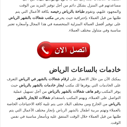
مساعدتهم في المنزل بشكل دائم من أجل توفير المزيد من الوقت
والمجهود عليهم، وتقوم
طباخة بالرياض رخيصه
بكافة الأعمال التي يتم
طلبها من قبل العملاء بإحترافية حيث يحرص
مكتب شغالات بالشهر الرياض
على توفير أفضل العمالة المنزلية المتخصصة في هذا المجال وأسعاره تعتبر
مناسبة وفي متناول مختلف العملاء.
خادمات بالساعات الرياض
يمكنك الآن من خلال الاتصال على
ارقام شغالات بالشهر في الرياض
التعرف
على الخادمات التي يوفرها لك مكتب
ايجار خادمات بالشهر بالرياض
حيث
يوفر المكتب
رقم هاتف شغالات بالشهر بالرياض
من أجل تسهيل عملية
التواصل على العملاء، ويهتم المكتب باستقدام
شغالات للايجار بالشهر
بالرياض
من الخارج ومن مختلف البلاد حتى يتم تلبية كافة الاحتياجات الخاصة
بالعملاء وتهتم
مربية اطفال بالشهر الرياض
بإنجاز مختلف الأعمال التي يتم
طلبها من قبل العملاء خلال الوقت المتفق عليه وبأسعار مناسبة في نفس
الوقت.