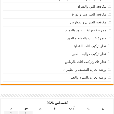
مكافحة البق والفئران
مكافحة الصراصير والوزغ
مكافحه الفئران والقوارض
ممرضة منزلية بالشهر يالدمام
منجرة خشب بالدمام و الخبر
نجار تركيب اثاث القطيف
نجار تركيب دواليب الخبر
نجار فك وتركيب اثاث بالرياض
ورشة نجارة القطيف و الظهران
ورشة نجارة بالدمام والخبر
أغسطس 2026
ن
ث
أرب
خ
ج
س
د
2
1