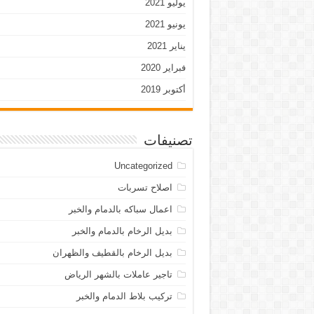
يوليو 2021
يونيو 2021
يناير 2021
فبراير 2020
أكتوبر 2019
تصنيفات
Uncategorized
اصلاح تسربات
اعمال سباكه بالدمام والخبر
بديل الرخام بالدمام والخبر
بديل الرخام بالقطيف والظهران
تاجير عاملات بالشهر الرياض
تركيب بلاط الدمام والخبر