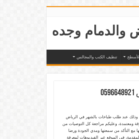
لأسطح
تنظيف الكنب والمجالس
0
ات وذلك عند طلب طباخات بالشهر في الرياض
ة ومعتمدة، وعليكم مراجعة كل التوصيات من
 مع التأكد من سمعتها ومدي الجودة ورضا
لمقدمة، في الموقع عبر الفيديوهات لمعرفة