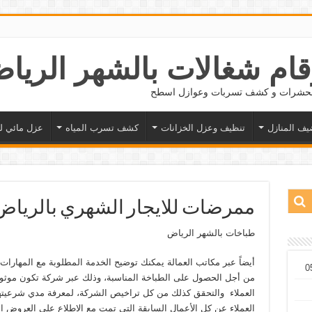
 الحشرات و كشف تسربات وعوازل اسطح
يف المنازل
تنظيف وعزل الخزانات
كشف تسرب المياه
عزل مائي ل
ممرضات للايجار الشهري بالرياض 596648921
طباخات بالشهر الرياض
أيضاً عبر مكاتب العمالة يمكنك توضيح الخدمة المطلوبة مع المهار
من أجل الحصول على الطباخة المناسبة، وذلك عبر شركة تكون موثوق
العملاء والتحقق كذلك من كل تراخيص الشركة، لمعرفة مدي شرعيتها
العملاء عن كل الأعمال السابقة التي تمت مع الاطلاع على العروض ا