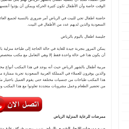
الوقت خاصة وأن الأطفال تكون كثيرة الحركة ويمكن أن يؤذوا أنفس
حاضنة اطفال تجي للبيت في الرياض أمر ضروري بالنسبة لجميع العائل
السعودية والذين لديهم عدد من الأطفال في البيت.
جليسة اطفال باليوم بالرياض
يمكن المرور بتجربة جيدة للغاية في حالة الحاجة إلى طباخة منزلية ب
أن يكون هذا في حالة واحدة فقط إلا وهي التعامل مع مكتب متخصص ف
مربية أطفال بالشهر الرياض حيث أنه يوجد في هذا المكتب أنواع مخت
والذين يوفرون للعملاء في المملكة العربية السعودية تجربة ممتازة 
هذا المكتب طباخات من جنسيات مختلفة حتى يقوم العميل باختيار ما 
من تحضير الطعام وعمل مشروبات متجددة تعاونوا مع هذا المكتب 
ممرضات للرعاية المنزلية الرياض
جميع
ممرضات للايجار الشهري بالرياض
تتميز بوجود
شركة رعاية منز