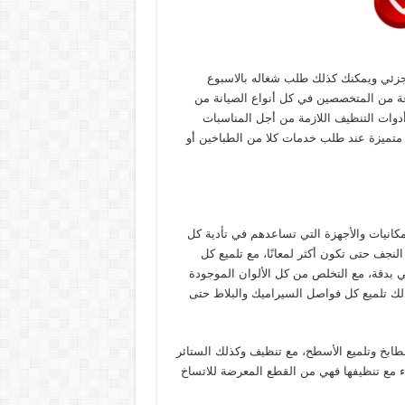
جزئي ويمكنك كذلك طلب شغاله بالاسبوع
 من المتخصصين في كل أنواع الصيانة من
أدوات التنظيف اللازمة من أجل المناسبات
 متميزة عند طلب خدمات كلا من الطباخين أو
انيات والأجهزة التي تساعدهم في تأدية كل
نجف حتى تكون أكثر لمعانًا، مع تلميع كل
 بدقة، مع التخلص من كل الألوان الموجودة
لك تلميع كل فواصل السيراميك والبلاط حتى
طابخ وتلميع الأسطح، مع تنظيف وكذلك الستائر
اء مع تنظيفها فهي من القطع المعرضة للاتساخ