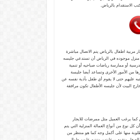
تب الاستقدام بالرياض.
مربية اطفال بالرياض يتم الاتصال مباشرة
ة منزل موجوده في الرياض أن تستدعي جليسه
مدرسية أو ممارسة رياضات صباحيه أو تنمية
ا من الأمور الأخرى وتساعد أيضا جليسة
نتبه عليهم حتى لا يقوم أي طفل بأذية نفسه عن
رج البيت لأن جليسه الأطفال تكون مرافقة
ض كما يرغب العميل مثل ممرضات للايجار
ن كل نوع من أنواع العمالة المنزلية التي يتم
طلوبة منها على أكمل وجه كما هو منتظر من
لصغار وتقوم برعايتهم وتنتبه عليهم طوال