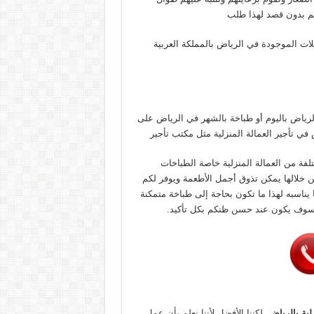
هم بدون قصد لهذا طلب
ات الموجودة في الرياض بالمملكة العربية
الرياض باليوم أو طباخة بالشهر في الرياض على
ي تأجير العمالة المنزلية مثل مكتب تأجير
لفة من العمالة المنزلية خاصة الطباخات
من خلالها يمكن تذوق أجمل الأطعمة ويوفر لكم
يناسبه لهذا ما تكون بحاجة إلى طباخة متمكنة
وسوف يكون عند حسن ظنكم بكل تأكيد.
لية بالرياض
، لكننا الأفضل لأننا نعلم بأن عمل